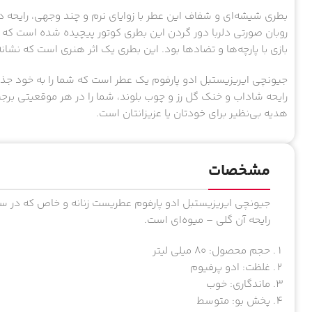
بطری شیشه‌ای و شفاف این عطر با زوایای نرم و چند وجهی، رایحه 
روبان صورتی دلربا دور گردن این بطری کوتور پیچیده شده است که 
بازی با پارچه‌ها و تضادها بود. این بطری یک اثر هنری است که نشا
جیونچی ایریزیستبل ادو پارفوم یک عطر است که شما را به خود جذب 
رایحه شاداب و خنک گل رز و چوب بلوند، شما را در هر موقعیتی برج
هدیه بی‌نظیر برای خودتان یا عزیزانتان است.
مشخصات
رایحه آن گلی – میوه‌ای است.
حجم محصول: ۸۰ میلی لیتر
غلظت: ادو پرفیوم
ماندگاری: خوب
پخش بو: متوسط