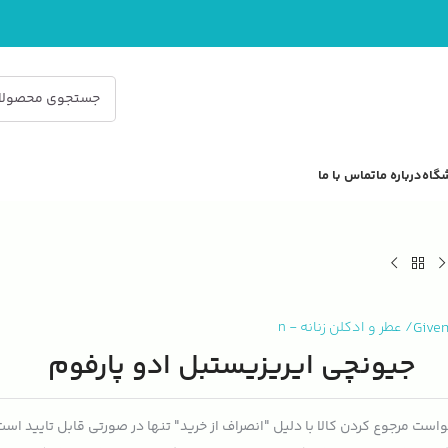
گاه
درباره ما
تماس با ما
Give
/
عطر و ادکلن زنانه
-
n
جیونچی ایریزیستبل ادو پارفوم
است مرجوع کردن کالا با دلیل "انصراف از خرید" تنها در صورتی قابل تایید اس