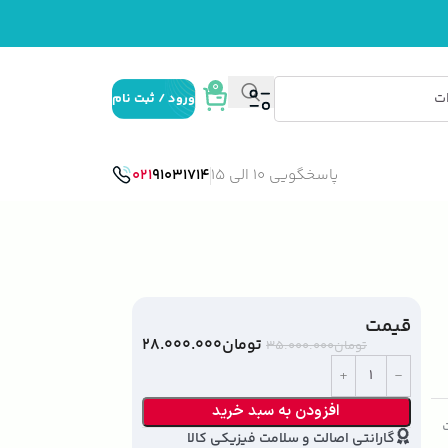
0
ورود / ثبت نام
پاسخگویی 10 الی 15
91031714
021
قیمت
تومان
۲۸.۰۰۰.۰۰۰
تومان
۳۵.۰۰۰.۰۰۰
افزودن به سبد خرید
ت
گارانتی اصالت و سلامت فیزیکی کالا