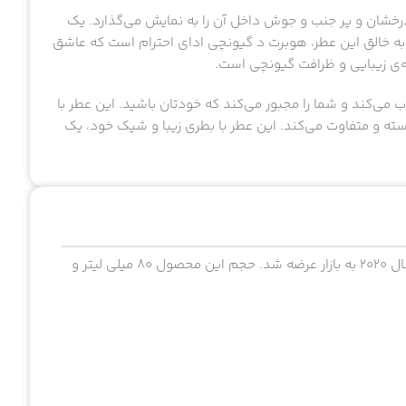
درخشان و پر جنب و جوش داخل آن را به نمایش می‌گذارد. یک
به خالق این عطر، هوبرت د گیونچی ادای احترام است که عاشق
نه‌ی زیبایی و ظرافت گیونچی است.
می‌کند و شما را مجبور می‌کند که خودتان باشید. این عطر با
سته و متفاوت می‌کند. این عطر با بطری زیبا و شیک خود، یک
جیونچی ایریزیستبل ادو پارفوم عطریست زنانه و خاص که در سال ۲۰۲۰ به بازار عرضه شد. حجم این محصول ۸۰ میلی لیتر و