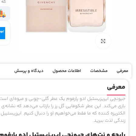
که ک
بزرگنمایی تصویر
معرفی
مشخصات
اطلاعات محصول
دیدگاه و پرسش
معرفی
جیونچی ایریزیستبل ادو پارفوم یک عطر گلی-چوبی و میوه‌ای است ک
بازی می‌کند. این عطر شکوفایی گل رز را بازتاب می‌دهد که نشانه‌
الکتریزه کننده که ما فقط می‌خواهیم او را دنبال کنیم. ایرزیستیبل
زندگی لذت ببرید.
رایحه و نت‌های جیونچی ایریزیستبل ادو پارفوم: