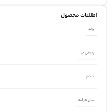
اطلاعات محصول
برند
پخش بو
حجم
سال عرضه