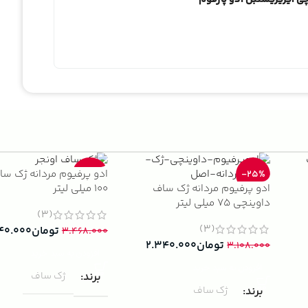
ادو پرفیوم مردانه ژک سا
-33%
-25%
ادو پرفیوم مردانه ژک ساف
100 میلی لیتر
داوینچی 75 میلی لیتر
(3)
(3)
تومان
۴۰.۰۰۰
۳.۴۶۸.۰۰۰
تومان
۲.۳۴۰.۰۰۰
۳.۱۰۸.۰۰۰
افزودن به سبد خرید
افزودن به سبد خرید
برند
ژک ساف
برند
ژک ساف