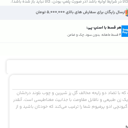
الا در شرایط اولیه باشد (در صورت پلمپ بودن، کالا نباید باز شده باشد).
ارسال رایگان برای سفارش های بالای 5,000,000 تومان
هر قسط با اسنپ پی:
4 قسط ماهانه. بدون سود، چک و ضامن.
ه با تضاد دو رایحه مخالف گل رز شیرین و چوب بلوند درخشان
ی یک زن طبیعی و ناقابل مقاومت با جذابیت مغناطیسی است، آنقدر
 گیونچی ادو پرفیوم شما را ترغیب می‌کند که خودتان باشید و از