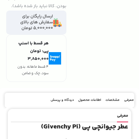
بودن، کالا نباید باز شده باشد).
ارسال رایگان برای
سفارش های بالای
5,000,000 تومان
هر قسط با اسنپ
پی:
تومان
۳٬۸۵۰٬۰۰۰
4 قسط ماهانه. بدون
سود، چک و ضامن.
معرفی
مشخصات
اطلاعات محصول
دیدگاه و پرسش
معرفی
عطر جیوانچی پی (Givenchy Pi)