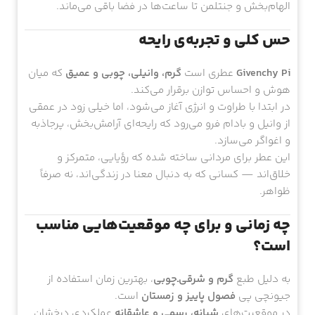
الهام‌بخش و جنتلمن تا ساعت‌ها در فضا باقی می‌ماند.
حس کلی و تجربه‌ی رایحه
Givenchy Pi
عطری است
گرم، وانیلی، چوبی و عمیق
که میان
هوش و احساس توازن برقرار می‌کند.
در ابتدا با طراوت و انرژی آغاز می‌شود، اما خیلی زود در عمقی
از وانیل و بادام فرو می‌رود که رایحه‌ای آرامش‌بخش، پرجاذبه
و اغواگر می‌سازد.
این عطر برای مردانی ساخته شده که رؤیایی، متمرکز و
خلاق‌اند — کسانی که به دنبال معنا در زندگی‌اند، نه صرفاً
ظواهر.
چه زمانی و برای چه موقعیت‌هایی مناسب
است؟
به دلیل طبع
گرم و شرقی‌ـ‌چوبی
، بهترین زمان استفاده از
جیونچی پی
فصول پاییز و زمستان
است.
در موقعیت‌های
شبانه، رسمی و عاشقانه
عملکردی درخشان