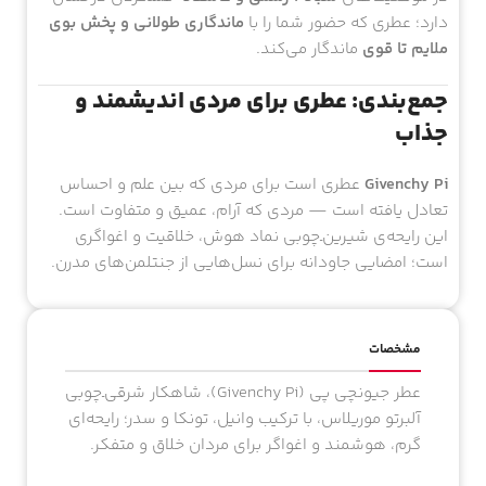
دارد؛ عطری که حضور شما را با
ماندگاری طولانی و پخش بوی
ملایم تا قوی
ماندگار می‌کند.
جمع‌بندی: عطری برای مردی اندیشمند و
جذاب
Givenchy Pi
عطری است برای مردی که بین علم و احساس
تعادل یافته است — مردی که آرام، عمیق و متفاوت است.
این رایحه‌ی شیرین‌ـ‌چوبی نماد هوش، خلاقیت و اغواگری
است؛ امضایی جاودانه برای نسل‌هایی از جنتلمن‌های مدرن.
مشخصات
عطر جیونچی پی (Givenchy Pi)، شاهکار شرقی‌ـ‌چوبی
آلبرتو موریلاس، با ترکیب وانیل، تونکا و سدر؛ رایحه‌ای
گرم، هوشمند و اغواگر برای مردان خلاق و متفکر.