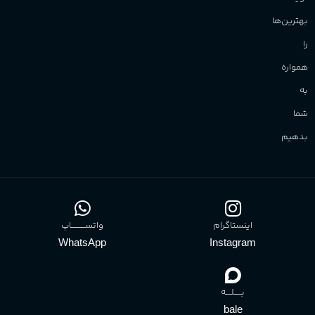
بهترین‌ها
را
همواره
به
شما
بدهیم
اینستاگرام
واتســــــــــاپ
WhatsApp
Instagram
بـــــلــــه
bale