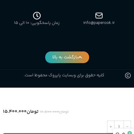
info@paperook.ir
زمان پاسخگویی: 10 الی ۱5
بازگشت به بالا
کلیه حقوق برای وبسایت پاپروک محفوظ است.
تومان
۱۵.۴۰۰.۰۰۰
تومان
۱۸.۵۰۰.۰۰۰
0