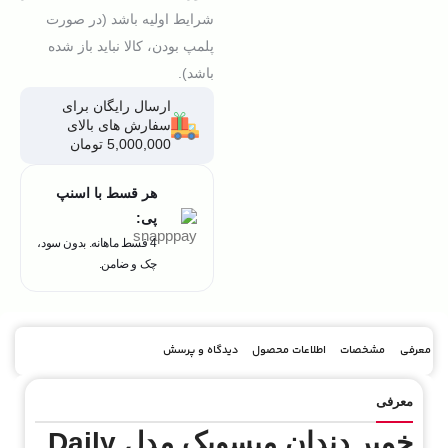
شرایط اولیه باشد (در صورت
پلمپ بودن، کالا نباید باز شده
باشد).
ارسال رایگان برای
سفارش های بالای
5,000,000 تومان
هر قسط با اسنپ
پی:
4 قسط ماهانه. بدون سود،
چک و ضامن.
معرفی
مشخصات
اطلاعات محصول
دیدگاه و پرسش
معرفی
خمیر دندان میسویک مدل Daily