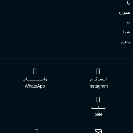
را
همواره
به
شما
بدهیم
اینستاگرام
واتســــــــــاپ
WhatsApp
Instagram
بـــــلــــه
bale