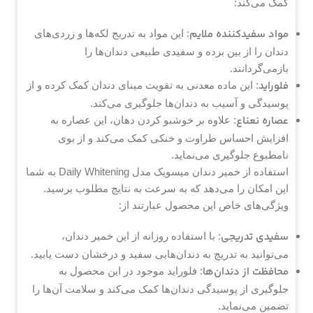
کمک می‌کند:
مواد سفیدکننده ملایم
: این مواد به تدریج لکه‌ها و زردی‌های
دندان را از بین برده و سفیدی طبیعی دندان‌ها را
بازمی‌گردانند.
فلوراید
: این ماده معدنی به تقویت مینای دندان کمک کرده و از
پوسیدگی و آسیب به دندان‌ها جلوگیری می‌کند.
عصاره نعناع
: علاوه بر خوشبو کردن دهان، این عصاره به
افزایش احساس طراوت و خنکی کمک می‌کند و از بوی
نامطبوع جلوگیری می‌نماید.
استفاده از خمیر دندان میسویک مدل Daily Whitening به شما
این امکان را می‌دهد که به سرعت به نتایج مطلوب برسید.
ویژگی‌های خاص این محصول عبارتند از:
سفیدی تدریجی
: با استفاده روزانه از این خمیر دندان،
می‌توانید به تدریج به دندان‌هایی سفید و درخشان دست یابید.
محافظت از دندان‌ها
: فلوراید موجود در این محصول به
جلوگیری از پوسیدگی دندان‌ها کمک می‌کند و سلامت آن‌ها را
تضمین می‌نماید.