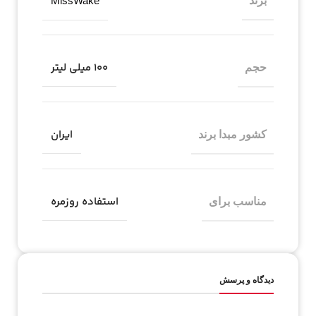
برند
MissWake
۱۰۰ میلی لیتر
حجم
ایران
کشور مبدا برند
استفاده روزمره
مناسب برای
دیدگاه و پرسش