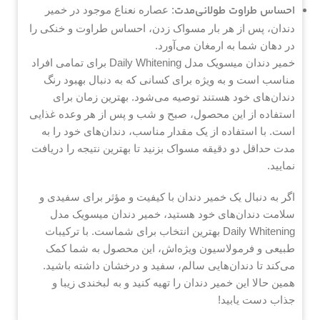
احساس طراوت طولانی‌مدت
: عصاره نعناع موجود در خمیر
دندان، پس از هر بار مسواک زدن، احساس طراوت و خنکی را
در دهان شما به ارمغان می‌آورد.
خمیر دندان میسویک مدل Daily Whitening برای تمامی افراد
مناسب است و به ویژه برای کسانی که به دنبال بهبود رنگ
دندان‌های خود هستند توصیه می‌شود. بهترین زمان برای
استفاده از این محصول، صبح و شب و پس از هر وعده غذایی
است. با استفاده از یک مقدار مناسب، دندان‌های خود را به
مدت حداقل دو دقیقه مسواک بزنید تا بهترین نتیجه را دریافت
نمایید.
اگر به دنبال یک خمیر دندان با کیفیت و مؤثر برای سفیدی و
سلامت دندان‌های خود هستید، خمیر دندان میسویک مدل
Daily Whitening بهترین انتخاب برای شماست. با ترکیبات
طبیعی و فرمولاسیون ویژه‌اش، این محصول به شما کمک
می‌کند تا دندان‌هایی سالم، سفید و درخشان داشته باشید.
همین حالا این خمیر دندان را تهیه کنید و به لبخندی زیبا و
جذاب دست یابید!