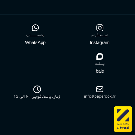
بدهیم
اینستاگرام
واتســــــــــاپ
WhatsApp
Instagram
بـــــلــــه
bale
info@paperook.ir
زمان پاسخگویی: 10 الی ۱5