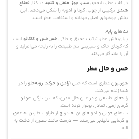
نت‌های میانی:
در قلب عطر، رایحه‌ی
سدر، جوز، فلفل و کنجد
در کنار
نعناع
هندی
ترکیبی از چوب، گرما و ادویه را شکل می‌دهد. این
بخش جوهره‌ی اصلی مردانه و استقامت عطر است.
نت‌های پایه:
پایان‌بخش عطر، ترکیب عمیق و خاکی
خس‌خس و کاکائو
است
که گرمای خاک و شیرینی تلخ طبیعت را به رایحه می‌افزاید و
آن را ماندگار می‌کند.
حس و حال عطر
هوریزون عطری است که حس
آزادی و حرکت رو‌به‌جلو
را در
شما زنده می‌کند.
رایحه‌ای طبیعی و در عین حال مدرن، که بین تازگی هوا و
گرمای زمین تعادل برقرار کرده است.
نت‌های چوبی و ادویه‌ای آن به‌تدریج از طراوت آغازین به عمق
و گرمایی دلپذیر می‌رسند — درست مانند سفری از دشت به
قله.