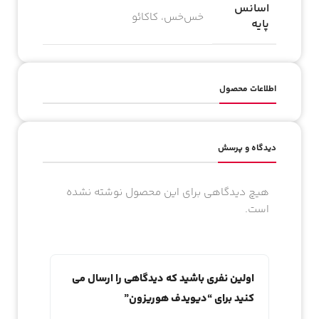
اسانس
خس‌خس، کاکائو
پایه
اطلاعات محصول
دیدگاه و پرسش
هیچ دیدگاهی برای این محصول نوشته نشده
است.
اولین نفری باشید که دیدگاهی را ارسال می
کنید برای “دیویدف هوریزون”