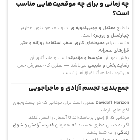
چه زمانی و برای چه موقعیت‌هایی مناسب
است؟
با طبع
معتدل و چوبی‌ـ‌ادویه‌ای
، دیویدف هوریزون عطری
چهارفصل و روزمره
است.
مناسب برای
محیط‌های کاری، سفر، استفاده روزانه و حتی
قرارهای عصرانه.
پخش بوی آن
متوسط و مؤدبانه
است و ماندگاری آن
رضایت‌بخش و طبیعی
می‌باشد — عطری که حضورش حس
می‌شود، اما هرگز اغراق‌آمیز نیست.
جمع‌بندی: تجسم آزادی و ماجراجویی
Davidoff Horizon
عطری است برای مردانی که در جست‌وجوی
افق‌های تازه‌اند —
مردانی که از زمین برخاسته‌اند تا آسمان را لمس کنند.
اگر به دنبال عطری هستید که همزمان
قدرت، آرامش و شوق