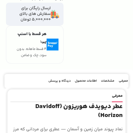
ارسال رایگان برای
سفارش های بالای
5,000,000 تومان
هر قسط با اسنپ
پی:
تومان
۴٬۳۵۰٬۰۰۰
4 قسط ماهانه. بدون
سود، چک و ضامن.
معرفی
مشخصات
اطلاعات محصول
دیدگاه و پرسش
معرفی
عطر دیویدف هوریزون (Davidoff
Horizon)