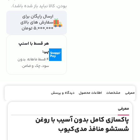
بودن، کالا نباید باز شده باشد).
ارسال رایگان برای
سفارش های بالای
5,000,000 تومان
هر قسط با اسنپ
پی:
4 قسط ماهانه. بدون
سود، چک و ضامن.
معرفی
مشخصات
اطلاعات محصول
دیدگاه و پرسش
معرفی
پاکسازی کامل بدون آسیب با روغن
شستشو منافذ مدی‌کیوب