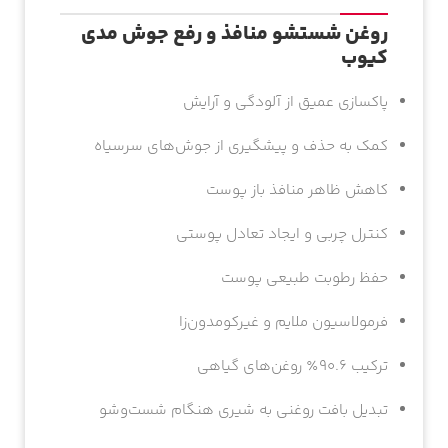
روغن شستشو منافذ و رفع جوش مدی
کیوب
پاکسازی عمیق از آلودگی و آرایش
کمک به حذف و پیشگیری از جوش‌های سرسیاه
کاهش ظاهر منافذ باز پوست
کنترل چربی و ایجاد تعادل پوستی
حفظ رطوبت طبیعی پوست
فرمولاسیون ملایم و غیرکومدون‌زا
ترکیب ۹۰.۶٪ روغن‌های گیاهی
تبدیل بافت روغنی به شیری هنگام شست‌وشو