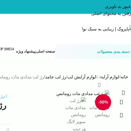
عبور به ناوبری
رفتن به محتوای اصلی
صفحه اصلی
پیشنهاد ویژه
دسته بندی محصولات
خانه
لوازم آرایش
لوازم آرایش لب
رژ لب جامد
رژ لب مدادی مات رومان
بزرگنمایی تصویر
/
رژ 
-50%
رژ