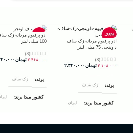
-33%
-25%
ادو پرفیوم مردانه ژک سا
ادو پرفیوم مردانه ژک ساف
100 میلی لیتر
داوینچی 75 میلی لیتر
(3)
(3)
تومان
۳۴۰.۰۰۰
۳.۴۶۸.۰۰۰
تومان
۲.۳۴۰.۰۰۰
۳.۱۰۸.۰۰۰
افزودن به سبد خرید
افزودن به سبد خرید
ژک ساف
برند
ژک ساف
برند
ایرا
کشور مبدا برند
ایران
کشور مبدا برند
ادوپرفیوم
غلظت
ادوپرفیوم
غلظت
100 میلی لیتر
حجم