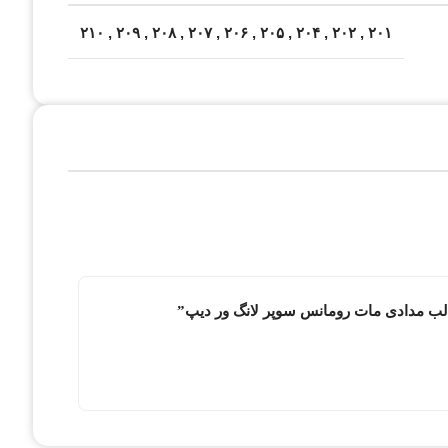
۲۱۰
,
۲۰۹
,
۲۰۸
,
۲۰۷
,
۲۰۶
,
۲۰۵
,
۲۰۴
,
۲۰۲
,
۲۰۱
ژ لب مدادی مات رومانس سوپر لانگ ور دیپ”