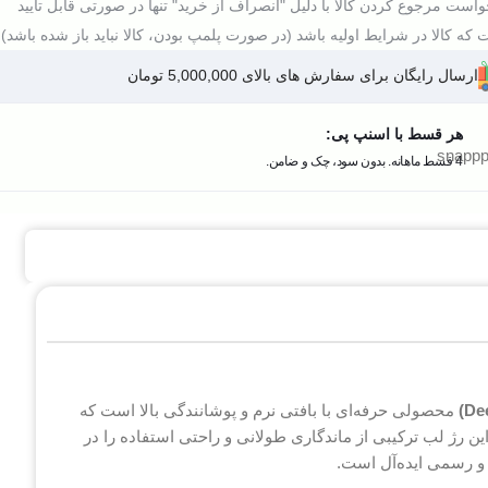
است مرجوع کردن کالا با دلیل "انصراف از خرید" تنها در صورتی قابل تایید
که کالا در شرایط اولیه باشد (در صورت پلمپ بودن، کالا نباید باز شده باشد).
ارسال رایگان برای سفارش های بالای 5,000,000 تومان
هر قسط با اسنپ پی:
4 قسط ماهانه. بدون سود، چک و ضامن.
محصولی حرفه‌ای با بافتی نرم و پوشانندگی بالا است که
ن رژ لب ترکیبی از ماندگاری طولانی و راحتی استفاده را در
 و رسمی ایده‌آل است.