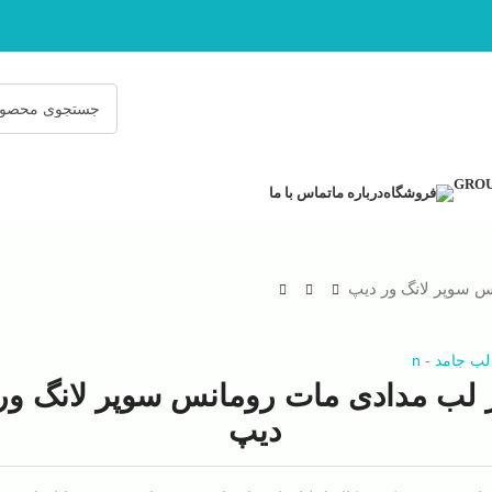
فروشگاه
درباره ما
تماس با ما
س سوپر لانگ ور دیپ
لب جامد
-
n
 لب مدادی مات رومانس سوپر لانگ ور
دیپ