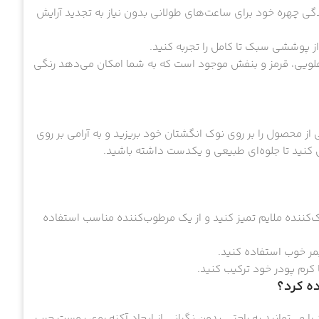
شندگی چهره خود برای ساعت‌های طولانی بدون نیاز به تجدید آرایش
از پوششی سبک تا کامل را تجربه کنید.
لویی، قرمز و بنفش موجود است که به شما امکان می‌دهد رنگی
نارس Luster، کافی است مقدار کمی از محصول را بر روی نوک انگشتان خود بریزید و به آرامی بر روی
خش کنید تا جلوه‌ای طبیعی و یکدست داشته باشید.
اک‌کننده ملایم تمیز کنید و از یک مرطوب‌کننده مناسب استفاده
یمر خوب استفاده کنید.
با کرم پودر خود ترکیب کنید.
ده کرد؟
 را می‌توانید به راحتی بدون نگرانی از ایجاد آکنه روی پوست چرب