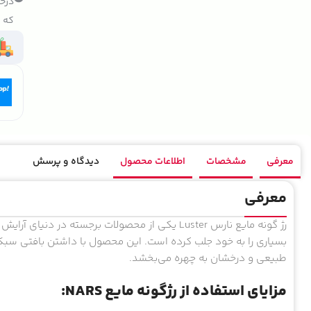
درخو
که ک
معرفی
مشخصات
اطلاعات محصول
دیدگاه و پرسش
معرفی
رژ گونه مایع نارس Luster یکی از محصولات برجسته د
بسیاری را به خود جلب کرده است. این محصول با داشتن بافتی سبک و
طبیعی و درخشان به چهره می‌بخشد.
مزایای استفاده از رژگونه مایع NARS: