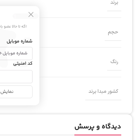
برند
اگه تا حالا عضو ب
حجم
شماره موبایل
رنگ
کد امنیتی
کشور مبدا برند
نمایش ن
دیدگاه و پرسش