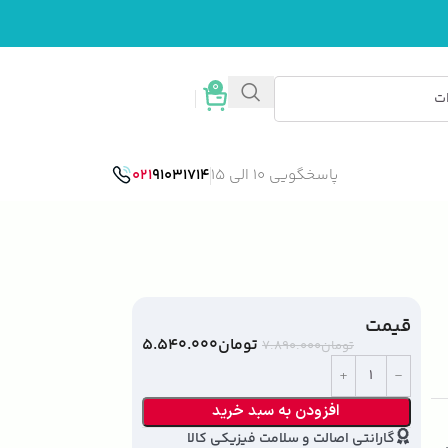
0
ورود / ثبت نام
پاسخگویی 10 الی 15
91031714
021
قیمت
تومان
۵.۵۴۰.۰۰۰
تومان
۷.۸۹۰.۰۰۰
افزودن به سبد خرید
گارانتی اصالت و سلامت فیزیکی کالا