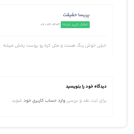
پریسا حقیقت
(مالک تایید شده)
1403-04-07
خيلي خوش رنگ هست و مثل كره رو پوست پخش ميشه
دیدگاه خود را بنویسید
برای ثبت نقد و بررسی
وارد حساب کاربری خود
شوید.