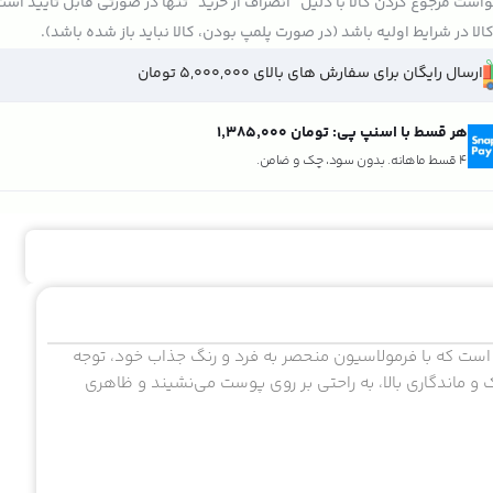
است مرجوع کردن کالا با دلیل "انصراف از خرید" تنها در صورتی قابل تایید اس
الا در شرایط اولیه باشد (در صورت پلمپ بودن، کالا نباید باز شده باشد).
ارسال رایگان برای سفارش های بالای 5,000,000 تومان
هر قسط با اسنپ پی:
تومان ۱٬۳۸۵٬۰۰۰
4 قسط ماهانه. بدون سود، چک و ضامن.
ر دنیای آرایش است که با فرمولاسیون منحصر به فرد و رنگ‌ جذاب خود، توجه
 ماندگاری بالا، به راحتی بر روی پوست می‌نشیند و ظاهری