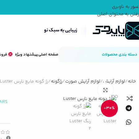
عبور به ناوبری
رفتن به محتوای اصلی
دسته بندی محصولات
صفحه اصلی
پیشنهاد ویژه
فروش
خانه
لوازم آرایش
لوازم آرایش صورت
رژگونه
رژ گونه مایع نارس Luster
بزرگنمایی تصویر
ARS
-30%