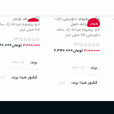
ادو پرفیوم مردانه ژک سا
-33%
-25%
ادو پرفیوم مردانه ژک ساف
100 میلی لیتر
داوینچی 75 میلی لیتر
(3)
(3)
تومان
۴۰.۰۰۰
۳.۴۶۸.۰۰۰
تومان
۲.۳۴۰.۰۰۰
۳.۱۰۸.۰۰۰
افزودن به سبد خرید
افزودن به سبد خرید
برند
ژک ساف
برند
ژک ساف
کشور مبدا برند
ایرا
کشور مبدا برند
ایران
غلظت
ادوپرفیوم
غلظت
ادوپرفیوم
حجم
100 میلی لیتر
حجم
75 میلی لیتر