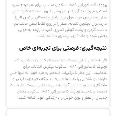
زرجوف کاساموراتی 1888 اسکوپ مناسب برای هر دو جنسیت
است و می‌توانید آن را در هر زمانی از روز استفاده کنید. این
عطر به‌خصوص در فصول بهار، پاییز و زمستان بهترین اثر را
دارد. برای بهترین نتیجه، عطر را بر روی نقاط نبض مانند مچ
دست، گردن و پشت گوش اسپری کنید تا رایحه به خوبی
پخش شود و ماندگاری بیشتری داشته باشد.
نتیجه‌گیری: فرصتی برای تجربه‌ای خاص
اگر به دنبال عطری هستید که هم شیک و هم خاص باشد،
زرجوف کاساموراتی 1888 اسکوپ بهترین انتخاب برای
شماست. این عطر با ترکیبات منحصر به فرد خود، نه تنها حس
طراوت و شادابی را به شما می‌بخشد بلکه تجربه‌ای دلپذیر و
ماندگار را نیز فراهم می‌آورد. همین حالا این فرصت را از دست
ندهید و با خرید زرجوف کاساموراتی 1888 اسکوپ، دنیای
جدیدی از عطر و بوی خوش را به زندگی خود اضافه کنید!