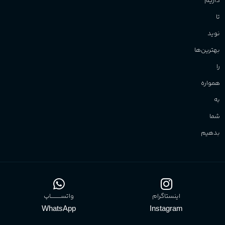
داریم
تا
نوید
بهترین‌ها
را
همواره
به
شما
بدهیم
اینستاگرام
واتســــــــــاپ
WhatsApp
Instagram