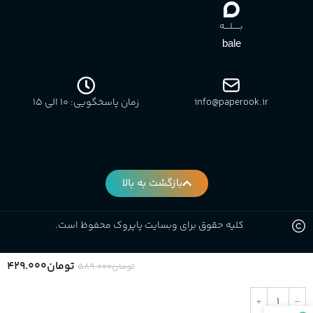
بـــــلــــه
bale
info@paperook.ir
زمان پاسخگویی: 10 الی ۱5
بازگشت به بالا
کلیه حقوق برای وبسایت پاپروک محفوظ است.
تومان
۴۲۹.۰۰۰
تومان
۵۸۹.۰۰۰