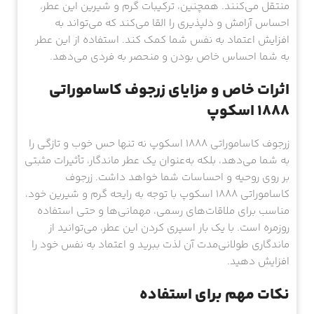
منتقل می‌کنند. همچنین، ترکیبات گرم و شیرین این عطر،
احساس آرامش و دلپذیری را القا می‌کند که می‌تواند به
افزایش اعتماد به نفس شما کمک کند. استفاده از این عطر
به شما احساس خاص بودن و منحصر به فردی می‌دهد.
اثرات خاص و مزایای زرجوف کاساموراتی
1888 اسکوپ
زرجوف کاساموراتی 1888 اسکوپ نه تنها حس خوب و تازگی را
به شما می‌دهد، بلکه به‌عنوان یک عطر ماندگار، تأثیرات مثبتی
بر روی روحیه و احساسات شما خواهد داشت. زرجوف
کاساموراتی 1888 اسکوپ با توجه به رایحه گرم و شیرین خود،
مناسب برای ملاقات‌های رسمی، مهمانی‌ها و حتی استفاده
روزمره است. با یک بار اسپری کردن این عطر، می‌توانید از
ماندگاری طولانی‌مدت آن لذت ببرید و اعتماد به نفس خود را
افزایش دهید.
نکات مهم برای استفاده