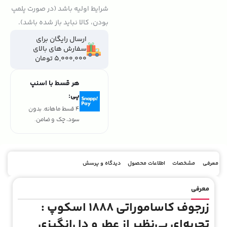
شرایط اولیه باشد (در صورت پلمپ
بودن، کالا نباید باز شده باشد).
ارسال رایگان برای
سفارش های بالای
5,000,000 تومان
هر قسط با اسنپ
پی:
4 قسط ماهانه. بدون
سود، چک و ضامن.
معرفی
مشخصات
اطلاعات محصول
دیدگاه و پرسش
معرفی
زرجوف کاساموراتی 1888 اسکوپ :
تجربه‌ای بی‌نظیر از عطر و دل‌انگیزی