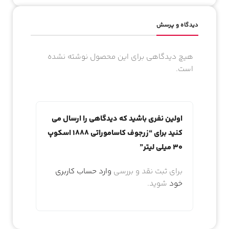
دیدگاه و پرسش
هیچ دیدگاهی برای این محصول نوشته نشده
است.
اولین نفری باشید که دیدگاهی را ارسال می
کنید برای “زرجوف کاساموراتی 1888 اسکوپ
30 میلی لیتر”
برای ثبت نقد و بررسی
وارد حساب کاربری
خود
شوید.