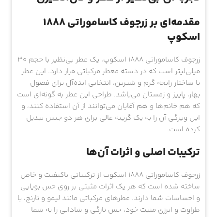
مقدمه‌ای بر زرجوف کاساموراتی 1888
اسکوپ
زرجوف کاساموراتی 1888 اسکوپ، یک عطر بی‌نظیر با حجم ۳۰
میلی‌لیتر است که در دسته معطر مرکباتی قرار دارد. این عطر
با ساختار رایحه گرم و شیرین، انتخابی ایده‌آل برای فصول
بهار، پاییز و زمستان می‌باشد. طراحی این عطر به گونه‌ای است
که هم خانم‌ها و هم آقایان می‌توانند از آن استفاده کنند، و
این ویژگی آن را به یک گزینه عالی برای هر دو جنس تبدیل
کرده است.
ترکیبات اصلی و اثرات آن‌ها
زرجوف کاساموراتی 1888 اسکوپ از ترکیباتی باکیفیت و خاص
ساخته شده است که هر یک اثرات مثبتی بر روی حس بویایی
و احساسات شما دارند. عطرهای مرکباتی مانند لیمو و نارنج، با
طراوت و انرژی مثبت خود، حس تازگی و شادابی را به شما