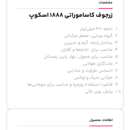
مشخصات
زرجوف کاساموراتی 1888 اسکوپ
حجم: ۳۰ میلی‌لیتر
گروه بویایی: معطر مرکباتی
ساختار رایحه: گرم و شیرین
مناسب برای: خانم‌ها و آقایان
مناسب برای فصول: بهار، پاییز، زمستان
ماندگاری طولانی
احساس طراوت و شادابی
طراحی شیک و لوکس
قابلیت استفاده روزمره و مناسب برای مهمانی‌ها
پخش بوی عالی
اطلاعات محصول