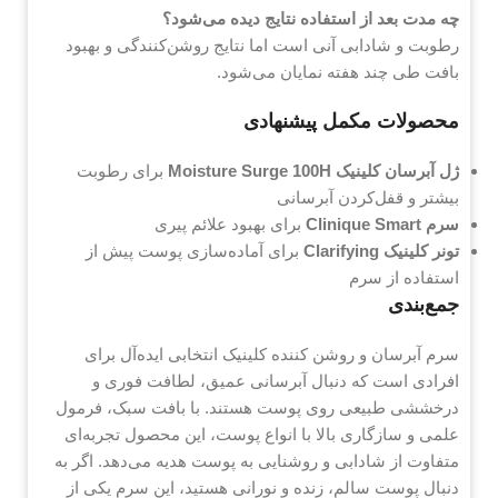
چه مدت بعد از استفاده نتایج دیده می‌شود؟
رطوبت و شادابی آنی است اما نتایج روشن‌کنندگی و بهبود
بافت طی چند هفته نمایان می‌شود.
محصولات مکمل پیشنهادی
ژل آبرسان کلینیک Moisture Surge 100H
برای رطوبت
بیشتر و قفل‌کردن آبرسانی
سرم Clinique Smart
برای بهبود علائم پیری
تونر کلینیک Clarifying
برای آماده‌سازی پوست پیش از
استفاده از سرم
جمع‌بندی
سرم آبرسان و روشن کننده کلینیک انتخابی ایده‌آل برای
افرادی است که دنبال آبرسانی عمیق، لطافت فوری و
درخششی طبیعی روی پوست هستند. با بافت سبک، فرمول
علمی و سازگاری بالا با انواع پوست، این محصول تجربه‌ای
متفاوت از شادابی و روشنایی به پوست هدیه می‌دهد. اگر به
دنبال پوست سالم، زنده و نورانی هستید، این سرم یکی از