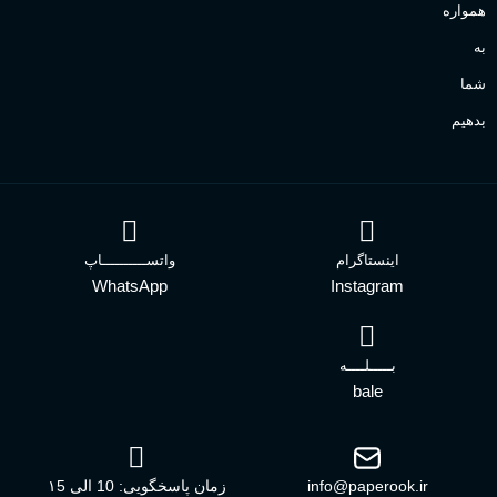
همواره
به
شما
بدهیم
اینستاگرام
واتســــــــــاپ
WhatsApp
Instagram
بـــــلــــه
bale
info@paperook.ir
زمان پاسخگویی: 10 الی ۱5