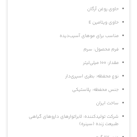
حاوی روغن آرگان
حاوی ویتامین E
مناسب برای موهای آسیب‌دیده
فرم محصول: سرم
مقدار: 100 میلی‌لیتر
نوع محفظه: بطری اسپری‌دار
جنس محفظه: پلاستیکی
ساخت ایران
شرکت تولیدکننده: لابراتوارهای داروهای گیاهی
طبیعت زنده (سینره)