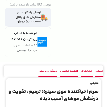
بودن، کالا نباید باز شده باشد).
ارسال رایگان برای
سفارش های بالای
5,000,000 تومان
هر قسط با اسنپ
پی:
تومان ۱۴۷٬۲۵۰
4 قسط ماهانه. بدون
سود، چک و ضامن.
معرفی
مشخصات
اطلاعات محصول
دیدگاه و پرسش
معرفی
سرم احیاکننده موی سینره؛ ترمیم، تقویت و
درخشش موهای آسیب‌دیده