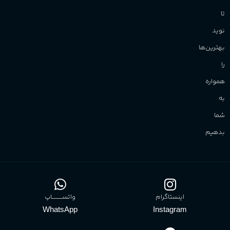
تا
نوید
بهترین‌ها
را
همواره
به
شما
بدهیم
اینستاگرام
واتســــــــــاپ
WhatsApp
Instagram