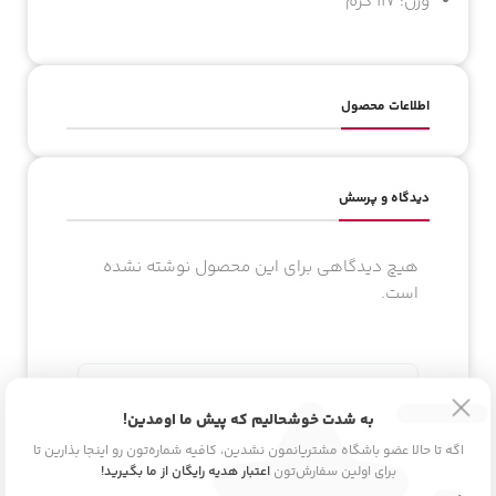
وزن: 117 گرم
اطلاعات محصول
دیدگاه و پرسش
هیچ دیدگاهی برای این محصول نوشته نشده
است.
اولین نفری باشید که دیدگاهی را ارسال می
به شدت خوشحالیم که پیش ما اومدین!
کنید برای “سرم احیاکننده موی سینره”
اگه تا حالا عضو باشگاه مشتریانمون نشدین، کافیه شماره‌تون رو اینجا بذارین تا
برای اولین سفارش‌تون
اعتبار هدیه رایگان از ما بگیرید!
برای ثبت نقد و بررسی
وارد حساب کاربری