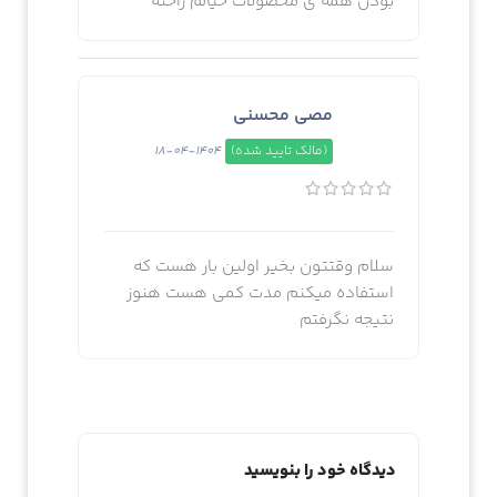
بودن همه ی محصولات خیالم راحته
مصی محسنی
(مالک تایید شده)
1404-04-18
سلام وقتتون بخیر اولین بار هست که
استفاده میکنم مدت کمی هست هنوز
نتیجه نگرفتم
دیدگاه خود را بنویسید