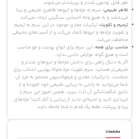
طور قابل توجهی بلندتر و پرپشت‌تر می‌شوند.
ظاهر طبیعی:
سرم به مژه‌ها و ابروها ظاهری طبیعی و زیبا
می‌بخشد و به هیچ وجه احساس سنگینی ایجاد نمی‌کند.
ترمیم و تقویت:
ترکیبات مغذی موجود در این سرم به ترمیم
و تقویت مژه‌ها و ابروها کمک می‌کند و از آسیب‌های محیطی
محافظت می‌کند.
مناسب برای همه:
این سرم برای انواع پوست و مو مناسب
است و هیچ گونه عوارض جانبی ندارد.
اگر به دنبال راهی برای داشتن مژه‌ها و ابروهای بلندتر و
طبیعی‌تر هستید، سرم تقویت مژه ماوالا بهترین انتخاب برای
شماست. با ترکیبات مغذی و فرمولاسیون منحصر به فرد آن،
شما می‌توانید به راحتی به زیبایی طبیعی خود افزوده و از
نتایج شگفت‌انگیز آن لذت ببرید. همین امروز این سرم را
خریداری کنید و تجربه‌ای جدید از زیبایی را آغاز کنید! مژه‌های
زیبا و پرپشت، فقط یک قدم با شما فاصله دارند.
مشخصات