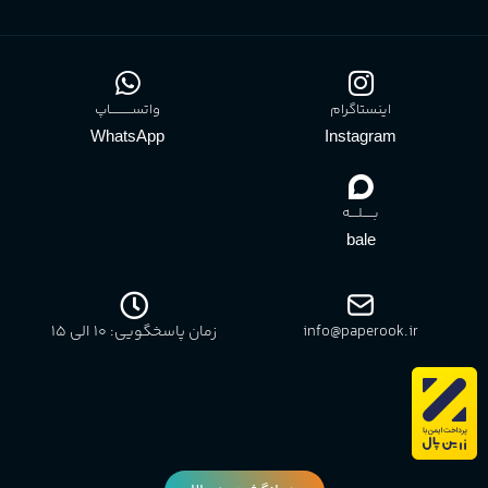
اینستاگرام
واتســــــــــاپ
WhatsApp
Instagram
بـــــلــــه
bale
info@paperook.ir
زمان پاسخگویی: 10 الی ۱5