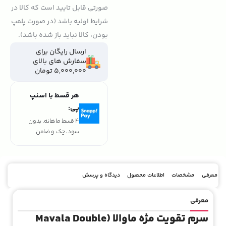
صورتی قابل تایید است که کالا در
شرایط اولیه باشد (در صورت پلمپ
بودن، کالا نباید باز شده باشد).
ارسال رایگان برای
سفارش های بالای
5,000,000 تومان
هر قسط با اسنپ
پی:
4 قسط ماهانه. بدون
سود، چک و ضامن.
معرفی
مشخصات
اطلاعات محصول
دیدگاه و پرسش
معرفی
سرم تقویت مژه ماوالا (Mavala Double