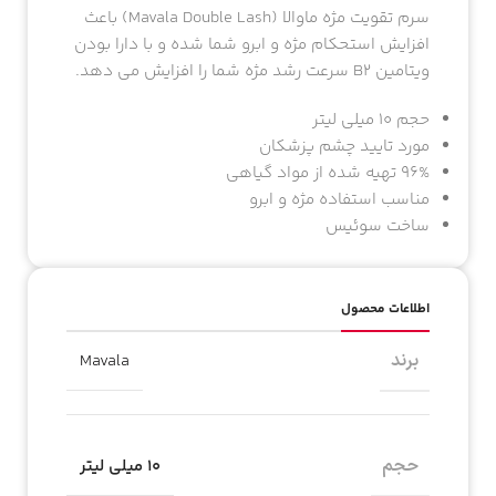
سرم تقویت مژه ماوالا (Mavala Double Lash) باعث
افزایش استحکام مژه و ابرو شما شده و با دارا بودن
ویتامین B2 سرعت رشد مژه شما را افزایش می دهد.
حجم 10 میلی لیتر
مورد تایید چشم پزشکان
96% تهیه شده از مواد گیاهی
مناسب استفاده مژه و ابرو
ساخت سوئیس
اطلاعات محصول
برند
Mavala
حجم
۱۰ میلی لیتر