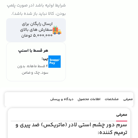
شرایط اولیه باشد (در صورت پلمپ
بودن، کالا نباید باز شده باشد).
ارسال رایگان برای
سفارش های بالای
5,000,000 تومان
هر قسط با اسنپ
پی:
تومان
۱٬۷۳۵٬۰۰۰
4 قسط ماهانه. بدون
سود، چک و ضامن.
معرفی
مشخصات
اطلاعات محصول
دیدگاه و پرسش
معرفی
سرم دور چشم استی لادر (ماتریکس) ضد پیری و