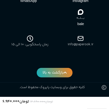
bale
info@paperook.ir
زمان پاسخگویی: 10 الی ۱5
بازگشت به بالا
کلیه حقوق برای وبسایت پاپروک محفوظ است.
تومان
۶.۹۴۰.۰۰۰
تومان
۱۲.۸۹۰.۰۰۰