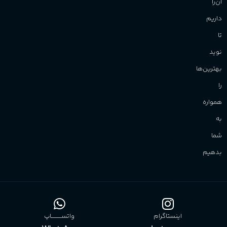
نوید
بهترین‌ها
را
همواره
به
شما
بدهیم
اینستاگرام
واتســــــــــاپ
WhatsApp
Instagram
بـــــلــــه