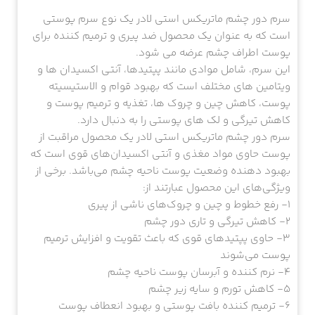
ترمیم کننده:
سرم دور چشم ماتریکس استی لادر یک نوع سرم پوستی
است که به عنوان یک محصول ضد پیری و ترمیم کننده برای
پوست اطراف چشم عرضه می شود.
این سرم، شامل موادی مانند پپتیدها، آنتی اکسیدان ها و
ویتامین های مختلف است که بهبود قوام و الاستیسیته
پوست، کاهش چین و چروک ها، تغذیه و ترمیم پوست و
کاهش تیرگی و لک های پوستی را به دنبال دارد.
سرم دور چشم ماتریکس استی لادر یک محصول مراقبت از
پوست حاوی مواد مغذی و آنتی اکسیدان‌های قوی است که
بهبود دهنده وضعیت پوست ناحیه چشم می‌باشد. برخی از
ویژگی‌های این محصول عبارتند از:
1- رفع خطوط و چین و چروک‌های ناشی از پیری
2- کاهش تیرگی و تاری دور چشم
3- حاوی پپتیدهای قوی که باعث تقویت و افزایش ترمیم
پوست می‌شوند
4- نرم کننده و آبرسان پوست ناحیه چشم
5- کاهش تورم و سایه زیر چشم