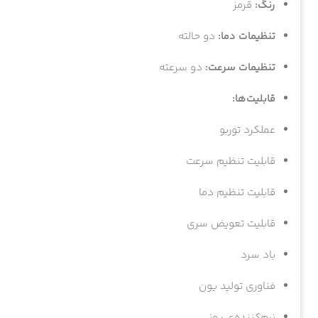
رنگ:
قرمز
تنظیمات دما:
دو حالته
تنظیمات سرعت:
دو سرعته
قابلیت‌ها:
عملکرد توربو
قابلیت تنظیم سرعت
اگه تا حالا عضو ب
قابلیت تنظیم دما
شماره موبایل
قابلیت تعویض سری
کد امنیتی
باد سرد
فناوری تولید یون
نمایش ن
نرم‌کننده‌ی یونی