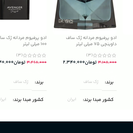
ادو پرفیوم مردانه ژک ساف
ادو پرفیوم مردانه ژک سا
داوینچی 75 میلی لیتر
100 میلی لیتر
(3)
(3)
تومان
۲.۳۴۰.۰۰۰
تومان
۴۰.۰۰۰
۳.۴۶۸.۰۰۰
۳.۱۰۸.۰۰۰
افزودن به سبد خرید
افزودن به سبد خرید
برند
ژک ساف
برند
ژک ساف
کشور مبدا برند
ایران
کشور مبدا برند
ایرا
غلظت
ادوپرفیوم
غلظت
ادوپرفیوم