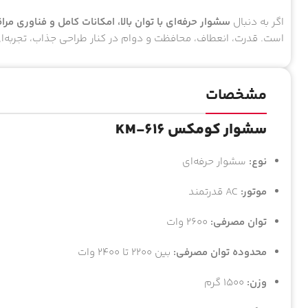
اگر به دنبال
سشوار حرفه‌ای با توان بالا، امکانات کامل و فناوری مر
است. قدرت، انعطاف، محافظت و دوام در کنار طراحی جذاب، تجربه‌ای
مشخصات
سشوار کومکس KM-616
نوع:
سشوار حرفه‌ای
موتور:
AC قدرتمند
توان مصرفی:
۲۶۰۰ وات
محدوده توان مصرفی:
بین ۲۲۰۰ تا ۲۴۰۰ وات
وزن:
۱۵۰۰ گرم