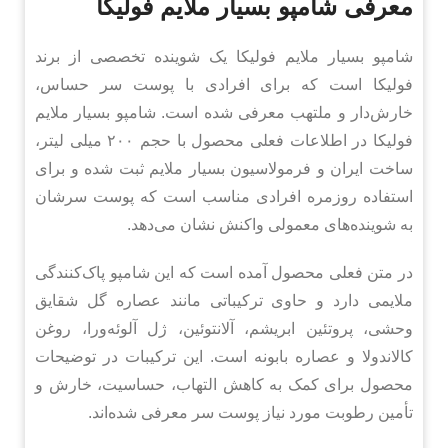
معرفی شامپو بسیار ملایم فولیکا
شامپو بسیار ملایم فولیکا یک شوینده تخصصی از برند
فولیکا است که برای افرادی با پوست سر حساس،
خارش‌دار و ملتهب معرفی شده است. شامپو بسیار ملایم
فولیکا در اطلاعات فعلی محصول با حجم ۲۰۰ میلی لیتر،
ساخت ایران و فرمولاسیون بسیار ملایم ثبت شده و برای
استفاده روزمره افرادی مناسب است که پوست سرشان
به شوینده‌های معمولی واکنش نشان می‌دهد.
در متن فعلی محصول آمده است که این شامپو پاک‌کنندگی
ملایمی دارد و حاوی ترکیباتی مانند عصاره گل شقایق
وحشی، پروتئین ابریشم، آلانتوئین، ژل آلوئه‌ورا، روغن
کالاندولا و عصاره بابونه است. این ترکیبات در توضیحات
محصول برای کمک به کاهش التهاب، حساسیت، خارش و
تأمین رطوبت مورد نیاز پوست سر معرفی شده‌اند.