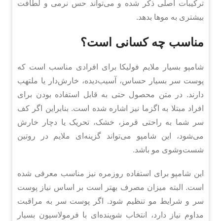
ترکیبات اصلی ذکر شده و می‌تواند حس نرمی و لطافت
بیشتری به موها بدهد.
مناسب چه کسانی است؟
شامپو بسیار ملایم فولیکا برای افرادی مناسب است که
پوست سر بسیار حساس، آسیب‌دیده، خارش‌دار یا ملتهب
دارند. در متن محصول حتی به قابل استفاده بودن برای
افراد مبتلا به اگزما نیز اشاره شده است. بنابراین اگر کف
سر شما به راحتی قرمز، خشک، تحریک یا دچار خارش
می‌شود، این شامپو می‌تواند گزینه‌ای ملایم در روتین
شست‌وشوی مو باشد.
این شامپو برای استفاده روزمره نیز مناسب معرفی شده
است. البته میزان مصرف بهتر است بر اساس نیاز پوست
سر و شرایط مو تنظیم شود. اگر پوست سر به مراقبت
مداوم نیاز دارد، انتخاب شوینده‌ای با فرمولاسیون بسیار