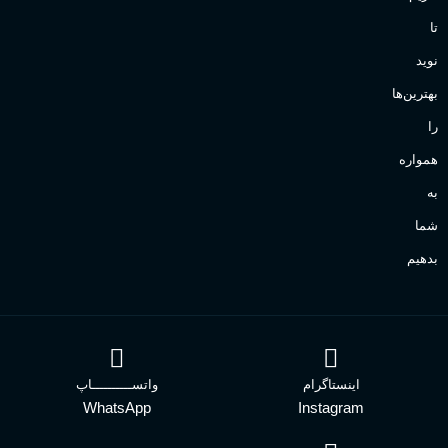
تا
نوید
بهترین‌ها
را
همواره
به
شما
بدهیم
اینستاگرام
واتســــــــــاپ
WhatsApp
Instagram