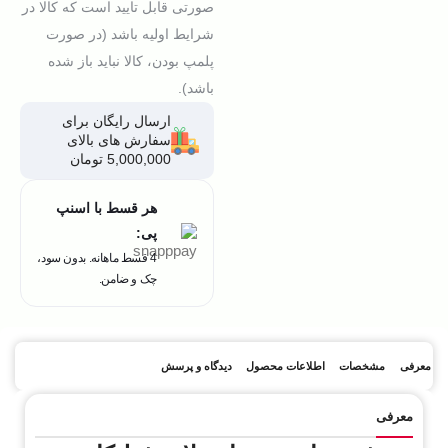
صورتی قابل تایید است که کالا در
شرایط اولیه باشد (در صورت
پلمپ بودن، کالا نباید باز شده
باشد).
ارسال رایگان برای
سفارش های بالای
5,000,000 تومان
هر قسط با اسنپ
پی:
4 قسط ماهانه. بدون سود،
چک و ضامن.
معرفی
مشخصات
اطلاعات محصول
دیدگاه و پرسش
معرفی