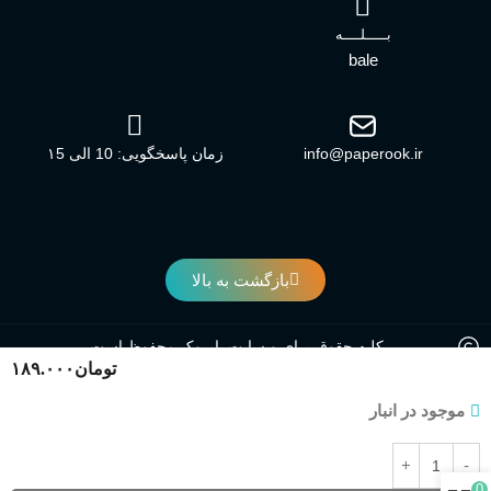
بـــــلــــه
bale
info@paperook.ir
زمان پاسخگویی: 10 الی ۱5
بازگشت به بالا
کلیه حقوق برای وبسایت پاپروک محفوظ است.
تومان
۱۸۹.۰۰۰
موجود در انبار
0