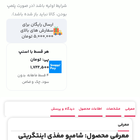
شرایط اولیه باشد (در صورت پلمپ
بودن، کالا نباید باز شده باشد).
ارسال رایگان برای
سفارش های بالای
5,000,000 تومان
هر قسط با اسنپ
پی:
تومان
۱٬۷۲۲٬۵۰۰
4 قسط ماهانه. بدون
سود، چک و ضامن.
معرفی
مشخصات
اطلاعات محصول
دیدگاه و پرسش
معرفی
معرفی محصول: شامپو مغذی اینتگریتی