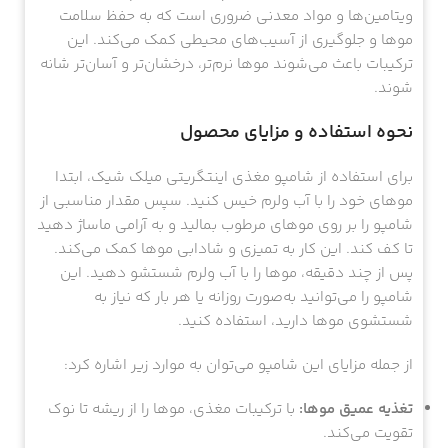
ویتامین‌ها و مواد معدنی ضروری است که به حفظ سلامت
موها و جلوگیری از آسیب‌های محیطی کمک می‌کند. این
ترکیبات باعث می‌شوند موها نرم‌تر، درخشان‌تر و آسان‌تر شانه
شوند.
نحوه استفاده و مزایای محصول
برای استفاده از شامپو مغذی اینتگریتی میلک شیک، ابتدا
موهای خود را با آب ولرم خیس کنید. سپس مقدار مناسبی از
شامپو را بر روی موهای مرطوب بمالید و به آرامی ماساژ دهید
تا کف کند. این کار به تمیزی و شادابی موها کمک می‌کند.
پس از چند دقیقه، موها را با آب ولرم شستشو دهید. این
شامپو را می‌توانید به‌صورت روزانه یا هر بار که نیاز به
شستشوی موها دارید، استفاده کنید.
از جمله مزایای این شامپو می‌توان به موارد زیر اشاره کرد:
تغذیه عمیق موها:
با ترکیبات مغذی، موها را از ریشه تا نوک
تقویت می‌کند.