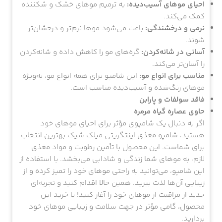
احیای موهای آسیب‌دیده:
به ترمیم موهای خشک و شکننده
کمک می‌کند.
نرمی و درخشندگی:
باعث می‌شود موها نرم‌تر و درخشان‌تر
شوند.
آسانی در شانه‌کردن:
گره‌های مو را کاهش داده و شانه‌کردن
را آسان‌تر می‌کند.
مناسب برای انواع مو:
این شامپو برای همه انواع مو، به‌ویژه
موهای رنگ‌شده و آسیب‌دیده مناسب است.
فاقد سولفات و پارابن
حاوی عصاره گیاه مرمره
اگر به دنبال یک شامپوی مؤثر برای احیای موهای خود
هستید، شامپو مغذی اینتگریتی میلک شیک بهترین انتخاب
برای شماست. این محصول با تأمین رطوبت و مواد مغذی
لازم، به موهای شما زندگی و شادابی می‌بخشد. با استفاده از
این شامپو، می‌توانید به راحتی موهای خود را تمیز کرده و از
زیبایی آن‌ها لذت ببرید. همین حالا اقدام کنید و تجربه‌ای
جدید از مراقبت از موهای خود را آغاز کنید! با خرید این
محصول، گامی مؤثر در جهت سلامت و زیبایی موهای خود
بردارید.