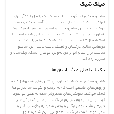
میلک‌ شیک
شامپو مغذی اینتگریتی میلک‌ شیک یک راه‌حل ایده‌آل برای
افرادی است که به دنبال احیای موهای آسیب‌دیده و خشک
خود هستند. این شامپو با فرمولاسیون منحصر به فرد خود،
به‌طور خاص برای تقویت و تغذیه موها طراحی شده است. با
استفاده از شامپو مغذی میلک شیک، شما می‌توانید به
موهایی سالم، درخشان و لطیف دست یابید. این شامپو
مناسب برای تمام انواع مو، به‌ویژه موهای خشک، رنگ‌شده و
آسیب‌دیده است.
ترکیبات اصلی و تأثیرات آن‌ها
شامپو مغذی میلک شیک حاوی پروتئین‌های هیدرولیز شده
و روغن‌های طبیعی است که به ترمیم و تقویت ساختار موها
کمک می‌کند. پروتئین‌های هیدرولیز شده به عمق مو نفوذ
کرده و آن را از درون ترمیم می‌کنند، در حالی که روغن‌های
طبیعی مانند روغن آرگان و روغن مرمره به رطوبت‌رسانی و
نرمی موها کمک می‌کنند. همچنین، این شامپو حاوی