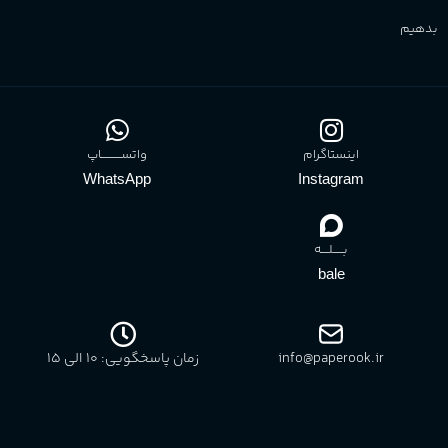
بدهیم
اینستاگرام
واتســــــــــاپ
WhatsApp
Instagram
بـــــلــــه
bale
info@paperook.ir
زمان پاسخگویی: 10 الی ۱5