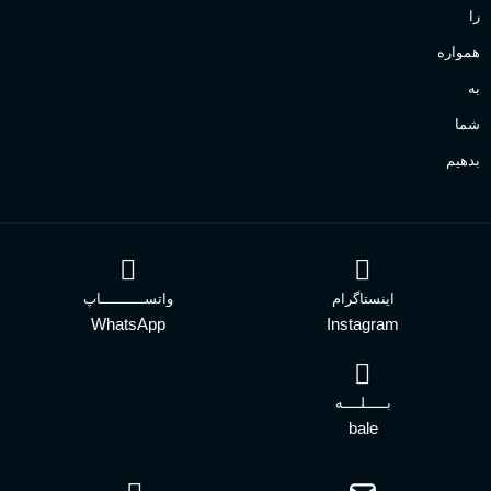
را
همواره
به
شما
بدهیم
اینستاگرام
واتســــــــــاپ
WhatsApp
Instagram
بـــــلــــه
bale