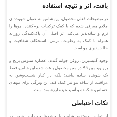
بافت، اثر و نتیجه استفاده
در توضیحات فعلی محصول، این شامپو به عنوان شوینده‌ای
ملایم معرفی شده که با کمک ترکیبات نرم‌کننده، موها را
نرم و شانه‌پذیر می‌کند. اثر اصلی آن پاک‌کنندگی روزانه
همراه با کمک به رطوبت، نرمی، استحکام، شفافیت و
حالت‌پذیری مو است.
وجود گلیسیرین، روغن جوانه گندم، عصاره سبوس برنج و
پرو ویتامین B5 در متن محصول باعث شده این شامپو فقط
یک شوینده ساده نباشد؛ بلکه در کنار شست‌وشو، به
مراقبت از ساقه مو نیز کمک کند. این ویژگی برای موهای
حساس، شکننده و آسیب‌دیده ارزشمند است.
نکات احتیاطی
از تماس مستقیم شامپو با چشم‌ها خودداری شود. در