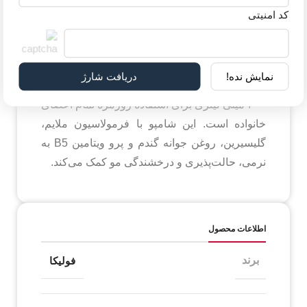
روتین مراقبت مو باشد.
کد امنیتی
مشخصات
نمایش نده!
دریافت شارژ
شامپو ملایم جهت مصرف روزانه فولیکا شوینده‌ای
۲۰۰ میلی لیتری برای استفاده روزمره تمام اعضای
خانواده است. این شامپو با فرمولاسیون ملایم،
گلیسیرین، روغن جوانه گندم و پرو ویتامین B5 به
نرمی، حالت‌پذیری و درخشندگی مو کمک می‌کند.
اطلاعات محصول
برند
فولیکا