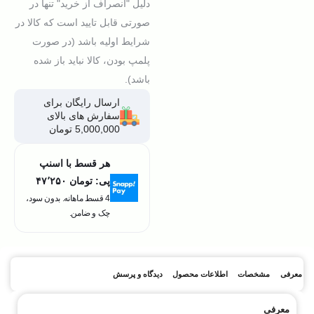
دلیل "انصراف از خرید" تنها در
صورتی قابل تایید است که کالا در
شرایط اولیه باشد (در صورت
پلمپ بودن، کالا نباید باز شده
باشد).
ارسال رایگان برای
سفارش های بالای
5,000,000 تومان
هر قسط با اسنپ
پی:
تومان ۴۷٬۲۵۰
4 قسط ماهانه. بدون سود،
چک و ضامن.
معرفی
مشخصات
اطلاعات محصول
دیدگاه و پرسش
معرفی