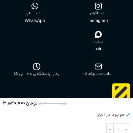
اینستاگرام
واتســــــــــاپ
WhatsApp
Instagram
بـــــلــــه
bale
info@paperook.ir
زمان پاسخگویی: 10 الی ۱5
تومان
۳.۵۴۰.۰۰۰
تومان
۵.۸۹۰.۰۰۰
موجود در انبار
بازگشت به بالا