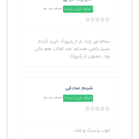
(مالک تایید شده)
1403-09-14
سلام من چند بار از پاپروک خرید کردم
بسیار راضی هستم. ضد افتاب هم عالی
بود. ممنون از پاپروک
شبنم صادقی
(مالک تایید شده)
1403-09-22
خوب وسبک و مات