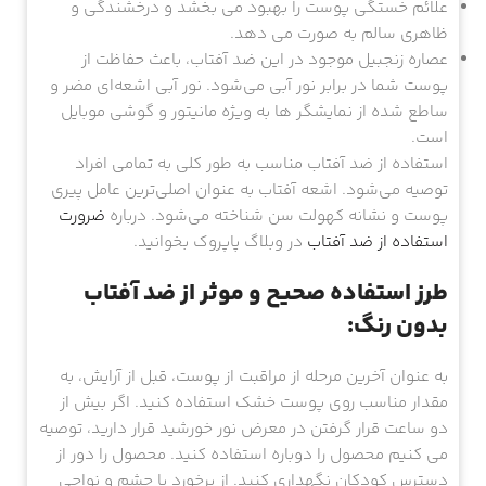
علائم خستگی پوست را بهبود می بخشد و درخشندگی و
ظاهری سالم به صورت می دهد.
عصاره زنجبیل موجود در این ضد آفتاب، باعث حفاظت از
پوست شما در برابر نور آبی می‌شود. نور آبی اشعه‌ای مضر و
ساطع شده از نمایشگر ها به ویژه مانیتور و گوشی موبایل
است.
استفاده از ضد آفتاب مناسب به طور کلی به تمامی افراد
توصیه می‌شود. اشعه آفتاب به عنوان اصلی‌ترین عامل پیری
پوست و نشانه کهولت سن شناخته می‌شود. درباره
ضرورت
استفاده از ضد آفتاب
در وبلاگ پاپروک بخوانید.
طرز استفاده صحیح و موثر از ضد آفتاب
بدون رنگ:
به عنوان آخرین مرحله از مراقبت از پوست، قبل از آرایش، به
مقدار مناسب روی پوست خشک استفاده کنید. اگر بیش از
دو ساعت قرار گرفتن در معرض نور خورشید قرار دارید، توصیه
می کنیم محصول را دوباره استفاده کنید. محصول را دور از
دسترس کودکان نگهداری کنید. از برخورد با چشم و نواحی