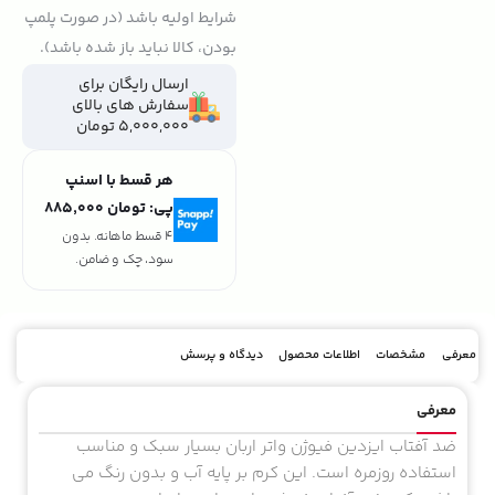
شرایط اولیه باشد (در صورت پلمپ
بودن، کالا نباید باز شده باشد).
ارسال رایگان برای
سفارش های بالای
5,000,000 تومان
هر قسط با اسنپ
پی:
تومان ۸۸۵٬۰۰۰
4 قسط ماهانه. بدون
سود، چک و ضامن.
معرفی
مشخصات
اطلاعات محصول
دیدگاه و پرسش
معرفی
ضد آفتاب ایزدین فیوژن واتر اربان بسیار سبک و مناسب
استفاده روزمره است. این کرم بر پایه آب و بدون رنگ می