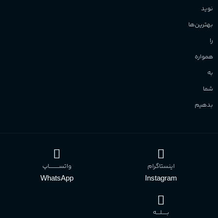
نوید
بهترین‌ها
را
همواره
به
شما
بدهیم
اینستاگرام
واتســــــــــاپ
WhatsApp
Instagram
بـــــلــــه