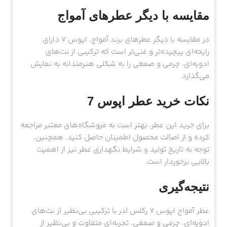
مقایسه با دیگر عطرهای آمواج
در مقایسه با دیگر عطرهای برند آمواج، اپوس 7 دارای
رایحه‌ای پیچیده‌تر و غنی‌تر است که ترکیبی از نت‌های
ادویه‌ای، چرمی و صمغی را به شکلی هنرمندانه به نمایش
می‌گذارد.
نکات خرید عطر اپوس 7
برای خرید این عطر، بهتر است به فروشگاه‌های معتبر مراجعه
کرده و از اصالت محصول اطمینان حاصل کنید. همچنین،
توجه به تاریخ تولید و شرایط نگهداری عطر نیز از اهمیت
بالایی برخوردار است.
نتیجه‌گیری
عطر آمواج اپوس 7 رکلس لدر با ترکیبی بی‌نظیر از نت‌های
ادویه‌ای، چرمی و صمغی، تجربه‌ای متفاوت و بی‌نظیر از