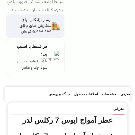
شرایط اولیه باشد (در صورت پلمپ
بودن، کالا نباید باز شده باشد).
ارسال رایگان برای
سفارش های بالای
5,000,000 تومان
هر قسط با اسنپ
پی:
4 قسط ماهانه. بدون
سود، چک و ضامن.
معرفی
مشخصات
اطلاعات محصول
دیدگاه و پرسش
معرفی
عطر آمواج اپوس 7 رکلس لدر