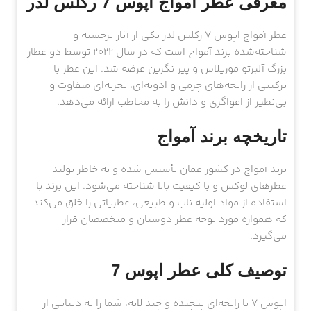
معرفی عطر آمواج اپوس 7 رکلس لدر
عطر آمواج اپوس 7 رکلس لدر یکی از آثار برجسته و
شناخته‌شده برند آمواج است که در سال 2022 توسط دو عطار
بزرگ آلبرتو موریلاس و پیر نگرین عرضه شد. این عطر با
ترکیبی از رایحه‌های چرمی و ادویه‌ای، تجربه‌ای متفاوت و
بی‌نظیر از اغواگری و دانش را به مخاطب ارائه می‌دهد.
تاریخچه برند آمواج
برند آمواج در کشور عمان تأسیس شده و به خاطر تولید
عطرهای لوکس و با کیفیت بالا شناخته می‌شود. این برند با
استفاده از مواد اولیه ناب و طبیعی، عطریاتی را خلق می‌کند
که همواره مورد توجه عطر دوستان و متخصصان قرار
می‌گیرد.
توصیف کلی عطر اپوس 7
اپوس 7 با رایحه‌ای پیچیده و چند لایه، شما را به دنیایی از