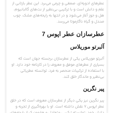
عطرهای ادویه‌ای، صمغی و چرمی می‌برد. این عطر بازتابی از
علم و دانش است و با ترکیبی بی‌نظیر از نت‌های گالبانیوم،
هل و جوز آغاز می‌شود و در انتها به رایحه‌های مشک، چوب
صندل و گیاه ناگارموتا می‌رسد.
عطرسازان عطر اپوس 7
آلبرتو موریلاس
آلبرتو موریلاس یکی از عطرسازان برجسته جهان است که
بسیاری از عطرهای موفق و معروف را در کارنامه خود دارد. او
با استفاده از ترکیبات منحصر به فرد، توانسته عطریاتی
بی‌نظیر و ماندگار خلق کند.
پیر نگرین
پیر نگرین نیز یکی دیگر از عطرسازان معروف است که در خلق
عطر اپوس 7 نقش داشته است. او با بهره‌گیری از تجربه و
دانش خود، توانسته ترکیبی متعادل و هارمونیک از رایحه‌های