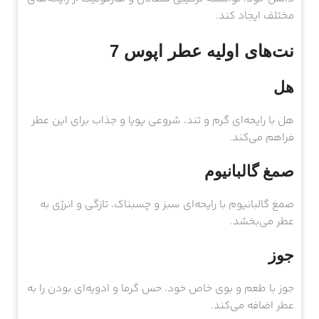
مختلف ایجاد کند.
نت‌های اولیه عطر اپوس 7
هل
هل با رایحه‌ای گرم و تند، شروعی پویا و جذاب برای این عطر
فراهم می‌کند.
صمغ گالبانیوم
صمغ گالبانیوم با رایحه‌ای سبز و چسبناک، تازگی و انرژی به
عطر می‌بخشد.
جوز
جوز با طعم و بوی خاص خود، حس گرما و ادویه‌ای بودن را به
عطر اضافه می‌کند.