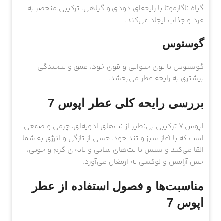
گیاه ناگارموتا با رایحه‌ای دودی و گیاهی، ترکیبی منحصر به
فرد و جذاب ایجاد می‌کند.
گوستوس
گوستوس با بوی حیوانی و قوی خود، عمق و پیچیدگی
بیشتری به رایحه عطر می‌بخشد.
بررسی رایحه کلی عطر اپوس 7
اپوس 7 ترکیبی بی‌نظیر از نت‌های ادویه‌ای، چرمی و صمغی
است که با آغاز سبز و تند خود، حسی از تازگی و انرژی به شما
القا می‌کند و سپس با نت‌های میانی و پایه‌ای گرم و چوبی،
حس آرامش و لوکسی به ارمغان می‌آورد.
مناسبت‌ها و فصول استفاده از عطر
اپوس 7