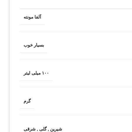
آلفا مونته
بسیار خوب
۱۰۰ میلی لیتر
گرم
شیرین
,
گلی
,
شرقی