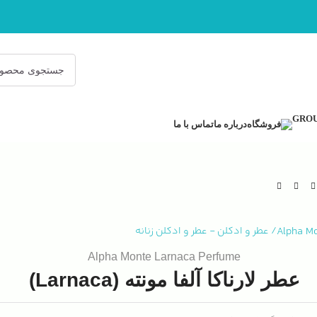
فروشگاه
درباره ما
تماس با ما
Alpha M
/
عطر و ادکلن
-
عطر و ادکلن زنانه
Alpha Monte Larnaca Perfume
عطر لارناکا آلفا مونته (Larnaca)