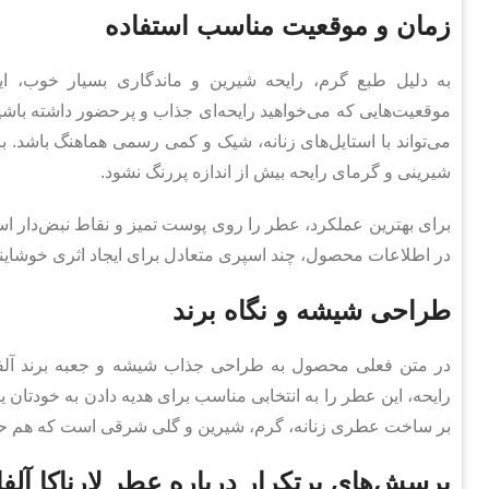
زمان و موقعیت مناسب استفاده
به دلیل طبع گرم، رایحه شیرین و ماندگاری بسیار خوب، این
موقعیت‌هایی که می‌خواهید رایحه‌ای جذاب و پرحضور داشته باش
می‌تواند با استایل‌های زنانه، شیک و کمی رسمی هماهنگ باشد. بر
شیرینی و گرمای رایحه بیش از اندازه پررنگ نشود.
برای بهترین عملکرد، عطر را روی پوست تمیز و نقاط نبض‌دار است
در اطلاعات محصول، چند اسپری متعادل برای ایجاد اثری خوشایند 
طراحی شیشه و نگاه برند
در متن فعلی محصول به طراحی جذاب شیشه و جعبه برند آلفا
رایحه، این عطر را به انتخابی مناسب برای هدیه دادن به خودتان یا
بر ساخت عطری زنانه، گرم، شیرین و گلی شرقی است که هم حس
پرسش‌های پرتکرار درباره عطر لارناکا آلفا مونته (