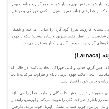
، حجم ۱۰۰ میلی لیتر، ماندگاری بسیار خوب، پخش بوی بسیار خوب، طبع گرم و مناسب بودن
ت که از عطرهای زنانه عمیق، شیرین، کمی خوراکی و در عین
 مشابه کارولینا هررا گود گرل را تداعی می‌کند و تلفیقی
ن شخصیت این عطر فقط شیرین و ساده نیست؛ بلکه با قهوه،
ایه‌های گرم، جذاب و ماندگاری را کنار هم قرار می‌دهد.
Lar)
ادام، حس گرم، جذاب و کمی خوراکی ایجاد می‌کنند؛ در حالی که
تضاد میان تلخی ملایم قهوه، نرمی بادام و طراوت مرکبات باعث
انه و خاص خود را نشان دهد.
ری حضور دارند. این بخش، قلب گلی و لطیف عطر را می‌سازد.
د، رز بلغاری ظرافت گلی را تقویت می‌کند و اوریس، رایحه را
ئو، وانیل، پرالین، چوب صندل، مشک، کهربا، چوب ترمه، دارچین،