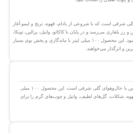
نانه، گرم، شیرین و گلی شرقی است که با شروعی از بادام، قهوه، ترنج و لیمو آغاز
 بلغاری می‌رسد و در پایان با کاکائو، وانیل، پرالین، تونکا،
چوب صندل، مشک، کهربا، دارچین، پاتچولی و سدر ماندگار می‌شود. این محصول ۱۰۰ میلی لیتر با ماندگاری و پخش بوی بسیار
ن و اثرگذار می‌خواهند.
عطر لارناکا آلفا مونته (Larnaca) عطری زنانه، گرم و شیرین با حال‌وهوای گلی شرقی است. این محصول ۱۰۰ میلی
هوه، شکلات، گل‌های لطیف، وانیل و چوب‌های گرم را برای