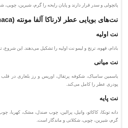
پاتچولی و سدر قرار دارند و پایان رایحه را گرم، شیرین، چوبی، شک
نت‌های بویایی عطر لارناکا آلفا مونته (Larnaca)
نت اولیه
بادام، قهوه، ترنج و لیمو نت اولیه را تشکیل می‌دهند. این شروع، 
نت میانی
یاسمین سامباک، شکوفه پرتقال، اوریس و رز بلغاری در قلب ر
پودری عطر را کامل می‌کند.
نت پایه
دانه تونکا، کاکائو، وانیل، پرالین، چوب صندل، مشک، کهربا، چوب 
گرم، شیرین، چوبی، شکلاتی و ماندگار است.