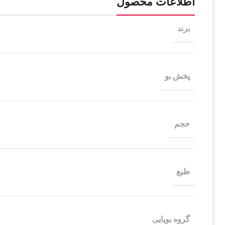
اطلاعات محصول
برند
پخش بو
حجم
طبع
گروه بویایی