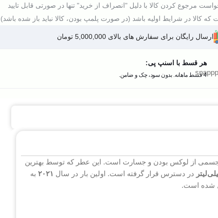
است مرجوع کردن کالا با دلیل "انصراف از خرید" تنها در صورتی قابل تایید
که کالا در شرایط اولیه باشد (در صورت پلمپ بودن، کالا نباید باز شده باشد).
ارسال رایگان برای سفارش های بالای 5,000,000 تومان
هر قسط با اسنپ پی:
4 قسط ماهانه. بدون سود، چک و ضامن.
تجسمی از لوکس بودن و جسارت است. این عطر که توسط بهترین
در دسترس قرار گرفته است. اولین بار در سال
۲۰۲۱
به
یل شده است.