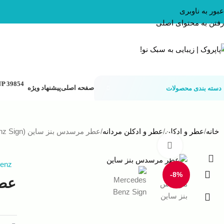
عبور به ناوبری
رفتن به محتوای اصلی
صفحه اصلی
پیشنهاد ویژه
دسته بندی محصولات
خانه
عطر و ادکلن
عطر و ادکلن مردانه
عطر مرسدس بنز ساین (Mercedes Benz Sign)
بزرگنمایی تصویر
enz
-8%