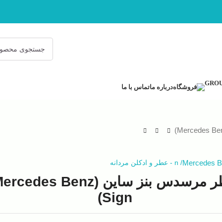
فروشگاه
درباره ما
تماس با ما
Mercedes B
/
n
-
عطر و ادکلن مردانه
عطر مرسدس بنز ساین (rcedes Benz
Sign)