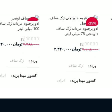
-33%
-25%
ادو پرفیوم مردانه ژک سا
ادو پرفیوم مردانه ژک ساف
100 میلی لیتر
داوینچی 75 میلی لیتر
(3)
(3)
تومان
۳۴۰.۰۰۰
۳.۴۶۸.۰۰۰
تومان
۲.۳۴۰.۰۰۰
۳.۱۰۸.۰۰۰
افزودن به سبد خرید
افزودن به سبد خرید
ژک ساف
برند
ژک ساف
برند
ایرا
کشور مبدا برند
ایران
کشور مبدا برند
ادوپرفیوم
غلظت
ادوپرفیوم
غلظت
100 میلی لیتر
حجم
75 میلی لیتر
حجم