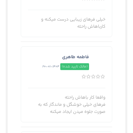
خیلی فرهای زیبایی درست میکنه و
کارباهاش راحته
فاطمه طاهری
(مالک تایید شده)
1404-01-20
واقعا کار باهاش راحته
فرهای خیلی خوشگل و ماندگار که به
صورت جلوه میدن ایجاد میکنه