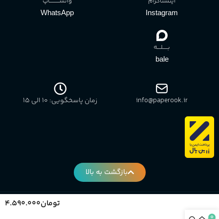
اینستاگرام
واتســــــــــاپ
WhatsApp
Instagram
بـــــلــــه
bale
info@paperook.ir
زمان پاسخگویی: 10 الی ۱5
بازگشت به بالا
تومان
۴.۵۹۰.۰۰۰
در انبار موجود نمی باشد
کلیه حقوق برای وبسایت پاپروک محفوظ است.
0