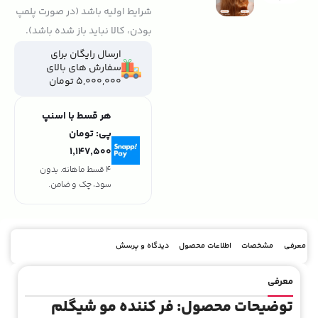
شرایط اولیه باشد (در صورت پلمپ
بودن، کالا نباید باز شده باشد).
ارسال رایگان برای
سفارش های بالای
5,000,000 تومان
هر قسط با اسنپ
پی:
تومان
۱٬۱۴۷٬۵۰۰
4 قسط ماهانه. بدون
سود، چک و ضامن.
معرفی
مشخصات
اطلاعات محصول
دیدگاه و پرسش
معرفی
توضیحات محصول: فر کننده مو شیگلم