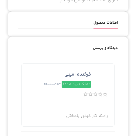
دارای سیستم خاموشی خودکار
اطلاعات محصول
دیدگاه و پرسش
فرخنده امینی
(مالک تایید شده)
1403-11-15
راحته کار کردن باهاش