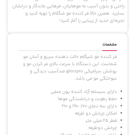
راحتی و بدون آسیب به موهایتان، فرهایی ماندگار و درخشان
بسازید. همین حالا فر کننده مو شگلام را تهیه کنید و
تجربه‌ای جدید از زیبایی را آغاز کنید!
مشخصات
فر کننده مو شیگلم حالت دهنده سریع و آسان مو
شماست. این دستگاه با سرعت بالای فر کردن مو و
پوشش سرامیکی glosspro ضدآسیب دیدگی و
سوختگی مو می باشد.
دارای سیستم آزاد کننده یون منفی
حفظ رطوبت و درخشندگی موها
دارای سه دمای 170، 190 و 210
امکان چرخش دو طرفه
قطر 25 میلی متر
چرخش دوطرفه