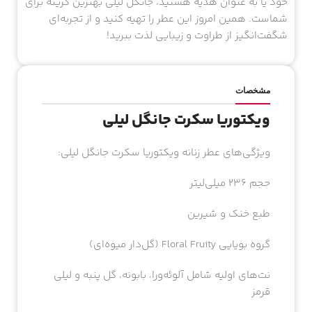
خود یا به عنوان هدیه هستید، جانگل لیلی بهترین گزینه برای
شماست. همین امروز این عطر را تهیه کنید و از تجربه‌ای
شگفت‌انگیز از طراوت و زیبایی لذت ببرید!
مشخصات
ویکتوریا سکرت جانگل لیلی
ویژگی‌های عطر زنانه ویکتوریا سکرت جانگل لیلی:
حجم 236 میلی‌لیتر
طبع خنک و شیرین
گروه بویایی Floral Fruity (گل‌دار میوه‌ای)
نت‌های اولیه شامل آلوئه‌ورا، بابونه، گل پنبه و لیلی
قرمز