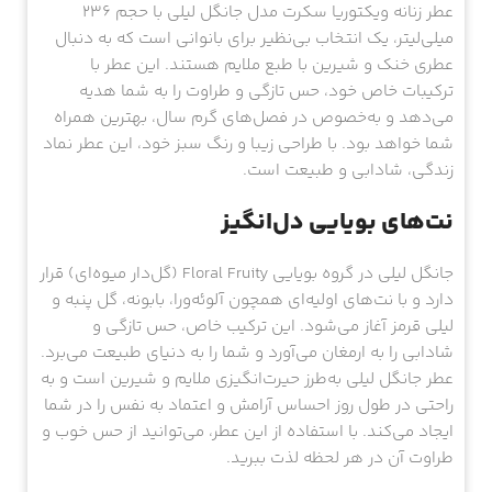
عطر زنانه ویکتوریا سکرت مدل جانگل لیلی با حجم 236
میلی‌لیتر، یک انتخاب بی‌نظیر برای بانوانی است که به دنبال
عطری خنک و شیرین با طبع ملایم هستند. این عطر با
ترکیبات خاص خود، حس تازگی و طراوت را به شما هدیه
می‌دهد و به‌خصوص در فصل‌های گرم سال، بهترین همراه
شما خواهد بود. با طراحی زیبا و رنگ سبز خود، این عطر نماد
زندگی، شادابی و طبیعت است.
نت‌های بویایی دل‌انگیز
جانگل لیلی در گروه بویایی Floral Fruity (گل‌دار میوه‌ای) قرار
دارد و با نت‌های اولیه‌ای همچون آلوئه‌ورا، بابونه، گل پنبه و
لیلی قرمز آغاز می‌شود. این ترکیب خاص، حس تازگی و
شادابی را به ارمغان می‌آورد و شما را به دنیای طبیعت می‌برد.
عطر جانگل لیلی به‌طرز حیرت‌انگیزی ملایم و شیرین است و به
راحتی در طول روز احساس آرامش و اعتماد به نفس را در شما
ایجاد می‌کند. با استفاده از این عطر، می‌توانید از حس خوب و
طراوت آن در هر لحظه لذت ببرید.