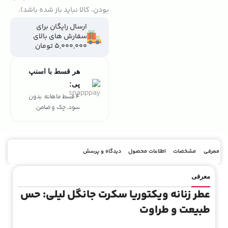
بودن، کالا نباید باز شده باشد).
ارسال رایگان برای
سفارش های بالای
5,000,000 تومان
هر قسط با اسنپ
پی:
4 قسط ماهانه. بدون
سود، چک و ضامن.
معرفی
مشخصات
اطلاعات محصول
دیدگاه و پرسش
معرفی
عطر زنانه ویکتوریا سکرت جانگل لیلی: حس
طبیعت و طراوت