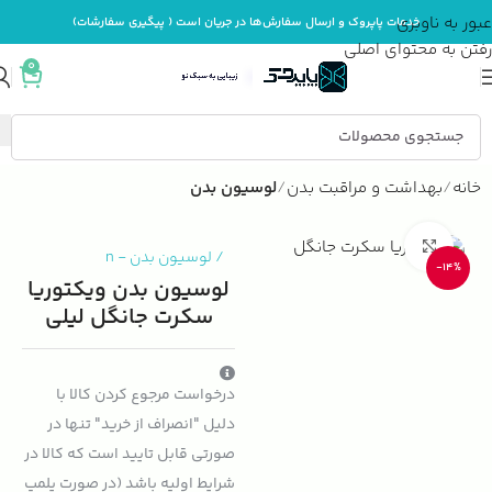
عبور به ناوبری
خدمات پاپروک و ارسال سفارش‌ها در جریان است ( پیگیری سفارشات)
رفتن به محتوای اصلی
0
خانه
بهداشت و مراقبت بدن
لوسیون بدن
بزرگنمایی تصویر
/
لوسیون بدن
-
n
-14%
لوسیون بدن ویکتوریا
سکرت جانگل لیلی
درخواست مرجوع کردن کالا با
دلیل "انصراف از خرید" تنها در
صورتی قابل تایید است که کالا در
شرایط اولیه باشد (در صورت پلمپ