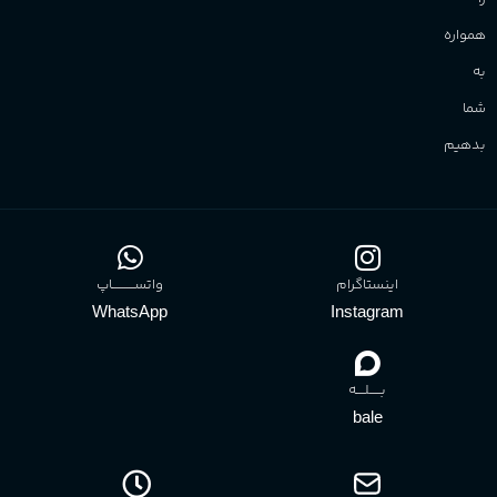
همواره
به
شما
بدهیم
اینستاگرام
واتســــــــــاپ
WhatsApp
Instagram
بـــــلــــه
bale