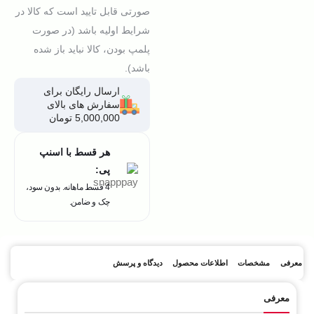
صورتی قابل تایید است که کالا در
شرایط اولیه باشد (در صورت
پلمپ بودن، کالا نباید باز شده
باشد).
ارسال رایگان برای
سفارش های بالای
5,000,000 تومان
هر قسط با اسنپ
پی:
4 قسط ماهانه. بدون سود،
چک و ضامن.
معرفی
مشخصات
اطلاعات محصول
دیدگاه و پرسش
معرفی