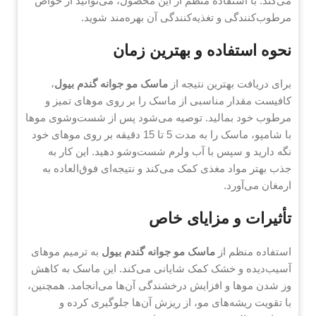
می‌کند. با استفاده منظم از این محصول، می‌توانید از خواص
مرطوب‌کنندگی و تغذیه‌کنندگی آن بهره‌مند شوید.
نحوه استفاده و بهترین زمان
برای دریافت بهترین نتیجه از
ماسک مو جوانه گندم بیول
،
کافیست مقدار مناسبی از ماسک را بر روی موهای تمیز و
مرطوب خود بمالید. توصیه می‌شود پس از شست‌وشوی موها
با شامپو، ماسک را به مدت 5 تا 15 دقیقه بر روی موهای خود
نگه دارید و سپس با آب ولرم شست‌وشو دهید. این کار به
جذب بهتر مواد مغذی کمک می‌کند و نتیجه‌ای فوق‌العاده به
ارمغان می‌آورد.
تأثیرات و مزایای خاص
استفاده منظم از
ماسک مو جوانه گندم بیول
به ترمیم موهای
آسیب‌دیده و خشک کمک شایانی می‌کند. این ماسک به کاهش
وز شدن موها و افزایش درخشندگی آن‌ها می‌انجامد. همچنین،
با تقویت ریشه‌های مو، از ریزش آن‌ها جلوگیری کرده و