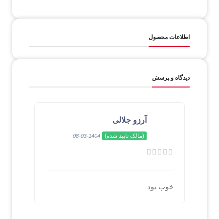
اطلاعات محصول
دیدگاه و پرسش
آرزو جلالی
(مالک تایید شده)
1404-03-08
خوب بود