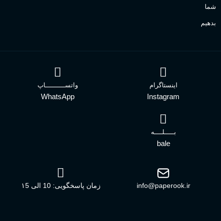
شما
بدهیم
اینستاگرام
واتســــــــــاپ
WhatsApp
Instagram
بـــــلــــه
bale
info@paperook.ir
زمان پاسخگویی: 10 الی ۱5