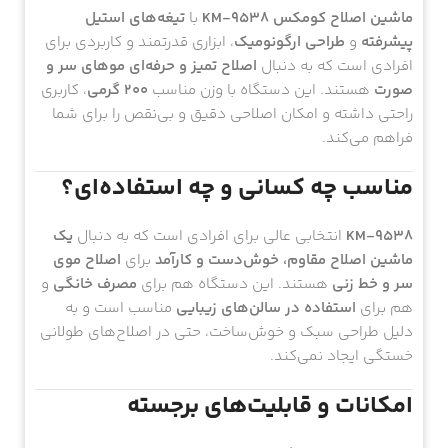
ماشین اصلاح کومکس KM-9538
با
تیغه‌های استیل
پیشرفته
و
طراحی ارگونومیک
، ابزاری قدرتمند و کاربردی برای
افرادی است که به دنبال
اصلاح تمیز و حرفه‌ای موهای سر و
صورت
هستند. این دستگاه با وزن مناسب
۲۰۰ گرمی
، کاربری
راحتی داشته و امکان اصلاحی دقیق و بی‌نقص را برای شما
فراهم می‌کند.
مناسب چه کسانی و چه استفاده‌ای؟
KM-9538
انتخابی عالی برای افرادی است که به دنبال
یک
ماشین اصلاح مقاوم، خوش‌دست و کارآمد
برای
اصلاح موی
سر و خط زنی
هستند. این دستگاه هم برای
مصرف خانگی
و
هم برای
استفاده در سالن‌های زیبایی
مناسب است و به
دلیل طراحی سبک و خوش‌ساخت، حتی در اصلاح‌های طولانی
خستگی ایجاد نمی‌کند.
امکانات و قابلیت‌های برجسته