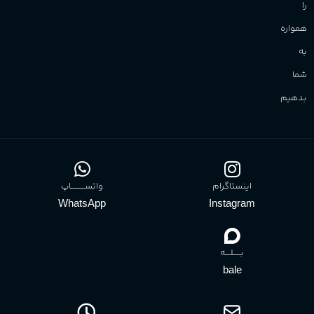
بهترین‌ها
را
همواره
به
شما
بدهیم
اینستاگرام
واتســــــــــاپ
WhatsApp
Instagram
بـــــلــــه
bale