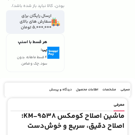
بودن، کالا نباید باز شده باشد).
ارسال رایگان برای
سفارش های بالای
5,000,000 تومان
هر قسط با اسنپ
پی:
تومان
۱٬۲۷۶٬۰۰۰
4 قسط ماهانه. بدون
سود، چک و ضامن.
معرفی
مشخصات
اطلاعات محصول
دیدگاه و پرسش
معرفی
ماشین اصلاح کومکس KM-9538؛
اصلاح دقیق، سریع و خوش‌دست