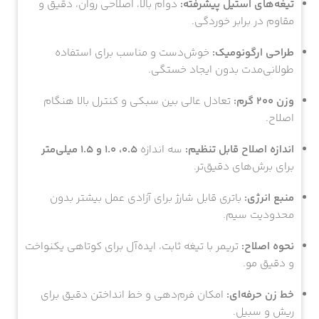
تیغه‌های استیل پیشرفته:
دوام بالا، اصلاحی روان، دقیق و
مقاوم در برابر خوردگی.
طراحی ارگونومیک:
خوش‌دست و مناسب برای استفاده
طولانی‌مدت بدون ایجاد خستگی.
وزن ۲۰۰ گرم:
تعادل عالی بین سبکی و کنترل بالا هنگام
اصلاح.
اندازه اصلاح قابل تنظیم:
سه اندازه
۰.۵، ۱.۰ و ۱.۵ میلی‌متر
برای برش‌های دقیق‌تر.
منبع انرژی:
باتری قابل شارژ برای آزادی عمل بیشتر بدون
محدودیت سیم.
نحوه اصلاح:
تریمر با تیغه ثابت، ایده‌آل برای کوتاهی یکنواخت
و دقیق مو.
خط زن حرفه‌ای:
امکان فرم‌دهی و خط انداختن دقیق برای