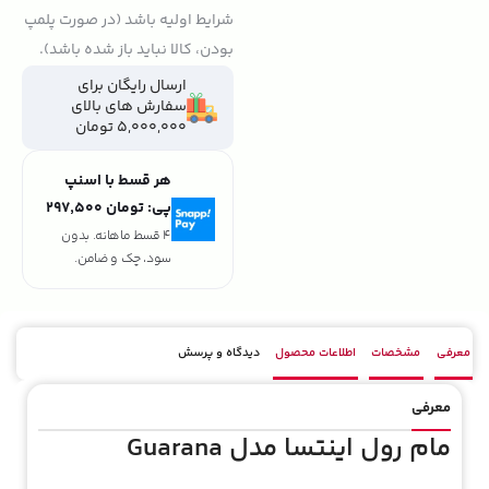
شرایط اولیه باشد (در صورت پلمپ
بودن، کالا نباید باز شده باشد).
ارسال رایگان برای
سفارش های بالای
5,000,000 تومان
هر قسط با اسنپ
پی:
تومان ۲۹۷٬۵۰۰
4 قسط ماهانه. بدون
سود، چک و ضامن.
معرفی
مشخصات
اطلاعات محصول
دیدگاه و پرسش
معرفی
مام رول اینتسا مدل Guarana