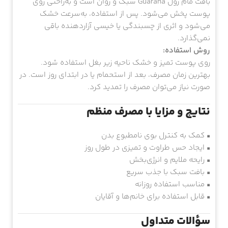
بافت مام رول Guarana سبک و روان است و به‌راحتی روی
پوست پخش می‌شود. پس از استفاده، به‌سرعت خشک
می‌شود و اثری از چسبندگی یا خیسی آزاردهنده باقی
نمی‌گذارد.
روش استفاده:
روی پوست تمیز و خشک ناحیه زیر بغل استفاده شود.
بهترین زمان مصرف، بعد از استحمام یا در ابتدای روز است. در
صورت نیاز می‌توان مصرف را تمدید کرد.
نتایج و مزایا با مصرف منظم
▪ کمک به کنترل بوی نامطبوع بدن
▪ ایجاد حس طراوت و تمیزی در طول روز
▪ رایحه ملایم و انرژی‌بخش
▪ بافت سبک با جذب سریع
▪ مناسب استفاده روزانه
▪ قابل استفاده برای خانم‌ها و آقایان
سؤالات متداول