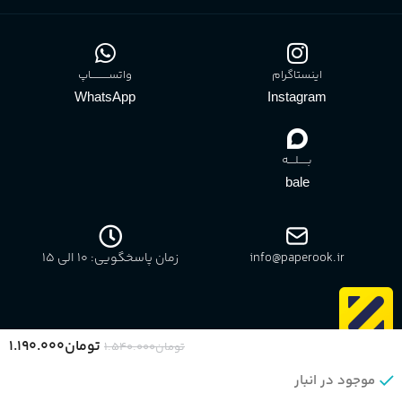
اینستاگرام
واتســــــــــاپ
WhatsApp
Instagram
بـــــلــــه
bale
info@paperook.ir
زمان پاسخگویی: 10 الی ۱5
تومان
۱.۱۹۰.۰۰۰
تومان
۱.۵۴۰.۰۰۰
موجود در انبار
بازگشت به بالا