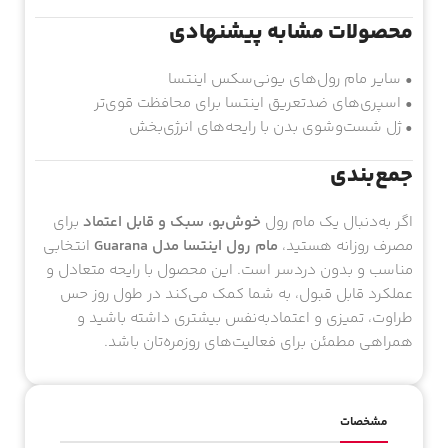
محصولات مشابه پیشنهادی
• سایر مام رول‌های یونی‌سکس اینتسا
• اسپری‌های ضدتعریق اینتسا برای محافظت قوی‌تر
• ژل شست‌وشوی بدن با رایحه‌های انرژی‌بخش
جمع‌بندی
اگر به‌دنبال یک مام رول
خوش‌بو، سبک و قابل اعتماد
برای
مصرف روزانه هستید،
مام رول اینتسا مدل Guarana
انتخابی
مناسب و بدون دردسر است. این محصول با رایحه متعادل و
عملکرد قابل قبول، به شما کمک می‌کند در طول روز حس
طراوت، تمیزی و اعتمادبه‌نفس بیشتری داشته باشید و
همراهی مطمئن برای فعالیت‌های روزمره‌تان باشد.
مشخصات