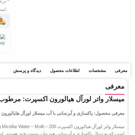
درخو
است 
معرفی
مشخصات
اطلاعات محصول
دیدگاه و پرسش
معرفی
میسلار واتر لورآل هیالورون اکسپرت: مرطوب‌کن
معرفی محصول: پاکسازی و آبرسانی با آب میسلار لورآل هایالورون
است که به دنبال پاکسازی و آبرسانی همزمان پوست خود هستند. این