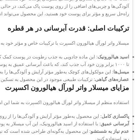
آلودگی‌ها و چربی‌های اضافی را از روی پوست پاک می‌کند، در حالی 
راه‌حل سریع و مؤثر برای پوست خود هستید، این محصول می‌تواند ان
ترکیبات اصلی: قدرت آبرسانی در هر قطره
میسلار واتر لورآل هیالورون اکسپرت با ترکیبات خاص و مؤثر خود به ش
اسید هیالورونیک
: این ماده جادویی به جذب رطوبت در پوست کمک کر
تا ۱۰۰۰ برابر وزن خود آب جذب کند، که باعث آبرسانی عمیق به پوست می‌شود.
میسل‌ها
: این مولکول‌های کوچک به‌طور مؤثر آرایش و آلودگی‌ها ر
عصاره‌های گیاهی
: ترکیبات طبیعی موجود در این محصول به تسکین و
مزایای میسلار واتر لورآل هیالورون اکسپرت
استفاده منظم از میسلار واتر لورآل هیالورون اکسپرت به شما این امک
پاکسازی کامل
: این محصول به‌طور مؤثر آرایش و آلودگی‌ها را از رو
آبرسانی عمیق
: با استفاده از اسید هیالورونیک، این آب میسلار به
عدم نیاز به شستشو
: این محصول به‌گونه‌ای طراحی شده است که نیازی
روز استفاده کنید.