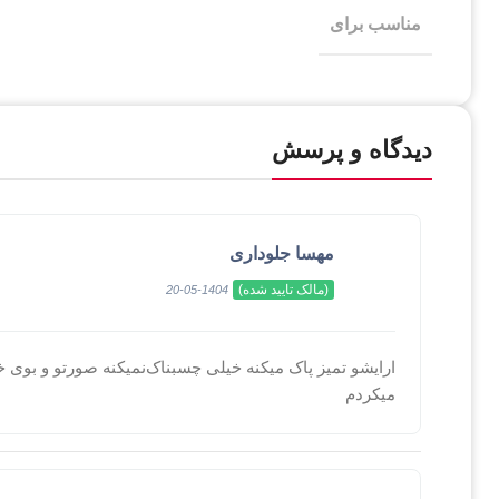
مناسب برای
دیدگاه و پرسش
مهسا جلوداری
(مالک تایید شده)
1404-05-20
ارایشو تمیز پاک میکنه خیلی چسبناک‌نمیکنه صورتو و بوی خ
میکردم