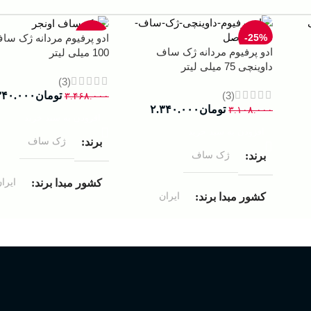
-33%
-25%
ادو پرفیوم مردانه ژک سا
ادو پرفیوم مردانه ژک ساف
100 میلی لیتر
داوینچی 75 میلی لیتر
(3)
(3)
تومان
۳۴۰.۰۰۰
۳.۴۶۸.۰۰۰
تومان
۲.۳۴۰.۰۰۰
۳.۱۰۸.۰۰۰
افزودن به سبد خرید
افزودن به سبد خرید
ژک ساف
برند
ژک ساف
برند
ایرا
کشور مبدا برند
ایران
کشور مبدا برند
ادوپرفیوم
غلظت
ادوپرفیوم
غلظت
100 میلی لیتر
حجم
75 میلی لیتر
حجم
مردانه
مناسب برای