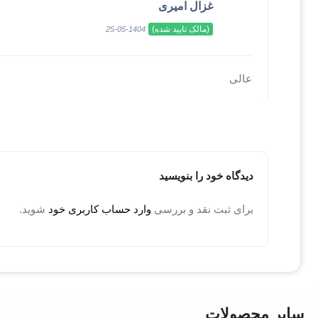
غزال امیری
(مالک تایید شده)
1404-05-25
عالی
دیدگاه خود را بنویسید
برای ثبت نقد و بررسی
وارد حساب کاربری خود
شوید.
سایر محصولات