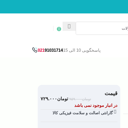
ورود / ثبت نام
0
پاسخگویی 10 الی 15
91031714
021
قیمت
تومان
۷۲۹.۰۰۰
تومان
۹۵۹.۰۰۰
در انبار موجود نمی باشد
گارانتی اصالت و سلامت فیزیکی کالا