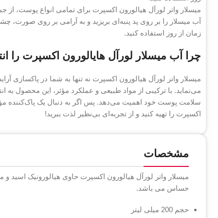
میسلار واتر لورآل هیالورون اکسپرت برای تمامی انواع پوست، از
آب میسلار را بر روی پد پنبه‌ای بریزید و به آرامی بر روی صورت، چشم
زمان از روز استفاده کنید.
چرا آب میسلار لورآل هایالورون اکسپرت را انت
میسلار واتر لورآل هیالورون اکسپرت نه تنها به شما در پاکسازی آ
می‌نماید. با ترکیبی از مواد طبیعی و عملکرد مؤثر، این محصول به ان
سلامت پوست خود اهمیت می‌دهد. پس اگر به دنبال یک پاک‌کننده مؤث
اکسپرت را تهیه کنید و از تجربه‌ای بی‌نظیر لذت ببرید!
مشخصات
میسلار واتر لورآل هیالورون اکسپرت حاوی هیالورونیک اسید و 
حساس می باشد.
حجم 200 میلی لیتر