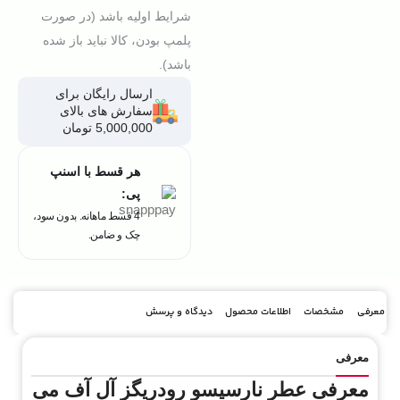
شرایط اولیه باشد (در صورت
پلمپ بودن، کالا نباید باز شده
باشد).
ارسال رایگان برای
سفارش های بالای
5,000,000 تومان
هر قسط با اسنپ
پی:
4 قسط ماهانه. بدون سود،
چک و ضامن.
معرفی
مشخصات
اطلاعات محصول
دیدگاه و پرسش
معرفی
معرفی عطر نارسیسو رودریگز آل آف می