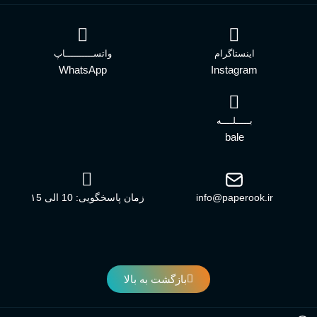
اینستاگرام
واتســــــــــاپ
WhatsApp
Instagram
بـــــلــــه
bale
info@paperook.ir
زمان پاسخگویی: 10 الی ۱5
بازگشت به بالا