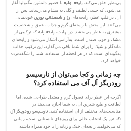
رایحه اولیه
بی‌نظیر خلق می‌کند.
با حضور دلنشین مگنولیا آغاز
می‌شود، که حسی لطیف و گلی به مشام می‌رساند. پس از
رز
شمعدانی بوربن
آن، در قلب عطر، رایحه‌های
و
خودنمایی
می‌کنند. این بخش با رایحه‌ای گرم و جذاب، عمق و شخصیت
رایحه پایه
بیشتری به عطر می‌بخشد. در نهایت،
که ترکیبی از
مشک و چوب صندل است، به‌آرامی آشکار می‌شود و رایحه‌ای
ماندگار و شیک را برای شما باقی می‌گذارد. این ترکیب جذاب
به‌گونه‌ای است که در هر لحظه از استفاده، شما را شگفت‌زده
خواهد کرد.
چه زمانی و کجا می‌توان از نارسیسو
رودریگز آل آف می استفاده کرد؟
اگرچه این عطر برای فصول گرم و معتدل طراحی شده، اما
لطافت و طبع شیرین آن، به شما اجازه می‌دهد در
نارسیسو رودریگز آل
مناسبت‌های مختلف از آن استفاده کنید.
آف می
یک انتخاب عالی برای روزهای تابستانی است، زمانی
که می‌خواهید رایحه‌ای خنک و زنانه را با خود همراه داشته