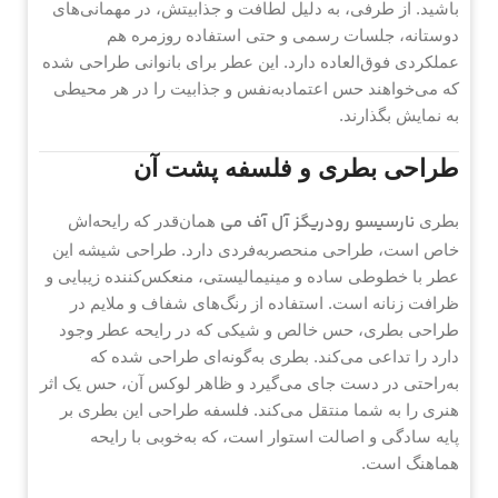
باشید. از طرفی، به دلیل لطافت و جذابیتش، در مهمانی‌های
دوستانه، جلسات رسمی و حتی استفاده روزمره هم
عملکردی فوق‌العاده دارد. این عطر برای بانوانی طراحی شده
که می‌خواهند حس اعتمادبه‌نفس و جذابیت را در هر محیطی
به نمایش بگذارند.
طراحی بطری و فلسفه پشت آن
نارسیسو رودریگز آل آف می
بطری
همان‌قدر که رایحه‌اش
خاص است، طراحی منحصربه‌فردی دارد. طراحی شیشه این
عطر با خطوطی ساده و مینیمالیستی، منعکس‌کننده زیبایی و
ظرافت زنانه است. استفاده از رنگ‌های شفاف و ملایم در
طراحی بطری، حس خالص و شیکی که در رایحه عطر وجود
دارد را تداعی می‌کند. بطری به‌گونه‌ای طراحی شده که
به‌راحتی در دست جای می‌گیرد و ظاهر لوکس آن، حس یک اثر
هنری را به شما منتقل می‌کند. فلسفه طراحی این بطری بر
پایه سادگی و اصالت استوار است، که به‌خوبی با رایحه
هماهنگ است.