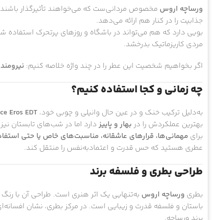
ورساچه اروس
مخصوص مردانی‌ست که می‌خواهند تأثیرگذار باشند. ای
جذابیت را در کنار هم ارائه می‌دهد.
بویی دارد که هم می‌تواند در باشگاه و روزهای پرتحرک استفاد
مردی کاریزماتیک بدرخشد.
اگر بخواهیم شخصیت این عطر را در چند واژه خلاصه کنیم:
نیرومند،
چه زمانی و کجا استفاده کنیم؟
به‌دلیل ترکیب خنک و در عین حال وانیلی و چوبی خود،
ce Eros EDT
بهترین عملکردش را در
بهار و پاییز
دارد اما در شب‌های تابستان نیز 
برای
مهمانی‌ها، قرارهای عاشقانه، مناسبت‌های خاص یا حتی استفاده
عطری هستید که حس قدرت و اعتماد‌به‌نفس را منتقل کند.
طراحی بطری و فلسفه برند
بطری
ورساچه اروس
به‌تنهایی یک اثر هنری است. طراحی آن با رنگ آ
باستان و فلسفه قدرت و زیبایی است. در مرکز بطری، نشان افسانه‌ا
برند ورساچه.