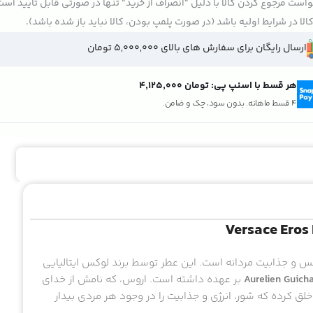
است مرجوع کردن کالا با دلیل "انصراف از خرید" تنها در صورتی قابل تایید اس
الا در شرایط اولیه باشد (در صورت پلمپ بودن، کالا نباید باز شده باشد).
ارسال رایگان برای سفارش های بالای 5,000,000 تومان
هر قسط با اسنپ پی:
تومان ۴٬۱۲۵٬۰۰۰
4 قسط ماهانه. بدون سود، چک و ضامن.
نفس و جذابیت مردانه است. این عطر توسط برند لوکس ایتالیایی
Aurelien Guich
بر عهده داشته است. اروس، که نامش از خدای
خلق کرده که شور، انرژی و جذابیت را در وجود هر مردی بیدار