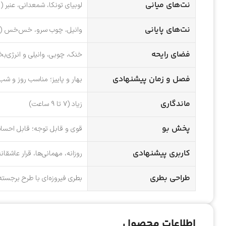
نت‌های میانی
لوبیای تونکا، شمعدانی، عنبر (Ambroxan)
نت‌های پایانی
وانیل، چوب سرو، خس‌خس (وت
فضای رایحه
خنک، چوبی، وانیلی و انرژی‌
فصل و زمان پیشنهادی
بهار و پاییز؛ مناسب روز و شب
ماندگاری
زیاد (۷ تا ۹ ساعت)
پخش بو
قوی و قابل توجه؛ قابل احس
کاربری پیشنهادی
روزانه، مهمانی‌ها، قرار عاشقا
طراحی بطری
بطری فیروزه‌ای با طرح برجسته 
اطلاعات محصول