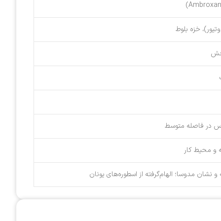
یور)، خزه بلوط
بخش
اس در فاصله متوسط
نه و محیط کار
و نشان مدوسا؛ الهام‌گرفته از اسطوره‌های یونان