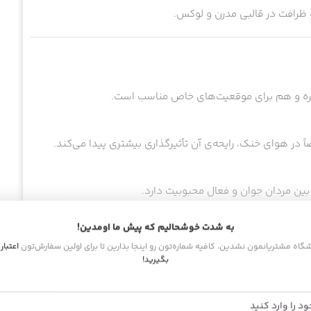
و ظرافت در قالبی مدرن و لوکس.
وزمره و هم برای موقعیت‌های خاص مناسب است.
 بین مردان جوان و فعال محبوبیت دارد.
به شدت خوشحالیم که پیش ما اومدین!
اشگاه مشتریانمون نشدین، کافیه شماره‌تون رو اینجا بذارین تا برای اولین سفارش‌تون
اعتبار
عطرها نیز برایتان جذاب خواهند بود:
بگیرید!
.
 بیشتر.