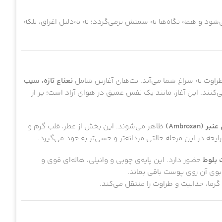
شود و همه نگاه‌ها به سمتش برمی‌گردد؛ نه به‌دلیل اغراق، بلکه
راوت به سراغ شما می‌آید. نت‌های آغازین شامل
نعناع تازه، سیب
کنند. این آغاز، مانند یک نفس عمیق در هوای آزاد است؛ پر از
Ambroxa)
ظاهر می‌شوند. این بخش از عطر، قلب گرم و
حه در این مرحله حالتی مردانه‌تر و حسی‌تر به خود می‌گیرد.
 بلوط
حضور دارد. این پایه‌ی چوبی و وانیلی، هاله‌ای قوی و
 بوی آن روی پوست باقی بماند.
ما، جذابیت و طراوت را منتقل می‌کند.