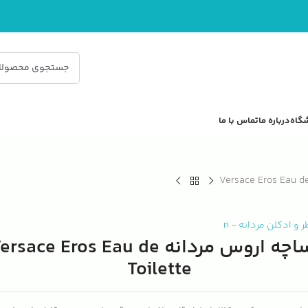
گاه
درباره ما
تماس با ما
ر و ادکلن مردانه
-
n
ورساچه اروس مردانه rsace Eros Eau de
Toilette