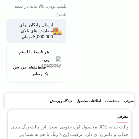
پلمپ بودن، کالا نباید باز شده
باشد).
ارسال رایگان برای
سفارش های بالای
5,000,000 تومان
هر قسط با اسنپ
پی:
4 قسط ماهانه. بدون سود،
چک و ضامن.
معرفی
مشخصات
اطلاعات محصول
دیدگاه و پرسش
معرفی
پالت سایه 3CE محصول کره جنوبی است. این پالت رنگ بندی
جذاب و فانتزی ای دارد. ترکیب این ۹ رنگ با هم به شما بی