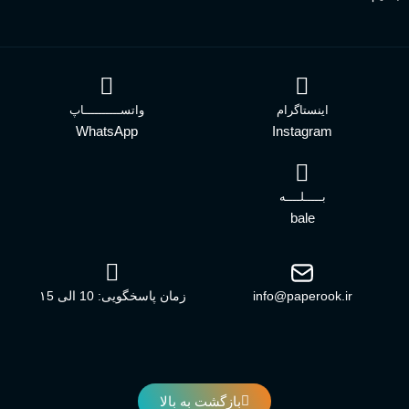
اینستاگرام
واتســــــــــاپ
WhatsApp
Instagram
بـــــلــــه
bale
info@paperook.ir
زمان پاسخگویی: 10 الی ۱5
بازگشت به بالا