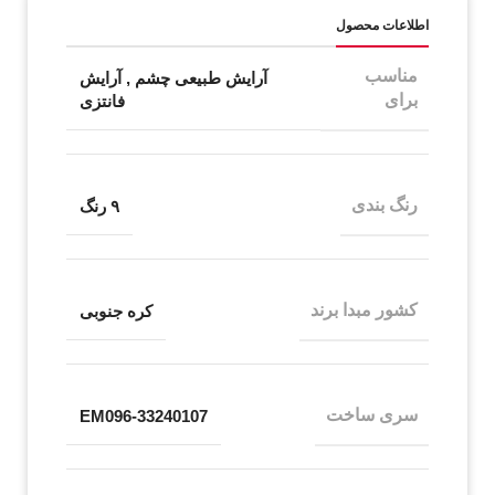
اطلاعات محصول
مناسب
آرایش طبیعی چشم
,
آرایش
برای
فانتزی
رنگ بندی
۹ رنگ
کشور مبدا برند
کره جنوبی
سری ساخت
EM096-33240107