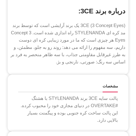
درباره برند 3CE:
3CE (3 Concept Eyes) یک برند آرایشی است که توسط برند
مد کره ای STYLENANDA راه اندازی شده است. 3 Concept
Eyes هر چیزی است که ما در مورد زیبایی کره ای دوست
داریم، سه مفهوم را ارائه می دهد: روند رو به جلو، مطمئن، و
به طرز غیرقابل مقاومتی جذاب، با سه ظاهر منحصر به فرد بر
اساس سه رنگ: صورتی، نارنجی و بژ.
مشخصات
پالت سایه 3CE برند STYLENANDA با هشتگ
#OVERTAKE در دنیای مجازی خود را محبوب کرده.
این پالت ساخت کره جنوبی بوده و پیگمنت بسیار
بالایی دارد.