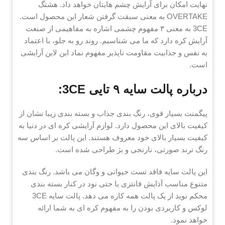
نهایت امکان برای آرایش چشم هایتان خواهد داد. هشتگ
OVERTAKE به معنی سبقت گرفتن شعار این محصول است.
3CE به معنی ۳ مفهوم چشمی اشاره به مفاهیمی از صنعت
آرایش کره دارد که ما می شناسیم. روند رو به جلو، با اعتماد
به نفس و جذابیت مقاومت ناپذیر مفهوم نماد این لاین آرایشی
است.
درباره پالت سایه ۹ تایی 3CE:
پیگمنت بسیار قوی، رنگ بندی جذاب و بسته بندی زیبا نشان از
کیفیت بالای این محصول دارد. لوازم آرایشی کره ای در دنیا به
کیفیت بسیار بالای خود معروف هستند. این پالت بر اساس سه
رنگ ترند صورتی، نارنجی و بژ طراحی شده است.
این پالت سایه فاقد تست حیوانی و وگان می باشد. رنگ بندی
متنوع مناسب آذایش فانتزی یا حتی نود در کنار بسته بندی
محکم نوید از یک پالت همه کاره می دهد. پالت سایه 3CE
لوکس و کاربردی بودن را به مفهوم کره ای به شما ارائه
خواهد نمود.