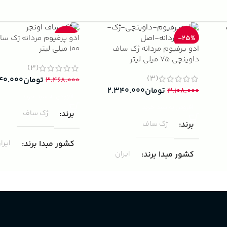
ادو پرفیوم مردانه ژک سا
-33%
-25%
ادو پرفیوم مردانه ژک ساف
100 میلی لیتر
داوینچی 75 میلی لیتر
(3)
(3)
تومان
۴۰.۰۰۰
۳.۴۶۸.۰۰۰
تومان
۲.۳۴۰.۰۰۰
۳.۱۰۸.۰۰۰
افزودن به سبد خرید
افزودن به سبد خرید
برند
ژک ساف
برند
ژک ساف
کشور مبدا برند
ایرا
کشور مبدا برند
ایران
غلظت
ادوپرفیوم
غلظت
ادوپرفیوم
حجم
100 میلی لیتر
حجم
75 میلی لیتر