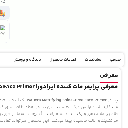
که ک
معرفی
مشخصات
اطلاعات محصول
دیدگاه و پرسش
معرفی
معرفی پرایمر مات کننده ایزادورا IsaDora Mattifying Shine-Free Face Primer
پرایمر
IsaDora Mattifying Shine-Free Face Primer
یک انتخاب حرفه
ماندگاری پایین آرایش درگیر هستند. این پرایمر به‌طور خاص بر
ظاهری مات، تمیز و یکدست داشته باشد. اگر پوست شما در طول روز
می‌نشیند و حالت ماسیده پیدا می‌کند، این محصول می‌تواند تفاوت