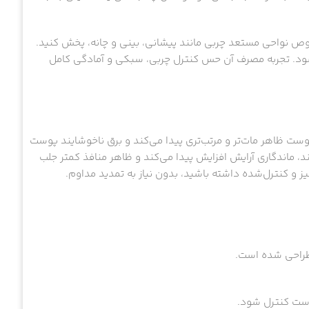
صوص نواحی مستعد چربی مانند پیشانی، بینی و چانه، پخش کنید.
‌شود. تجربه مصرف آن حس کنترل چربی، سبکی و آمادگی کامل
تفاده منظم از IsaDora Mattifying Shine-Free Face Primer، پوست ظاهر مات‌تر و مرتب‌تری پیدا می‌کند و برق ناخوشایند پوست
 ماندگاری آرایش افزایش پیدا می‌کند و ظاهر منافذ کمتر جلب
ز و کنترل‌شده داشته باشید، بدون نیاز به تمدید مداوم.
 طراحی شده است.
ست کنترل شود.