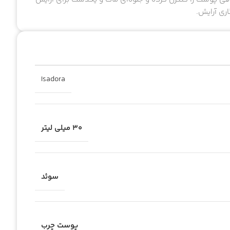
ری آرایش.
Isadora
۳۰ میلی لیتر
سوئد
پوست چرب