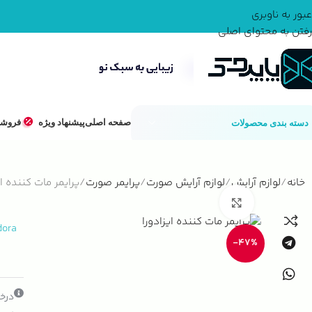
عبور به ناوبری
رفتن به محتوای اصلی
صفحه اصلی
پیشنهاد ویژه
فروشگ
دسته بندی محصولات
خانه
لوازم آرایش
لوازم آرایش صورت
پرایمر صورت
پرایمر مات کننده ای
بزرگنمایی تصویر
dora
-47%
درخو