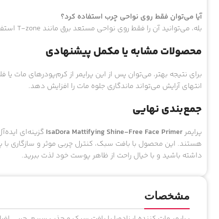
آیا می‌توان فقط روی نواحی چرب استفاده کرد؟
بله، می‌توانید آن را فقط روی نواحی مستعد برق مانند T-zone استفاده کنید.
محصولات مشابه یا مکمل پیشنهادی
برای نتیجه بهتر، می‌توان پس از این پرایمر از کرم‌پودرهای مات ی
انتهای آرایش می‌تواند ماندگاری جلوه مات را افزایش دهد.
جمع‌بندی نهایی
پرایمر
IsaDora Mattifying Shine-Free Face Primer
گزینه‌ای ایده‌آ
هستند. این محصول با بافت سبک، کنترل چربی موثر و سازگاری با پ
داشته باشید و با خیال راحت از ظاهر پوست خود لذت ببرید.
مشخصات
پرایمر مات کننده ایزادورا با بافت سبک و جذب سریع، چربی اض