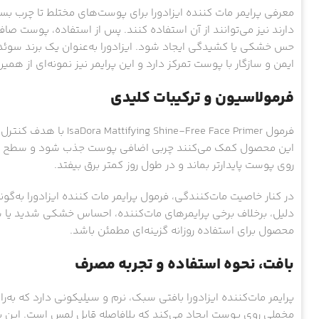
معرفی پرایمر مات کننده ایزادورا برای پوست‌های مختلط تا چرب بسی
دارند نیز می‌توانند از آن استفاده کنند. پس از استفاده، پوست صاف
حس خشکی یا کشیدگی ایجاد شود. ایزادورا به‌عنوان یک برند سوئدی
ایمن و سازگار با پوست تمرکز دارد و این پرایمر نیز نمونه‌ای از همی
فرمولاسیون و ترکیبات کلیدی
فرمول e-Free Face Primer
این محصول کمک می‌کنند چربی اضافی پوست جذب شود و سطح پوست
روی پوست پایدارتر بماند و در طول روز کمتر برق بیفتد.
در کنار خاصیت مات‌کنندگی، فرمول پرایمر مات کننده ایزادورا به
دلیل، برخلاف برخی پرایمرهای مات‌کننده، احساس خشکی شدید یا 
محصول برای استفاده روزانه گزینه‌ای مطمئن باشد.
بافت، نحوه استفاده و تجربه مصرف
پرایمر مات‌کننده ایزادورا بافتی سبک، نرم و سیلیکونی دارد که به‌
مخملی روی پوست ایجاد می‌کند که بلافاصله قابل لمس است. این