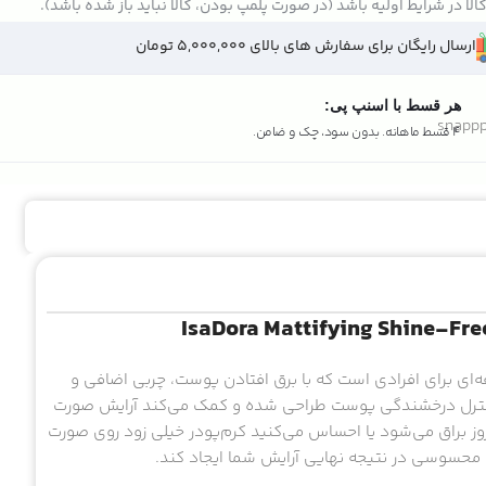
الا در شرایط اولیه باشد (در صورت پلمپ بودن، کالا نباید باز شده باشد).
ارسال رایگان برای سفارش های بالای 5,000,000 تومان
هر قسط با اسنپ پی:
4 قسط ماهانه. بدون سود، چک و ضامن.
‌ای برای افرادی است که با برق افتادن پوست، چربی اضافی و
ای کنترل درخشندگی پوست طراحی شده و کمک می‌کند آرایش صورت
 براق می‌شود یا احساس می‌کنید کرم‌پودر خیلی زود روی صورت
 محسوسی در نتیجه نهایی آرایش شما ایجاد کند.