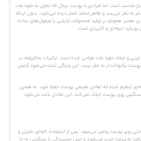
ار مناسب است، اما افرادی با پوست نرمال که تمایل به جلوه مات
‌تر به نظر می‌رسد و ظاهر منافذ کمتر دیده می‌شود، بدون اینکه
 معتبر، همواره بر تولید محصولات آرایشی با فرمول‌های ساده،
ن رویکرد حرفه‌ای و کاربردی است.
IsaDora Mattifying Shin با هدف کنترل چربی و ایجاد جلوه مات طراحی شده است. ترکیبات به‌کاررفته در
 یکنواخت‌تر به نظر برسد. این ویژگی باعث می‌شود آرایش
‌گونه‌ای تنظیم شده که تعادل طبیعی پوست حفظ شود. به همین
سنگینی روی پوست ایجاد نمی‌کند. این تعادل باعث می‌شود
راحتی روی پوست پخش می‌شود. پس از استفاده، لایه‌ای نامرئی و
 بافت به‌سرعت جذب می‌شود و حس چسبندگی یا سنگینی به جا