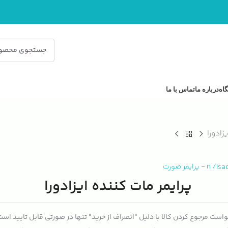
اه
درباره ما
تماس با ما
زادورا
Isa
/
n
-
پرایمر صورت
پرایمر مات کننده ایزادورا
است مرجوع کردن کالا با دلیل "انصراف از خرید" تنها در صورتی قابل تایید اس