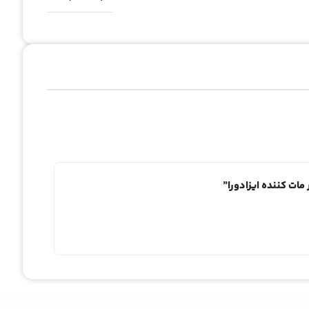
مات کننده ایزادورا”