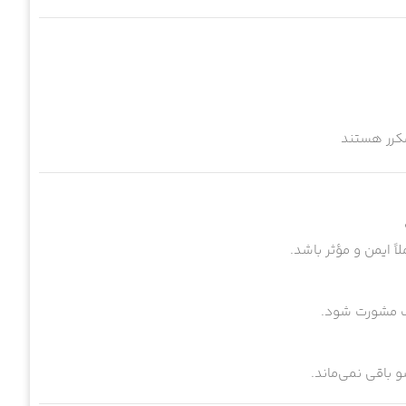
مکرر هستند
اً ایمن و مؤثر باشد.
شک مشورت شود.
 باقی نمی‌ماند.