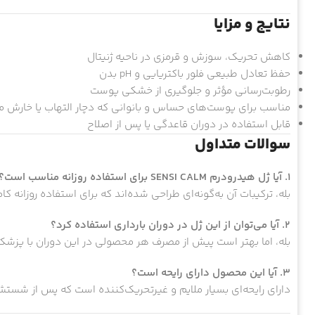
نتایج و مزایا
کاهش تحریک، سوزش و قرمزی در ناحیه ژنیتال
حفظ تعادل طبیعی فلور باکتریایی و pH بدن
رطوبت‌رسانی مؤثر و جلوگیری از خشکی پوست
مناسب برای پوست‌های حساس و بانوانی که دچار التهاب یا خارش 
قابل استفاده در دوران قاعدگی یا پس از اصلاح
سوالات متداول
۱. آیا ژل هیدرودرم SENSI CALM برای استفاده روزانه مناسب است؟
بله، ترکیبات آن به‌گونه‌ای طراحی شده‌اند که برای استفاده روزانه کامل
۲. آیا می‌توان از این ژل در دوران بارداری استفاده کرد؟
بله، اما بهتر است پیش از مصرف هر محصولی در این دوران با پز
۳. آیا این محصول دارای رایحه است؟
دارای رایحه‌ای بسیار ملایم و غیرتحریک‌کننده است که پس از شستشو