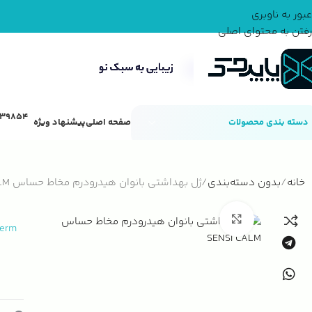
عبور به ناوبری
رفتن به محتوای اصلی
دسته بندی محصولات
صفحه اصلی
پیشنهاد ویژه
خانه
بدون دسته‌بندی
ژل بهداشتی بانوان هیدرودرم مخاط حساس SENSI CALM
بزرگنمایی تصویر
derm