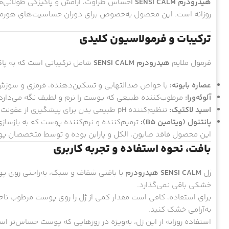
هیدرودرم SENSI CALM
احساس طراوت، آرامش و پاکیزگی طولانی‌مدتی
روزانه است. این محصول به‌خصوص برای دوران حساسیت‌های هورمون
ترکیبات و فرمولاسیون کلیدی
فرمول ملایم
هیدرودرم SENSI CALM
شامل ترکیباتی است که به پا
عصاره بابونه:
با خواص ضدالتهابی و تسکین‌دهنده، قرمزی و سوزش
آلوئه‌ورا:
مرطوب‌کننده طبیعی که پوست را نرم و لطیف نگه می‌دارد 
اسید لاکتیک:
تنظیم‌کننده pH طبیعی بدن برای پیشگیری از عفونت‌های قارچی و باکتریایی.
پانتنول (ویتامین B5):
ترمیم‌کننده و نرم‌کننده پوست که به بازسا
این محصول فاقد صابون، الکل و پارابن بوده و توسط متخصصان پوست
بافت، نحوه استفاده و تجربه کاربری
ژل
SENSI CALM هیدرودرم
با بافتی شفاف و سبک، به‌راحتی روی
خشکی باقی نمی‌گذارد.
برای استفاده، کافی است مقدار کمی از ژل را روی پوست مرطوب نا
به‌آرامی خشک کنید.
استفاده روزانه از این ژل، به‌ویژه در روزهایی که پوست حساس‌تر 