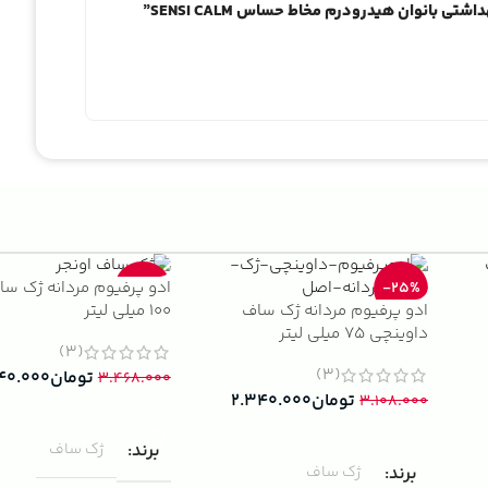
ی بانوان هیدرودرم مخاط حساس SENSI CALM”
ادو پرفیوم مردانه ژک سا
-33%
-25%
ادو پرفیوم مردانه ژک ساف
100 میلی لیتر
داوینچی 75 میلی لیتر
(3)
(3)
تومان
۴۰.۰۰۰
۳.۴۶۸.۰۰۰
تومان
۲.۳۴۰.۰۰۰
۳.۱۰۸.۰۰۰
افزودن به سبد خرید
افزودن به سبد خرید
برند
ژک ساف
برند
ژک ساف