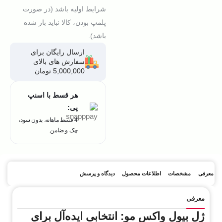
شرایط اولیه باشد (در صورت
پلمپ بودن، کالا نباید باز شده
باشد).
ارسال رایگان برای
سفارش های بالای
5,000,000 تومان
هر قسط با اسنپ
پی:
4 قسط ماهانه. بدون سود،
چک و ضامن.
معرفی
مشخصات
اطلاعات محصول
دیدگاه و پرسش
معرفی
ژل بیول واکس مو: انتخابی ایده‌آل برای