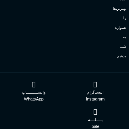
بهترین‌ها
را
همواره
به
شما
بدهیم
اینستاگرام
واتســــــــــاپ
WhatsApp
Instagram
بـــــلــــه
bale