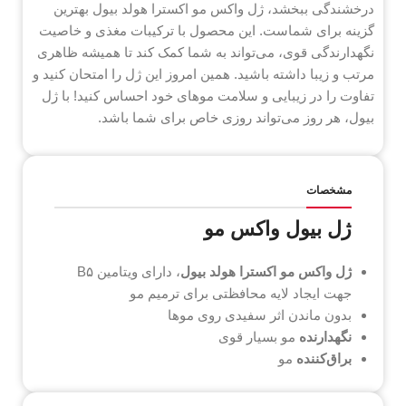
درخشندگی ببخشد، ژل واکس مو اکسترا هولد بیول بهترین
گزینه برای شماست. این محصول با ترکیبات مغذی و خاصیت
نگهدارندگی قوی، می‌تواند به شما کمک کند تا همیشه ظاهری
مرتب و زیبا داشته باشید. همین امروز این ژل را امتحان کنید و
تفاوت را در زیبایی و سلامت موهای خود احساس کنید! با ژل
بیول، هر روز می‌تواند روزی خاص برای شما باشد.
مشخصات
ژل بیول واکس مو
ژل واکس مو اکسترا هولد بیول
، دارای ویتامین B۵
جهت ایجاد لایه محافظتی برای ترمیم مو
بدون ماندن اثر سفیدی روی موها
نگهدارنده
مو بسیار قوی
براق‌کننده
مو