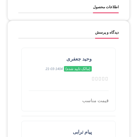
اطلاعات محصول
دیدگاه و پرسش
وحید جعفری
(مالک تایید شده)
1404-03-21
قیمت مناسب
پیام ترابی