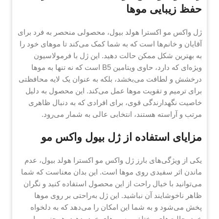
حفظ زیبایی موها
ژل واکس مو اکسترا هولد بیول، محصولی منحصر به فرد برای
آقایان و خانم‌ها است که به شما کمک می‌کند تا موهای خود را
به بهترین شکل ممکن حالت دهید. این ژل با فرمولاسیون
ویژه‌ای که دارد، حاوی ویتامین B5 است که نه تنها به موها
درخشش و لطافت می‌بخشد، بلکه به عنوان یک لایه محافظتی
برای ترمیم و تقویت موها عمل می‌کند. این محصول به دلیل
خاصیت نگهدارندگی قوی، برای افرادی که به دنبال ظاهری
مرتب و آراسته هستند، انتخابی عالی به شمار می‌رود.
مزایای استفاده از ژل بیول واکس مو
یکی از ویژگی‌های بارز ژل واکس مو اکسترا هولد بیول، عدم
ماندن اثر سفیدی روی موها است. این بدان معناست که شما
می‌توانید با خیال راحت از این محصول استفاده کنید و نگران
ظاهر ناخوشایند آن نباشید. این ژل به‌راحتی بر روی موها
پخش می‌شود و به شما این امکان را می‌دهد که به دلخواه
خود، حالت‌های مختلفی به موهای خود بدهید. همچنین، با