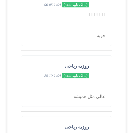
(مالک تایید شده)
1404-05-06
خوبه
روزبه ریاحی
(مالک تایید شده)
1404-10-28
عالی مثل همیشه
روزبه ریاحی