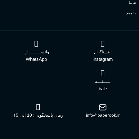
شما
بدهیم
اینستاگرام
واتســــــــــاپ
WhatsApp
Instagram
بـــــلــــه
bale
info@paperook.ir
زمان پاسخگویی: 10 الی ۱5