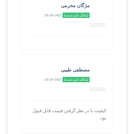
مژگان محرمی
(مالک تایید شده)
1403-04-05
مصطفی طیبی
(مالک تایید شده)
1403-04-05
کیفیت با در نظر گرفتن قیمت قابل قبول
بود.