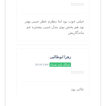
خیلی خوب بود اما بنظرم عطر جیبی بهتر
بود هم پخش بوی مدل جیبی بیشتره عم
ماندگاریش
زهرا ابوطالبی
(مالک تایید شده)
1404-04-05
عالی بود