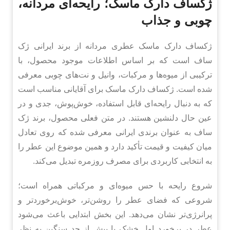
ژکساف دارک ماسک؛ رایحه‌ای مردانه،
چوبی و جذاب
ژکساف دارک ماسک عطری مردانه از برند ایرانی ژک
ساف است که بر اساس اطلاعات موجود محصول، با
ترکیبی از میوه‌ها و مرکبات، وانیل و نت‌های چوبی معرفی
شده است. ژکساف دارک ماسک برای آقایانی مناسب است
که به دنبال رایحه‌ای قابل استفاده، خوش‌پوش، جدی و در
عین حال دلنشین هستند. در متن فعلی محصول، برند ژک
ساف به عنوان برندی ایرانی معرفی شده که روی تعادل
میان کیفیت و قیمت تأکید دارد و همین موضوع این عطر را
به انتخابی کاربردی برای مصرف روزمره تبدیل می‌کند.
شروع رایحه با حس میوه‌ای و مرکباتی همراه است؛
شروعی که فضای عطر را روشن‌تر، خوش‌برخوردتر و
پرانرژی‌تر نشان می‌دهد. این بخش ابتدایی باعث می‌شود
عطر در برخورد اول خشک یا بیش از حد سنگین به نظر