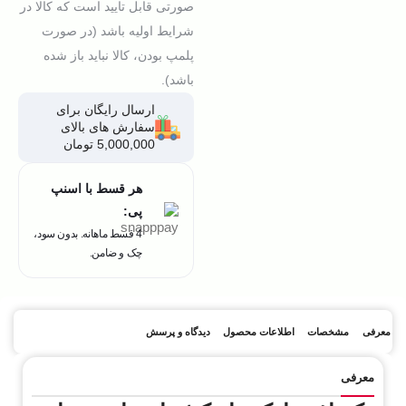
صورتی قابل تایید است که کالا در
شرایط اولیه باشد (در صورت
پلمپ بودن، کالا نباید باز شده
باشد).
ارسال رایگان برای
سفارش های بالای
5,000,000 تومان
هر قسط با اسنپ
پی:
4 قسط ماهانه. بدون سود،
چک و ضامن.
معرفی
مشخصات
اطلاعات محصول
دیدگاه و پرسش
معرفی