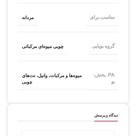
مناسب برای
مردانه
گروه بویایی
چوبی میوه‌ای مرکباتی
PA_بخش-
میوه‌ها و مرکبات، وانیل، نت‌های
بو
چوبی
دیدگاه و پرسش