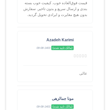
قیمت فوق‌العاده خوب. کیفیت خوب بسته
بندی و ارسال سریع و بدون تاخیر. سفارش
بدون هیچ مغایرت و ایرادی تحویل گردید.
Azadeh Karimi
(مالک تایید شده)
1403-08-09
عالی
مونا جمالزهی
(مالک تایید شده)
1403-08-09