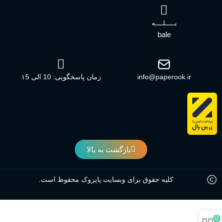
بـــــلــــه
bale
info@paperook.ir
زمان پاسخگویی: 10 الی ۱5
بازگشت به بالا
کلیه حقوق برای وبسایت پاپروک محفوظ است.
0