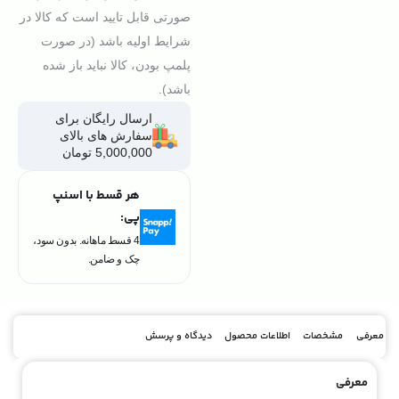
صورتی قابل تایید است که کالا در
شرایط اولیه باشد (در صورت
پلمپ بودن، کالا نباید باز شده
باشد).
ارسال رایگان برای
سفارش های بالای
5,000,000 تومان
هر قسط با اسنپ
پی:
4 قسط ماهانه. بدون سود،
چک و ضامن.
معرفی
مشخصات
اطلاعات محصول
دیدگاه و پرسش
معرفی