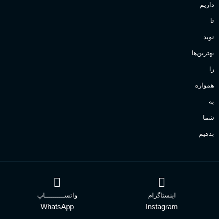
داریم
تا
نوید
بهترین‌ها
را
همواره
به
شما
بدهیم
اینستاگرام
واتســــــــــاپ
WhatsApp
Instagram