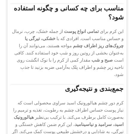
مناسب برای چه کسانی و چگونه استفاده
شود؟
این کرم برای
تمامی انواع پوست
از جمله خشک، چرب، نرمال
و حساس مناسب است. افرادی که با
خشکی، تیرگی یا
چروک‌های ریز اطراف چشم
مواجه هستند، می‌توانند آن را
به‌عنوان بخشی از روتین روز و شب خود استفاده کنند. کافی
است
صبح و شب
مقدار کمی از کرم را با نوک انگشت روی
ناحیه زیر چشم و اطراف پلک به‌آرامی ضربه بزنید تا جذب
شود.
جمع‌بندی و نتیجه‌گیری
کرم دور چشم هیالورونیک اسید سراوی محصولی است که
نیاز پوست حساس اطراف چشم به رطوبت، تغذیه و ترمیم را
به‌صورت کامل برطرف می‌کند. با ترکیب بی‌نظیر
هیالورونیک
اسید، سرامید و نیاسینامید
، این کرم ضمن کاهش خستگی و
تیرگی، به شادابی و درخشش طبیعی پوست کمک می‌کند. اگر