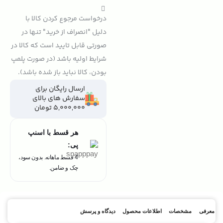
درخواست مرجوع کردن کالا با
دلیل "انصراف از خرید" تنها در
صورتی قابل تایید است که کالا در
شرایط اولیه باشد (در صورت پلمپ
بودن، کالا نباید باز شده باشد).
ارسال رایگان برای
سفارش های بالای
5,000,000 تومان
هر قسط با اسنپ
پی:
4 قسط ماهانه. بدون سود،
چک و ضامن.
معرفی
مشخصات
اطلاعات محصول
دیدگاه و پرسش