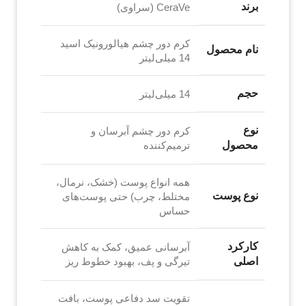
برند
CeraVe (سراوی)
کرم دور چشم هیالورونیک اسید
نام محصول
14 میلی‌لیتر
حجم
14 میلی‌لیتر
نوع
کرم دور چشم آبرسان و
محصول
ترمیم‌کننده
همه انواع پوست (خشک، نرمال،
نوع پوست
مختلط، چرب) حتی پوست‌های
حساس
کارکرد
آبرسانی عمیق، کمک به کاهش
اصلی
تیرگی و پف، بهبود خطوط ریز
تقویت سد دفاعی پوست، بافت