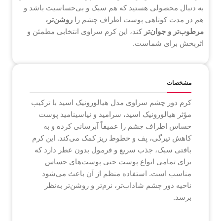
به دنبال محصولی هستید که هم سبک و بی‌حساسیت باشد و
هم در مدت کوتاهی پوست اطراف چشم را
روشن‌تر،
مرطوب‌تر و جوان‌تر
کند، این کرم سراوی انتخابی مطمئن و
اثربخش برای شماست.
مشخصات
کرم دور چشم سراوی مدل هیالورونیک اسید با ترکیب
مؤثر هیالورونیک اسید، سرامید و نیاسینامید پوست
حساس اطراف چشم را عمیقاً آبرسانی کرده و به
کاهش تیرگی، پف و خطوط ریز کمک می‌کند. این کرم
بافتی سبک، جذب سریع و فرمول بدون عطر دارد که
برای تمامی انواع پوست حتی پوست‌های حساس
مناسب است. استفاده منظم از آن باعث می‌شود
ناحیه دور چشم شاداب‌تر، نرم‌تر و روشن‌تر به‌نظر
برسد.