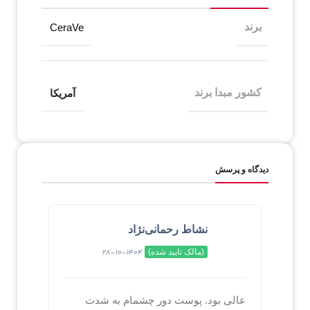
برند
CeraVe
کشور مبدا برند
آمریکا
دیدگاه و پرسش
نشاط رحمانی‌نژاد
(مالک تایید شده)
1404-10-28
عالی بود. پوست دور چشمام به شدت