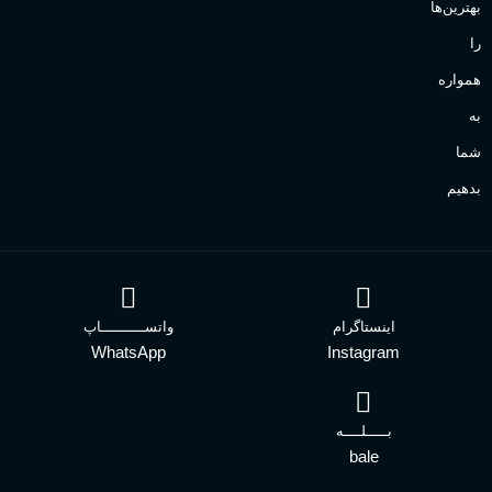
بهترین‌ها
را
همواره
به
شما
بدهیم
اینستاگرام
واتســــــــــاپ
WhatsApp
Instagram
بـــــلــــه
bale