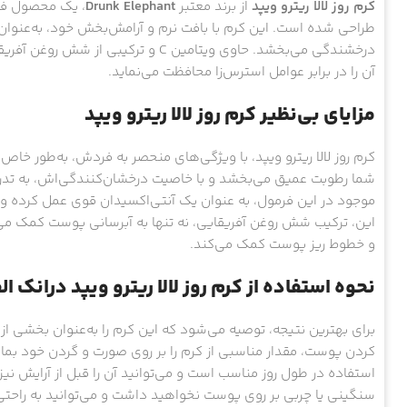
کرم روز لالا ریترو ویپد
از برند معتبر
Drunk Elephant
، یک محصول فوق
طراحی شده است. این کرم با بافت نرم و آرامش‌بخش خود، به‌عنوا
درخشندگی می‌بخشد. حاوی ویتامین C و 
آن را در برابر عوامل استرس‌زا محافظت می‌نماید.
مزایای بی‌نظیر کرم روز لالا ریترو ویپد
کرم روز لالا ریترو ویپد، با ویژگی‌های منحصر به فردش، به‌طور 
موجود در این فرمول، به عنوان یک آنتی‌اکسیدان قوی عمل کرده و 
این، ترکیب شش روغن آفریقایی، نه تنها به آبرسانی پوست کمک می
و خطوط ریز پوست کمک می‌کند.
نحوه استفاده از کرم روز لالا ریترو ویپد درانک ال
برای بهترین نتیجه، توصیه می‌شود که این کرم را به‌عنوان بخشی از 
کردن پوست، مقدار مناسبی از کرم را بر روی صورت و گردن خود بمالی
استفاده در طول روز مناسب است و می‌توانید آن را قبل از آرایش نیز
سنگینی یا چربی بر روی پوست نخواهید داشت و می‌توانید به راحتی 