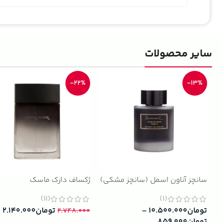
سایر محصولات
-22%
-13%
سانچز آناون اسمل (سانچز مشکی)
ژکساف دارک ماسک
(11)
(1)
تومان
۱۰.۵۰۰.۰۰۰
–
تومان
۲.۱۴۰.۰۰۰
۲.۷۴۸.۰۰۰
تومان
۸۵۹.۰۰۰