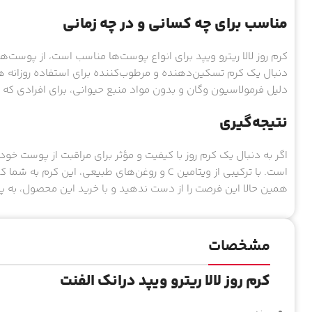
مناسب برای چه کسانی و در چه زمانی
کرم روز لالا ریترو ویپد برای انواع پوست‌ها مناسب است، از پوس
دنبال یک کرم تسکین‌دهنده و مرطوب‌کننده برای استفاده روزانه 
دلیل فرمولاسیون وگان و بدون مواد منبع حیوانی، برای افرادی که 
نتیجه‌گیری
اگر به دنبال یک کرم روز با کیفیت و مؤثر برای مراقبت از پوست خود ه
است. با ترکیبی از ویتامین C و روغن‌های طبیعی،
همین حالا این فرصت را از دست ندهید و با خرید این محصول، به 
مشخصات
کرم روز لالا ریترو ویپد درانک الفنت