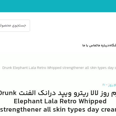
گاه
درباره ما
تماس با ما
 روز
-
n
کرم روز لالا ریترو ویپد درانک الفنت 
Elephant Lala Retro Whipped
strengthener all skin types day cre