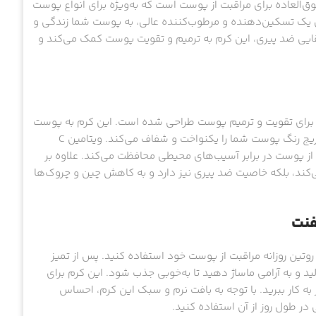
‌العاده برای مراقبت از پوست است که به‌ویژه برای انواع پوست
ن یک تسکین‌دهنده و مرطوب‌کننده عالی، به پوست شما زندگی و
ترکیبی از شش روغن آفریقایی ضد پیری، این کرم به ترمیم و تقویت پوست کمک می‌کند و
خاص برای تقویت و ترمیم پوست طراحی شده است. این کرم به پوست
شما رطوبت عمیق می‌بخشد و با خاصیت درخشان‌کنندگی‌اش، به تدریج رنگ پوست شما را یکنواخت و شفاف می‌کند. ویتامین C
از پوست در برابر آسیب‌های محیطی محافظت می‌کند. علاوه بر
‌کند، بلکه خاصیت ضد پیری نیز دارد و به کاهش چین و چروک‌ها
فنت
روتین روزانه مراقبت از پوست خود استفاده کنید. پس از تمیز
د و به آرامی ماساژ دهید تا به‌خوبی جذب شود. این کرم برای
 به کار ببرید. با توجه به بافت نرم و سبک این کرم، احساس
در طول روز از آن استفاده کنید.