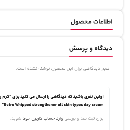
اطلاعات محصول
دیدگاه و پرسش
هیچ دیدگاهی برای این محصول نوشته نشده است.
Retro Whipped strengthener all skin types day cream”
برای ثبت نقد و بررسی
وارد حساب کاربری خود
شوید.