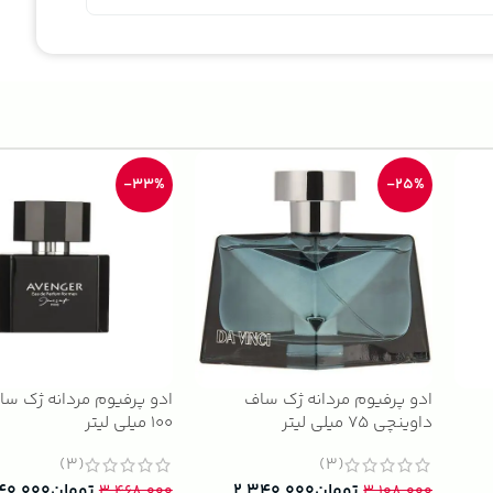
-33%
-25%
ادو پرفیوم مردانه ژک ساف
ادو پرفیوم مردانه ژک سا
داوینچی 75 میلی لیتر
100 میلی لیتر
(3)
(3)
تومان
۲.۳۴۰.۰۰۰
تومان
۴۰.۰۰۰
۳.۴۶۸.۰۰۰
۳.۱۰۸.۰۰۰