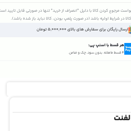
است مرجوع کردن کالا با دلیل "انصراف از خرید" تنها در صورتی قابل تایید اس
الا در شرایط اولیه باشد (در صورت پلمپ بودن، کالا نباید باز شده باشد).
ارسال رایگان برای سفارش های بالای 5,000,000 تومان
هر قسط با اسنپ پی:
تومان ۲٬۱۴۷٬۵۰۰
4 قسط ماهانه. بدون سود، چک و ضامن.
الفنت