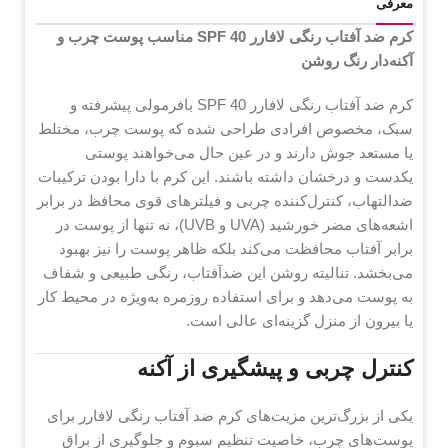
معرفی
کرم ضد آفتاب رنگی لافارر SPF 40 مناسب پوست چرب و
آکنه‌دار رنگ روشن
کرم ضد آفتاب رنگی لافارر SPF 40 بافرمولی پیشرفته و
سبک، مخصوص افرادی طراحی شده که پوست چرب، مختلط
یا مستعد جوش دارند و در عین حال می‌خواهند پوستی
یکدست و درخشان داشته باشند. این کرم با دارا بودن ترکیبات
ضدالتهاب، کنترل‌کننده چربی و فیلترهای قوی محافظ در برابر
اشعه‌های مضر خورشید (UVA و UVB)، نه تنها از پوست در
برابر آفتاب محافظت می‌کند بلکه ظاهر پوست را نیز بهبود
می‌بخشد. تنالیته روشن این ضدآفتاب، رنگی طبیعی و شفاف
به پوست می‌دهد و برای استفاده روزمره به‌ویژه در محیط کار
یا بیرون از منزل گزینه‌ای عالی است.
کنترل چربی و پیشگیری از آکنه
یکی از بزرگ‌ترین مزیت‌های کرم ضد آفتاب رنگی لافارر برای
پوست‌های چرب، خاصیت تنظیم سبوم و جلوگیری از براق