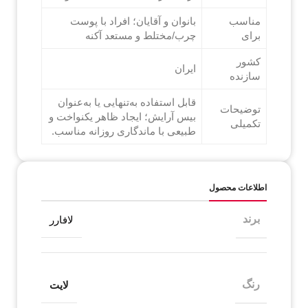
مناسب
بانوان و آقایان؛ افراد با پوست
برای
چرب/مختلط و مستعد آکنه
کشور
ایران
سازنده
قابل استفاده به‌تنهایی یا به‌عنوان
توضیحات
بیس آرایش؛ ایجاد ظاهر یکنواخت و
تکمیلی
طبیعی با ماندگاری روزانه مناسب.
اطلاعات محصول
برند
لافارر
رنگ
لایت