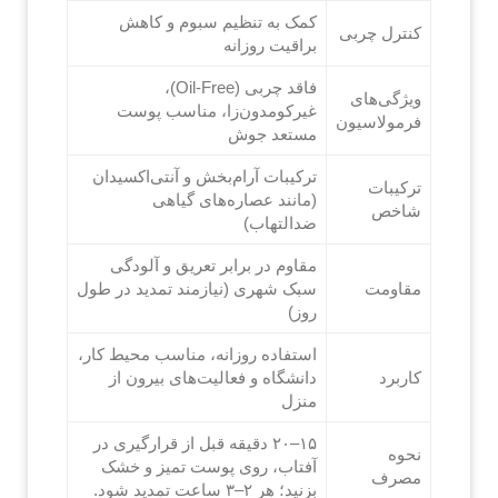
کمک به تنظیم سبوم و کاهش
کنترل چربی
براقیت روزانه
فاقد چربی (Oil-Free)،
ویژگی‌های
غیرکومدون‌زا، مناسب پوست
فرمولاسیون
مستعد جوش
ترکیبات آرام‌بخش و آنتی‌اکسیدان
ترکیبات
(مانند عصاره‌های گیاهی
شاخص
ضدالتهاب)
مقاوم در برابر تعریق و آلودگی
مقاومت
سبک شهری (نیازمند تمدید در طول
روز)
استفاده روزانه، مناسب محیط کار،
کاربرد
دانشگاه و فعالیت‌های بیرون از
منزل
۱۵–۲۰ دقیقه قبل از قرارگیری در
نحوه
آفتاب، روی پوست تمیز و خشک
مصرف
بزنید؛ هر ۲–۳ ساعت تمدید شود.