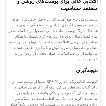
انتخابی عالی برای پوست‌های روشن و
مستعد حساسیت
تنالیته روشن کرم ضد آفتاب لافارر، به‌طور خاص برای افرادی
با پوست روشن یا گندمی طراحی شده تا رنگی طبیعی و
هماهنگ با رنگ پوست ایجاد کند. این محصول برای استفاده در
تمام فصول سال، به‌ویژه در روزهای گرم تابستان یا هنگام
فعالیت‌های بیرونی کاملاً مناسب است. خانم‌ها و آقایانی که به
دنبال پوستی سالم، بدون جوش و با ظاهری طبیعی هستند،
می‌توانند از این ضد آفتاب به عنوان بخشی از روتین روزانه
خود بهره ببرند.
نتیجه‌گیری
کرم ضد آفتاب رنگی لافارر SPF 40 نه‌تنها از پوست شما در
برابر آفتاب محافظت می‌کند، بلکه آن را از چربی اضافی و
جوش در امان نگه می‌دارد و رنگی یکنواخت و زیبا به چهره
می‌بخشد. اگر به دنبال یک ضد آفتاب همه‌جانبه، سبک، بدون
برق و مخصوص پوست چرب هستید، این محصول دقیقاً همان