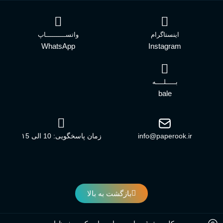
اینستاگرام
واتســــــــــاپ
WhatsApp
Instagram
بـــــلــــه
bale
info@paperook.ir
زمان پاسخگویی: 10 الی ۱5
بازگشت به بالا