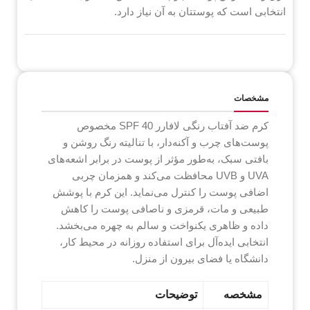
انتخابی است که پوستتان به آن نیاز دارد.
مشخصات
کرم ضد آفتاب رنگی لافارر SPF 40 مخصوص
پوست‌های چرب و آکنه‌دار، با تنالیته رنگ روشن و
بافتی سبک، به‌طور مؤثر از پوست در برابر اشعه‌های
UVA و UVB محافظت می‌کند و همزمان چربی
اضافی پوست را کنترل می‌نماید. این کرم با پوشش
طبیعی و مات، قرمزی و ناصافی پوست را کاهش
داده و ظاهری یکنواخت و سالم به چهره می‌بخشد.
انتخابی ایده‌آل برای استفاده روزانه در محیط کار،
دانشگاه یا فضای بیرون از منزل.
مشخصه
توضیحات