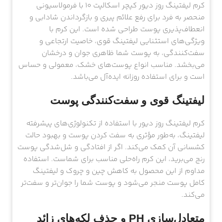
کرم لیفتینگ روز دیور کپچر اسکالپت 10 با فرمولاسیونی
منحصر به فرد برای رفع علائم پیری و بازگرداندن شادابی و
انعطاف‌پذیری پوست طراحی شده است. این کرم با
ویژگی‌های استثنایی لیفتینگ قوی، خاصیت ارتجاعی و
سفت‌کنندگی، به پوست شما ظاهری جوان و درخشان
می‌بخشد. مناسب انواع پوست‌های خشک، معمولی و حساس
است و برای استفاده روزانه ایده‌آل می‌باشد.
لیفتینگ قوی و سفت‌کنندگی پوست
کرم لیفتینگ روز دیور با استفاده از تکنولوژی‌های پیشرفته
لیفتینگ، به‌طور مؤثری به سفت کردن پوست و بهبود حالت
کشسانی آن کمک می‌کند. اگر از افتادگی و شل‌شدگی پوست
رنج می‌برید، این کرم راه‌حلی مناسب برای شماست. استفاده
مداوم از این محصول به کاهش چین و چروک و لیفتینگ
کامل پوست منجر می‌شود و پوست شما را جوان‌تر و سفت‌تر
می‌کند.
متعادل‌سازی PH و حذف لکه‌های زائد