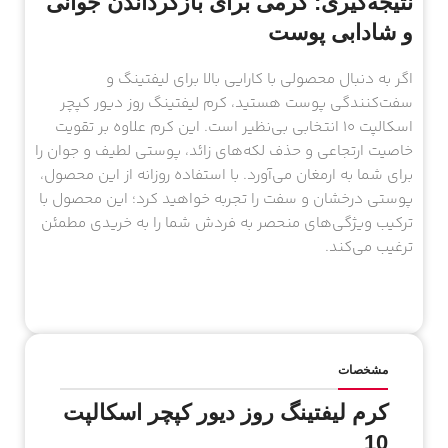
نتیجه‌گیری: کرمی برای بازگرداندن جوانی
و شادابی پوست
اگر به دنبال محصولی با کارایی بالا برای لیفتینگ و
سفت‌کنندگی پوست هستید، کرم لیفتینگ روز دیور کپچر
اسکالپت 10 انتخابی بی‌نظیر است. این کرم علاوه بر تقویت
خاصیت ارتجاعی و حذف لکه‌های زائد، پوستی لطیف و جوان را
برای شما به ارمغان می‌آورد. با استفاده روزانه از این محصول،
پوستی درخشان و سفت را تجربه خواهید کرد؛ این محصول با
ترکیب ویژگی‌های منحصر به فردش شما را به خریدی مطمئن
ترغیب می‌کند.
مشخصات
کرم لیفتینگ روز دیور کپچر اسکالپت
10