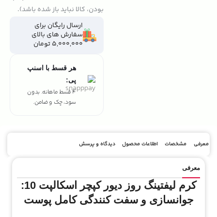
بودن، کالا نباید باز شده باشد).
ارسال رایگان برای
سفارش های بالای
5,000,000 تومان
هر قسط با اسنپ
پی:
4 قسط ماهانه. بدون
سود، چک و ضامن.
معرفی
مشخصات
اطلاعات محصول
دیدگاه و پرسش
معرفی
کرم لیفتینگ روز دیور کپچر اسکالپت 10:
جوانسازی و سفت کنندگی کامل پوست