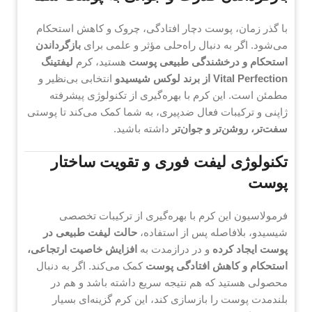
با گذر زمان، پوست دچار افتادگی، چروک و کاهش استحکام
می‌شود. اگر به دنبال راه‌حلی مؤثر و علمی برای
بازگرداندن
استحکام و درخشندگی طبیعی پوست
هستید، کرم
لیفتینگ
Vital Perfection از برند لوکس شیسیدو
انتخابی بی‌نظیر و
مطمئن است. این کرم با بهره‌گیری از تکنولوژی پیشرفته
ژاپنی و ترکیبات فعال ضدپیری، به شما کمک می‌کند تا پوستی
سفت‌تر، روشن‌تر و جوان‌تر
داشته باشید.
تکنولوژی لیفت فوری و تقویت ساختار
پوست
فرمولاسیون این کرم با بهره‌گیری از ترکیبات تخصصی
شیسیدو، بلافاصله پس از استفاده،
حالت لیفت طبیعی در
پوست ایجاد کرده
و در درازمدت به
افزایش خاصیت ارتجاعی،
استحکام و کاهش افتادگی پوست
کمک می‌کند. اگر به دنبال
محصولی هستید که هم نتیجه سریع داشته باشد و هم در
بلندمدت پوست را بازسازی کند، این کرم گزینه‌ای بسیار