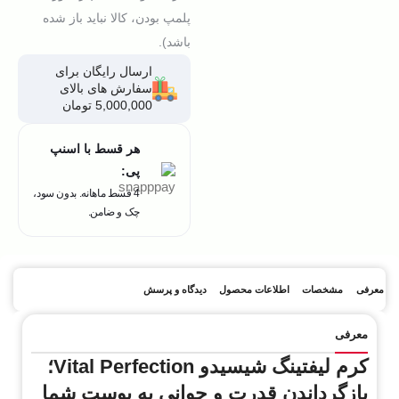
پلمپ بودن، کالا نباید باز شده
باشد).
ارسال رایگان برای
سفارش های بالای
5,000,000 تومان
هر قسط با اسنپ
پی:
4 قسط ماهانه. بدون سود،
چک و ضامن.
معرفی
مشخصات
اطلاعات محصول
دیدگاه و پرسش
معرفی
کرم لیفتینگ شیسیدو Vital Perfection؛
بازگرداندن قدرت و جوانی به پوست شما