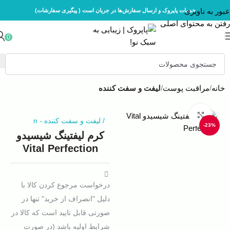
عبور به ناوبری
خدمات پاپروک و ارسال سفارش‌ها در جریان است ( پیگیری سفارشات)
رفتن به محتوای اصلی
0
خانه
مراقبت پوست
لیفت و سفت کننده
بزرگنمایی تصویر
/
لیفت و سفت کننده
-
n
-23%
کرم لیفتینگ شیسیدو
Vital Perfection
درخواست مرجوع کردن کالا با
دلیل "انصراف از خرید" تنها در
صورتی قابل تایید است که کالا در
شرایط اولیه باشد (در صورت