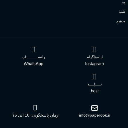
به
شما
بدهیم
اینستاگرام
واتســــــــــاپ
WhatsApp
Instagram
بـــــلــــه
bale
info@paperook.ir
زمان پاسخگویی: 10 الی ۱5