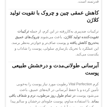
قدرتمند است.
کاهش عمقی چین و چروک با تقویت تولید
کلاژن
ترکیبات ضدپیری به‌کاررفته در این کرم، از جمله
ترکیبات
تقویت‌کننده تولید کلاژن
، باعث می‌شوند
چروک‌های عمیق
به‌تدریج کاهش یافته
و پوست صاف‌تر و جوان‌تر به‌نظر برسد.
این عملکرد با تحریک بازسازی سلولی، پوست را شاداب و
یکدست می‌کند.
آبرسانی طولانی‌مدت و درخشش طبیعی
پوست
کرم Vital Perfection رطوبت مورد نیاز پوست را به‌خوبی
تأمین کرده و با حفظ آبرسانی در لایه‌های عمیق، باعث
می‌شود پوست
در تمام طول روز مرطوب، نرم و شفاف باقی
بماند
. با استفاده مداوم، پوست جلوه‌ای درخشان و سالم پیدا
می‌کند که حتی بدون آرایش هم خیره‌کننده است.