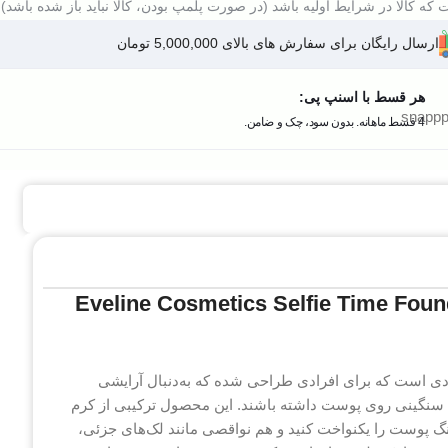
که کالا در شرایط اولیه باشد (در صورت پلمپ بودن، کالا نباید باز شده باشد).
ارسال رایگان برای سفارش های بالای 5,000,000 تومان
هر قسط با اسنپ پی:
4 قسط ماهانه. بدون سود، چک و ضامن.
کانسیلر اولاین Eveline Cosmetics Selfie Time Foundation and
حصولی چندمنظوره و کاربردی است که برای افرادی طراحی شده که به‌دنبال آرایشی
سنگینی روی پوست داشته باشند. این محصول ترکیبی از کرم
نگ پوست را یکنواخت کنید و هم نواقصی مانند لک‌های جزئی،