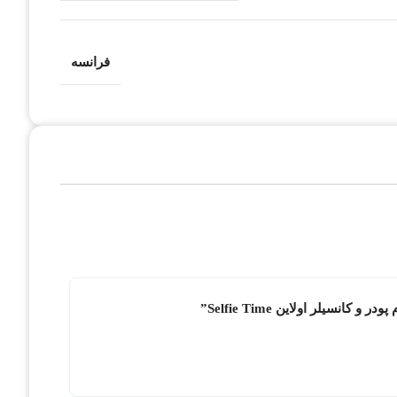
فرانسه
نسیلر اولاین Selfie Time”