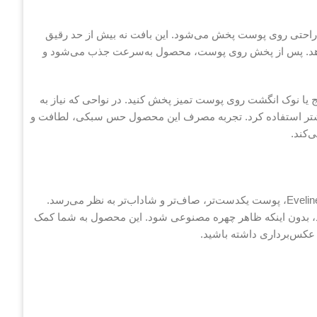
به‌راحتی روی پوست پخش می‌شود. این بافت نه بیش از حد رقیق
ی‌دهد. پس از پخش روی پوست، محصول به‌سرعت جذب می‌شود و
ج یا نوک انگشت روی پوست تمیز پخش کنید. در نواحی که نیاز به
 بیشتر استفاده کرد. تجربه مصرف این محصول حس سبکی، لطافت و
‌کند.
با استفاده از Eveline Cosmetics Selfie Time Foundation and Concealer، پوست یکدست‌تر، صاف‌تر و شاداب‌تر به نظر می‌رسد.
، بدون اینکه ظاهر چهره مصنوعی شود. این محصول به شما کمک
 عکس‌برداری داشته باشید.