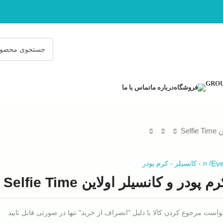
فروشگاه
درباره ما
تماس با ما
Sel
Eve
/
n
-
کانسیلر
-
کرم پودر
م پودر و کانسیلر اولاین Selfie Time
است مرجوع کردن کالا با دلیل "انصراف از خرید" تنها در صورتی قابل تایید