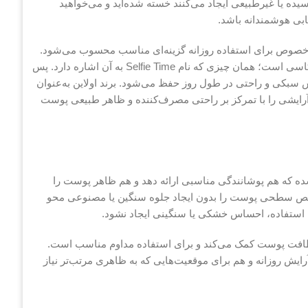
یده یا غیرطبیعی ایجاد می‌کنند خسته شده‌اید و می‌خواهید
ابی هوشمندانه باشد.
به‌خصوص برای استفاده روزانه گزینه‌ای مناسب محسوب می‌شود.
نتیجه نهایی آرایش با این محصول، پوستی طبیعی، روشن و آماده عکاسی است؛ همان چیزی که نام Selfie Time به آن اشاره دارد. پس
 سبکی و راحتی در طول روز حفظ می‌شود. برند اولاین به‌عنوان
آرایشی را با تمرکز بر راحتی مصرف‌کننده و ظاهر طبیعی پوست
Eveline Selfie  به‌گونه‌ای طراحی شده که هم پوشانندگی مناسبی ارائه دهد و هم ظاهر پوست را
اقص سطحی پوست را بدون ایجاد جلوه سنگین یا مصنوعی محو
 استفاده، احساس خشکی یا سنگینی ایجاد نشود.
لطافت پوست کمک می‌کند و برای استفاده مداوم مناسب است.
ش روزانه و هم برای موقعیت‌هایی که به ظاهری مرتب‌تر نیاز