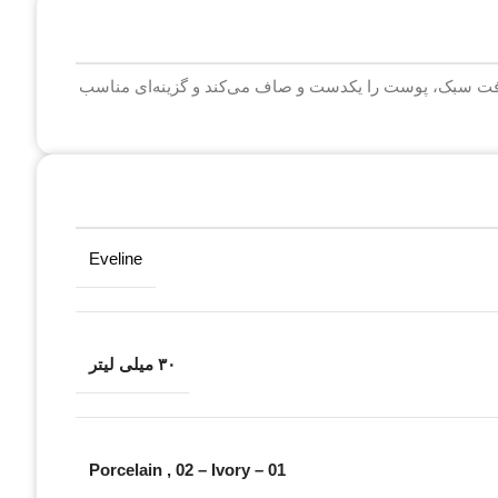
Self با پوشانندگی طبیعی و بافت سبک، پوست را یکدست و صاف می‌کند و گزینه‌ای مناسب
Eveline
۳۰ میلی لیتر
,
02 – Ivory
01 – Porcelain