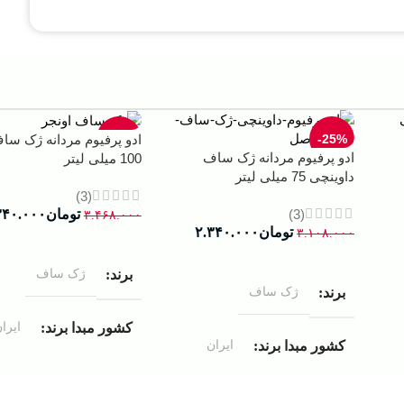
-33%
-25%
ادو پرفیوم مردانه ژک سا
ادو پرفیوم مردانه ژک ساف
100 میلی لیتر
داوینچی 75 میلی لیتر
(3)
(3)
تومان
۳۴۰.۰۰۰
۳.۴۶۸.۰۰۰
تومان
۲.۳۴۰.۰۰۰
۳.۱۰۸.۰۰۰
افزودن به سبد خرید
افزودن به سبد خرید
ژک ساف
برند
ژک ساف
برند
ایرا
کشور مبدا برند
ایران
کشور مبدا برند
ادوپرفیوم
غلظت
ادوپرفیوم
غلظت