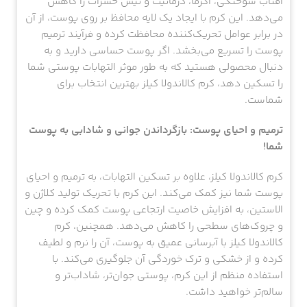
آفتاب سوختگی، اگزما، درماتیت و نیش حشرات را کاهش
می‌دهد. این کرم با ایجاد یک لایه محافظ بر روی پوست، از آن
در برابر عوامل تحریک‌کننده محافظت کرده و فرآیند ترمیم
پوست را تسریع می‌بخشد. اگر پوست حساسی دارید و به
دنبال محصولی هستید که به طور موثر التهابات پوستی شما
را تسکین دهد، کرم کالاندولا کیلز بهترین انتخاب برای
شماست.
ترمیم و احیای پوست: بازگرداندن جوانی و شادابی به پوست
شما!
کرم کالاندولا کیلز، علاوه بر تسکین التهابات، به ترمیم و احیای
پوست شما نیز کمک می‌کند. این کرم با تحریک تولید کلاژن و
الاستین، به افزایش خاصیت ارتجاعی پوست کمک کرده و چین
و چروک‌های سطحی را کاهش می‌دهد. همچنین، کرم
کالاندولا کیلز با آبرسانی عمیق به پوست، آن را نرم و لطیف
کرده و از خشکی و ترک خوردگی آن جلوگیری می‌کند. با
استفاده منظم از این کرم، پوستی جوان‌تر، شاداب‌تر و
سالم‌تر خواهید داشت.