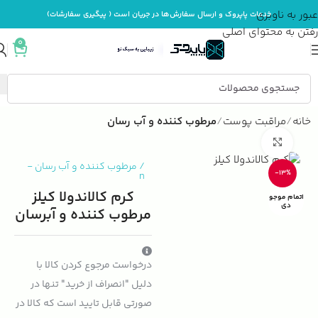
عبور به ناوبری
خدمات پاپروک و ارسال سفارش‌ها در جریان است ( پیگیری سفارشات)
رفتن به محتوای اصلی
0
خانه
مراقبت پوست
مرطوب کننده و آب رسان
بزرگنمایی تصویر
/
مرطوب کننده و آب رسان
-
-13%
n
کرم کالاندولا کیلز
اتمام موجو
دی
مرطوب کننده و آبرسان
درخواست مرجوع کردن کالا با
دلیل "انصراف از خرید" تنها در
صورتی قابل تایید است که کالا در