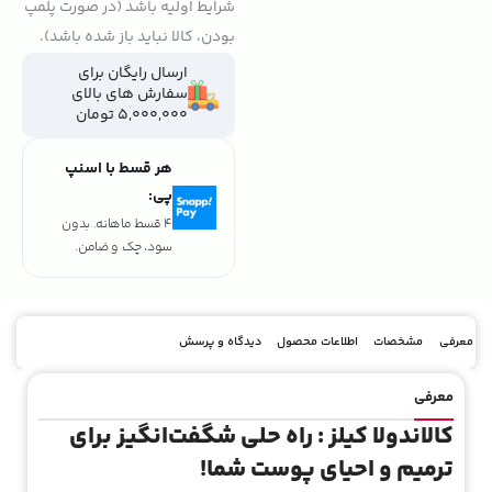
شرایط اولیه باشد (در صورت پلمپ
بودن، کالا نباید باز شده باشد).
ارسال رایگان برای
سفارش های بالای
5,000,000 تومان
هر قسط با اسنپ
پی:
4 قسط ماهانه. بدون
سود، چک و ضامن.
معرفی
مشخصات
اطلاعات محصول
دیدگاه و پرسش
معرفی
کالاندولا کیلز
: راه حلی شگفت‌انگیز برای
ترمیم و احیای پوست شما!