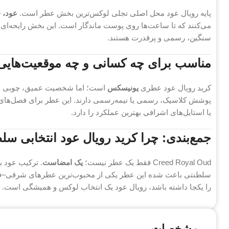
پایه رویال عود محل اصلی تجلی لوکس‌ترین بخش عطر است.
عود، 
می‌کنند که تا ساعت‌ها روی پوست ماندگار است. این بخش رایحه‌ا
سنگین، رسمی و پرقدرت هستند.
مناسب برای چه کسانی و چه موقعیت‌هایی
کرید رویال عود عطری
یونیسکس
است؛ اما شخصیت عمیق، چوبی و گر
پوشش کلاسیک، رسمی یا نیمه‌رسمی دارند. این عطر برای فصل‌های
یا استایل‌های اشرافی بهترین عملکرد را دارد.
جمع‌بندی: چرا کرید رویال عود انتخابی س
Creed Royal Oud فقط یک عطر نیست؛
یک امضاست
. ترکیب عود ب
سلطنتی باعث شده این عطر یکی از محبوب‌ترین عطرهای شرقی–فوژه
را یکجا داشته باشد، رویال عود یک انتخاب لوکس و همیشگی است.
مشخصات