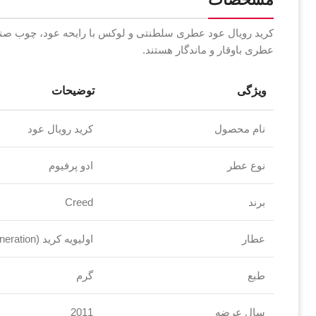
کرید رویال عود عطری سلطنتی و لوکس با رایحه عود، چوب صندل
عطری باوقار و ماندگار هستند.
ویژگی
توضیحات
نام محصول
کرید رویال عود
نوع عطر
ادو پرفیوم
برند
Creed
عطار
اولیویه کرید (Sixth Generation)
طبع
گرم
سال عرضه
2011