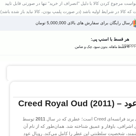
است مرجوع کردن کالا با دلیل "انصراف از خرید" تنها در صورتی قابل تایید
که کالا در شرایط اولیه باشد (در صورت پلمپ بودن، کالا نباید باز شده باشد).
ارسال رایگان برای سفارش های بالای 5,000,000 تومان
هر قسط با اسنپ پی:
4 قسط ماهانه. بدون سود، چک و ضامن.
Creed R)
 است؛ عطری که در سال
2011
توسط
اشرافی، باوقار و عمیق شناخته شد. همان‌طور که از نام آن
شمند، شخصیت سلطنتی این عطر را کامل می‌کند. رویال عود