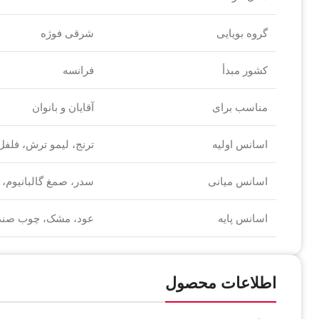
گروه بویایی
شرقی فوژه
کشور مبدأ
فرانسه
مناسب برای
آقایان و بانوان
اسانس اولیه
ترنج، لیمو ترش، فلف
اسانس میانی
سدر، صمغ گالبانیوم، 
اسانس پایه
عود، مشک، چوب صند
اطلاعات محصول