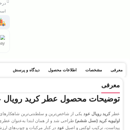
درخو
است 
معرفی
مشخصات
اطلاعات محصول
دیدگاه و پرسش
معرفی
توضیحات محصول عطر کرید رویال عود – oyal Oud (2011
عطر
کرید رویال عود
یکی از شاخص‌ترین و سلطنتی‌ترین شاهکارهای برند فرانسه‌ای Creed
اولیویه کرید (نسل ششم)
طراحی شد و از همان ابتدا به‌عنوان عطری 
پیداست، ترکیب لوکس و اصیل
عود
در کنار مرکبات و چوب‌های ارز