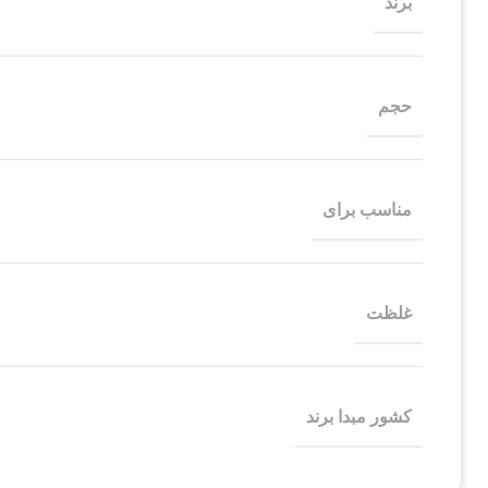
برند
حجم
مناسب برای
غلظت
کشور مبدا برند