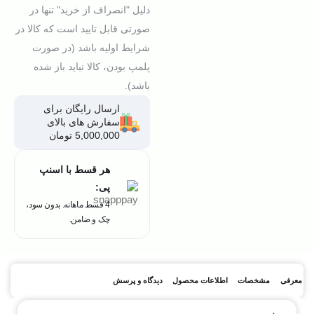
دلیل "انصراف از خرید" تنها در
صورتی قابل تایید است که کالا در
شرایط اولیه باشد (در صورت
پلمپ بودن، کالا نباید باز شده
باشد).
ارسال رایگان برای
سفارش های بالای
5,000,000 تومان
هر قسط با اسنپ
پی:
4 قسط ماهانه. بدون سود،
چک و ضامن.
معرفی
مشخصات
اطلاعات محصول
دیدگاه و پرسش