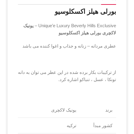
بورلی هیلز اکسکلوسیو
Unique’e Luxury Beverly Hills Exclusive –
یونیک
لاکچری بورلی هیلز اکسکلوسیو
عطری مردانه – زنانه و جذاب و اغوا کننده می باشد
از ترکیبات بکار برده شده در این عطر می توان به دانه
تونکا ، عسل ، تنباکو اشاره کرد.
برند
یونیک لاکچری
کشور مبدأ
ترکیه