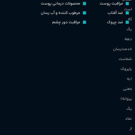
مراقبت پوست
محصولات درمانی پوست
است
ضد آفتاب
مرطوب کننده و آب رسان
که
ضد چروک
مراقبت دور چشم
یک
دهه
خدمت‌رسان
شماست.
پاپروک
(به
معنی
پروانه)
یک
نماد
از