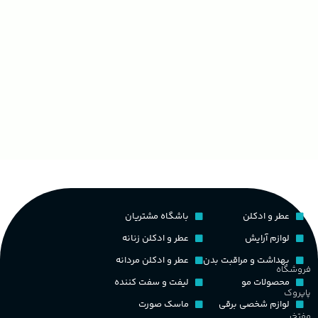
عطر و ادکلن
باشگاه مشتریان
لوازم آرایش
عطر و ادکلن زنانه
بهداشت و مراقبت بدن
عطر و ادکلن مردانه
فروشگاه
محصولات مو
لیفت و سفت کننده
پاپروک
لوازم شخصی برقی
ماسک صورت
مفتخر