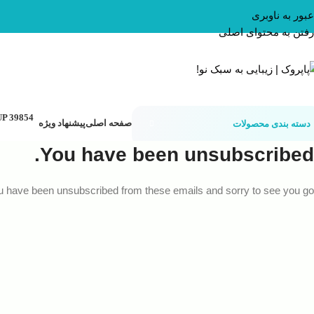
عبور به ناوبری
رفتن به محتوای اصلی
صفحه اصلی
پیشنهاد ویژه
دسته بندی محصولات
You have been unsubscribed.
u have been unsubscribed from these emails and sorry to see you go.