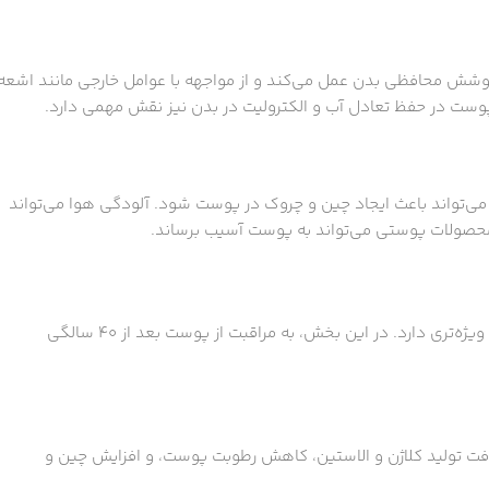
وشش محافظی بدن عمل می‌کند و از مواجهه با عوامل خارجی مانند اشعه
وست در حفظ تعادل آب و الکترولیت در بدن نیز نقش مهمی دارد.
ی‌تواند باعث ایجاد چین و چروک در پوست شود. آلودگی هوا می‌تواند
حصولات پوستی می‌تواند به پوست آسیب برساند.
همانطور که پوست با گذراندن سن تغییراتی تجربه می‌کند، نیاز به مراقبت ویژه‌تری دارد. در این بخش، به مراقبت از پوست بعد از ۴۰ سالگی
افت تولید کلاژن و الاستین، کاهش رطوبت پوست، و افزایش چین و