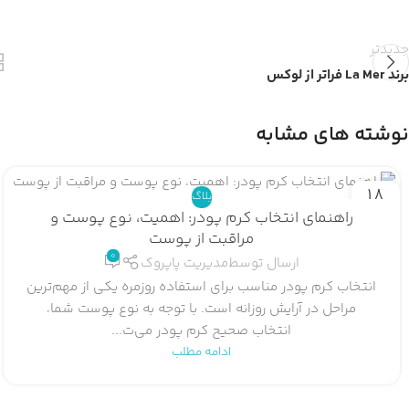
جدیدتر
برند La Mer فراتر از لوکس
نوشته های مشابه
18
بلاگ
بهمن
راهنمای انتخاب کرم پودر: اهمیت، نوع پوست و
مراقبت از پوست
0
ارسال توسط
مدیریت پاپروک
انتخاب کرم پودر مناسب برای استفاده روزمره یکی از مهم‌ترین
مراحل در آرایش روزانه است. با توجه به نوع پوست شما،
انتخاب صحیح کرم پودر می‌ت...
ادامه مطلب