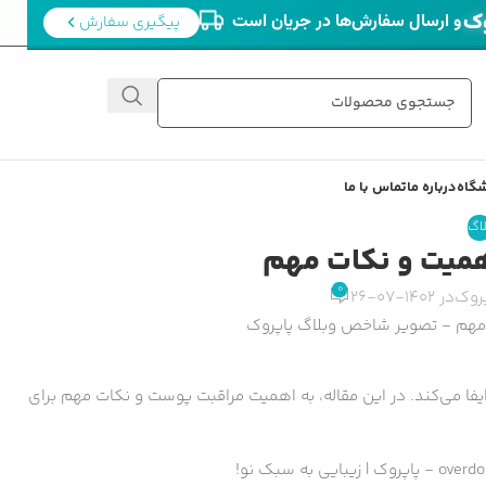
وک
و ارسال سفارش‌ها در جریان است
پیگیری سفارش
گاه
درباره ما
تماس با ما
لاگ
میت و نکات مهم
0
پروک
در 1402-07-26
ا می‌کند. در این مقاله، به اهمیت مراقبت پوست و نکات مهم برای