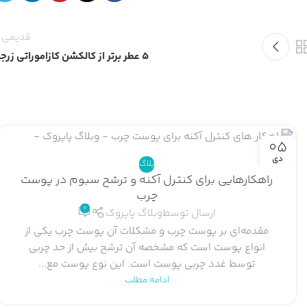
قدیمی ت
5 عطر برتر از کالکشن کازاموراتی زرجف
05
دی
بلاگ
راهکارهایی برای کنترل آکنه و ترشح سبوم در پوست
چرب
0
ارسال توسط
وبلاگ پاپروک
مقدمه‌ای بر پوست چرب و مشکلات آن پوست چرب یکی از
انواع پوست است که مشخصه آن ترشح بیش از حد چربی
توسط غدد چربی پوست است. این نوع پوست مع...
ادامه مطلب