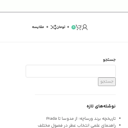
0
۰
تومان
0
مقایسه
جستجو
جستجو
نوشته‌های تازه
تاریخچه برند ورساچه؛ از مدوسا تا Prada
راهنمای علمی انتخاب عطر در فصول مختلف