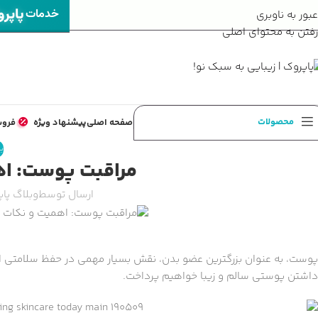
پاپر
خدمات
عبور به ناوبری
رفتن به محتوای اصلی
محصولات
صفحه اصلی
پیشنهاد ویژه
فروش
ب
مراقبت پوست: اه
ارسال توسط
وبلاگ پا
پوست، به عنوان بزرگترین عضو بدن، نقش بسیار مهمی در حفظ سلامتی ایف
داشتن پوستی سالم و زیبا خواهیم پرداخت.