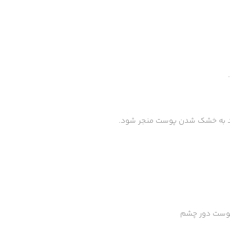
واند به خشک شدن پوست منجر شود.