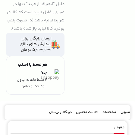
دلیل "انصراف از خرید" تنها در
صورتی قابل تایید است که کالا در
شرایط اولیه باشد (در صورت پلمپ
بودن، کالا نباید باز شده باشد).
ارسال رایگان برای
سفارش های بالای
5,000,000 تومان
هر قسط با اسنپ
پی:
4 قسط ماهانه. بدون
سود، چک و ضامن.
معرفی
مشخصات
اطلاعات محصول
دیدگاه و پرسش
معرفی