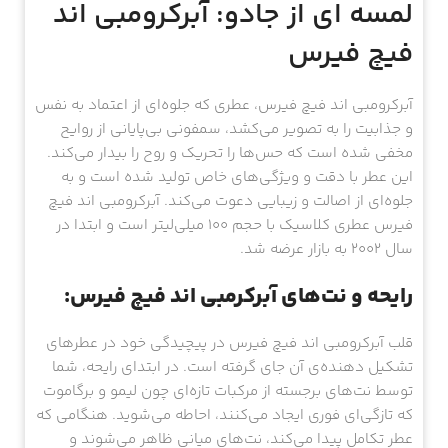
لمسه ای از جادو: آبرکرومبی اند
فیچ فیرس
آبرکرومبی اند فیچ فیرس، عطری که جلوه‌‌ای از اعتماد به نفس
و جذابیت را به تصویر می‌کشد، سمفونی بی‌پایانی از روایح
مخفی شده است که حس‌ها را تحریک و روح را بیدار می‌کند.
این عطر با دقت و ویژگی‌های خاص تولید شده است و به
جلوه‌ای از اصالت و زیبایی دعوت می‌کند. آبرکرومبی اند فیچ
فیرس عطری کلاسیک با حجم 100 میلی‌لیتر است و ابتدا در
سال ۲۰۰۲ به بازار عرضه شد.
رایحه و نت‌های آبرکرمبی اند فیچ فیرس:
قلب آبرکرومبی اند فیچ فیرس در پیچیدگی خود در عطرهای
تشکیل دهنده‌ی آن جای گرفته است. در ابتدای رایحه، شما
توسط نت‌های برجسته از مرکبات تازه‌ای چون لیمو و برگاموت
که تازگی‌ای فوری ایجاد می‌کنند، احاطه می‌شوید. هنگامی که
عطر تکامل پیدا می‌کند، نت‌های میانی ظاهر می‌شوند و