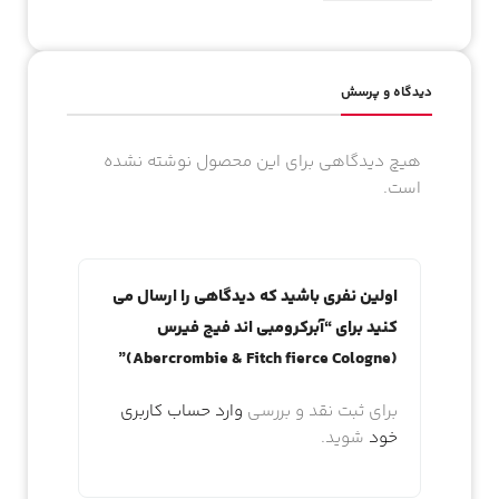
دیدگاه و پرسش
هیچ دیدگاهی برای این محصول نوشته نشده
است.
اولین نفری باشید که دیدگاهی را ارسال می
کنید برای “آبرکرومبی اند فیچ فیرس
(Abercrombie & Fitch fierce Cologne)”
برای ثبت نقد و بررسی
وارد حساب کاربری
خود
شوید.