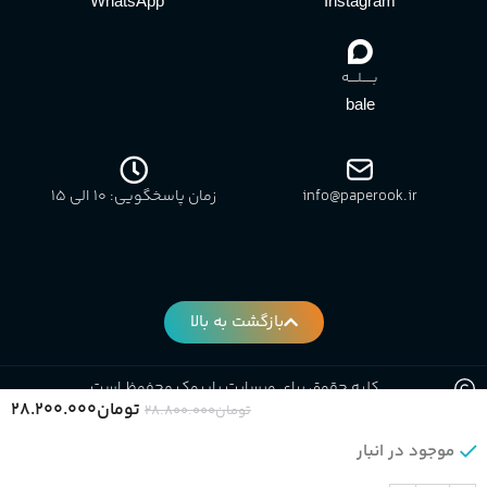
WhatsApp
Instagram
بـــــلــــه
bale
info@paperook.ir
زمان پاسخگویی: 10 الی ۱5
بازگشت به بالا
کلیه حقوق برای وبسایت پاپروک محفوظ است.
تومان
۲۸.۲۰۰.۰۰۰
تومان
۲۸.۸۰۰.۰۰۰
موجود در انبار