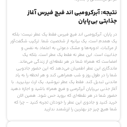
نتیجه: آبرکرومبی اند فیچ فیرس آغاز
جذابتی بی‌پایان
در پایان، آبرکرومبی اند فیچ فیرس فقط یک عطر نیست؛ بلکه
یک همدم است، یک بیانیه از شخصیت شما. ترکیب شگفت‌آور
از مرکبات، ادویه‌ها و مشک دعوتی به اعتماد به نفس و
جذابیت است. این عطر نه فقط یک عطر است، بلکه یک
امضاست که همراه شما در هر نقطه‌ای از زندگی می‌ماند.
ماندگاری این عطر اطمینان می‌دهد که این حضور جادویی
شما را در طول روز و شب همراهی کند و هر لحظه را به یاد
ماندنی تبدیل کند. فقط یک عطر نپوشید، یک ارث بپذیرید. با
آغاز جذبی بی‌پایان آبرکرمبی و فیچ همراه باشید و اجازه دهید
حضور شما در هر نقطه‌ای که بروید حس شود. همین الان
خرید کنید و جادوی این عطر را خودتان تجربه کنید – چرا که
شما هیچ چیز جز بهترین را ارزشمند ندارید