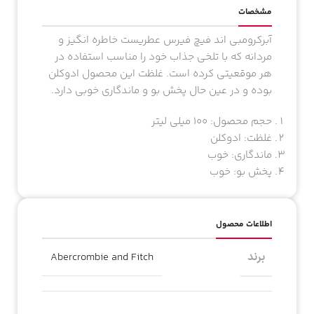
مشخصات
آبرکرومبی اند فیچ فیرس عطریست خاطره انگیز و
مردانه که با تلخی جذاب خود را مناسب استفاده در
هر موقعیتی کرده است. غلظت این محصول ادوکلن
بوده و در عین حال پخش بو و ماندگاری خوبی دارد.
حجم محصول: ۱۰۰ میلی لیتر
غلظت: ادوکلن
ماندگاری: خوب
پخش بو: خوب
اطلاعات محصول
برند
Abercrombie and Fitch