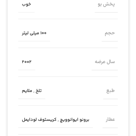
پخش بو
خوب
حجم
۱۰۰ میلی لیتر
سال عرضه
2002
طبع
تلخ
,
ملایم
عطار
برونو ایوانوویچ
,
کریستوف لودایمل