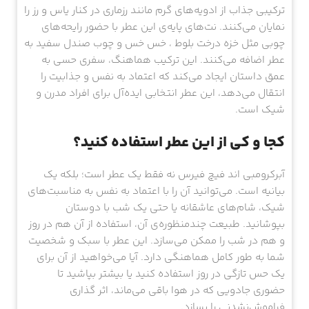
ترکیبی جذاب از ادویه‌های گرم مانند رزماری در کنار یاس و رز را
نمایان می‌کنند. نت‌های پایه‌ی این عطر با حضور رایحه‌های
چوبی مثل خزه درخت بلوط ، خس خس و چوب صندل سفید به
عطر اضافه می‌کنند. این ترکیب هماهنگ، سفری حسی به
عمق داستان ایجاد می‌کند که اعتماد به نفس و جذابیت را
انتقال می‌دهد، این عطر انتخابی ایده‌آل برای افراد مدرن و
شیک است.
کجا و کی از این عطر استفاده کنید؟
آبرکرومبی اند فیچ فیرس نه فقط یک عطر است؛ بلکه یک
بیانیه است. می‌توانید آن را با اعتماد به نفس به مناسبت‌های
شیک، شام‌های عاشقانه یا حتی یک شب با دوستان
بپوشانید. طبیعت چندمنظوره‌ی آن، استفاده از آن هم در روز
و هم در شب را ممکن می‌سازد. این عطر با سبک و شخصیت
شما به طور کامل هماهنگی دارد. آیا می‌خواهید از آن برای
یک حس تازگی در روز استفاده کنید یا بیشتر بپاشید تا
حضوری جادویی که در هوا باقی می‌ماند، اثر گذاری
فراموش‌نشدنی را بسازد.