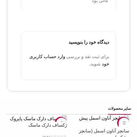
عالی بود
دیدگاه خود را بنویسید
برای ثبت نقد و بررسی
وارد حساب کاربری
خود
شوید.
سایر محصولات
5%
-22%
-13%
ژکساف دارک ماسک
سانچز آناون اسمل (سانچز
ادو