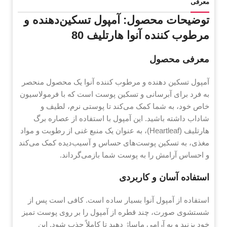
معرفی
توضیحات محصول: آمپول تسکین‌دهنده و
مرطوب کننده آنوا هارتلیف 80
معرفی محصول
آمپول تسکین‌ دهنده و مرطوب کننده آنوا یک محصول منحصر
به فرد برای آبرسانی و تسکین پوست است که با فرمولاسیون
خاص خود، به شما کمک می‌کند تا پوستی نرم، لطیف و
شاداب داشته باشید. این آمپول با استفاده از عصاره برگ
هارتلیف (Heartleaf)، به عنوان یک منبع غنی از رطوبت و مواد
مغذی، به تسکین پوست‌های حساس و آسیب‌دیده کمک می‌کند
و احساس آرامش را به پوست شما بازمی‌گرداند.
استفاده آسان و کاربردی
استفاده از آمپول آنوا بسیار ساده است. کافی است پس از
شستشوی صورت، چند قطره از آمپول را بر روی پوست تمیز
خود بزنید و به آرامی ماساژ دهید تا کاملاً جذب شود. این