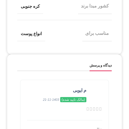
کشور مبدا برند
کره جنوبی
مناسب برای
انواع پوست
دیدگاه و پرسش
م ایوبی
(مالک تایید شده)
1403-11-21