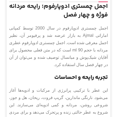
اجمل چمستری ادوپارفوم؛ رایحه مردانه
فوژه و چهار فصل
اجمل چمستری ادوپارفوم در سال 2000 توسط کمپانی
اماراتی Ajmal به بازار عرضه شد و پرفیومر آن، نظیر
اجمل معرفی شده است. اجمل چمستری ادوپارفوم عطری
مردانه با حجم 90 ml است که در متن فعلی محصول برای
آقایان شیک‌پوش و میانسال توصیف شده و می‌توان از آن
در چهار فصل سال استفاده کرد.
تجربه رایحه و احساسات
این عطر با ترکیبی پرانرژی از مرکبات و ادویه‌ها آغاز
می‌شود. نارنگی ماندارین، گریپ فروت، ریحان، هل و جوز،
شروعی روشن، مردانه و کمی ادویه‌ای می‌سازند. این
شروع به عطر حالتی زنده و پرتحرک می‌دهد و برای مردی