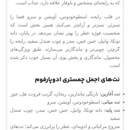
که به رایحه‌ای مشخص و باوقار علاقه دارد، جذاب است.
در قلب رایحه، اسطوخودوس، آویشن و سرو فضا را
سبزتر، تمیزتر و آرام‌تر می‌کنند. همین بخش است که
شخصیت فوژه عطر را بهتر نشان می‌دهد. در پایان، دانه
تونکا، وانیل، خس خس، سدر و چوب صندل سفید، رایحه را
گرم‌تر، چوبی‌تر و ماندگارتر می‌سازند. طبق ویژگی‌های
محصول، ماندگاری و پخش بوی آن بسیار خوب ذکر شده
است.
نت‌های اجمل چمستری ادوپارفوم
نت آغازین:
نارنگی ماندارین، ریحان، گریپ فروت، هل، جوز
نت میانی:
اسطوخودوس، آویشن، سرو
نت پایه:
دانه تونکا، وانیل، خس خس، سدر، چوب صندل
سفید
شروع مرکباتی و ادویه‌ای، عطر را پرانرژی می‌کند؛ نت‌های