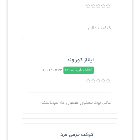
کیفیت عالی
ایلناز کوراوند
(مالک تایید شده)
1403-04-09
عالی بود ممنون همون که میخاستم
کوکب خرمی فرد