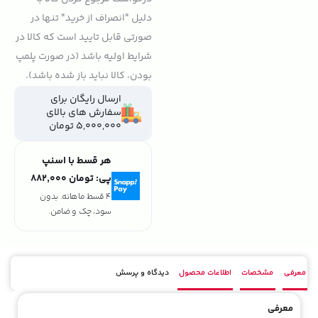
دلیل "انصراف از خرید" تنها در
صورتی قابل تایید است که کالا در
شرایط اولیه باشد (در صورت پلمپ
بودن، کالا نباید باز شده باشد).
ارسال رایگان برای
سفارش های بالای
5,000,000 تومان
هر قسط با اسنپ
پی:
تومان ۸۸۲٬۰۰۰
4 قسط ماهانه. بدون
سود، چک و ضامن.
معرفی
مشخصات
اطلاعات محصول
دیدگاه و پرسش
معرفی