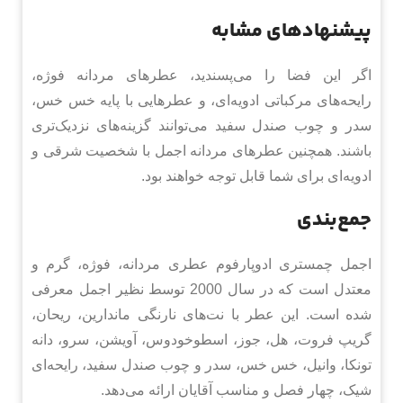
پیشنهادهای مشابه
اگر این فضا را می‌پسندید، عطرهای مردانه فوژه،
رایحه‌های مرکباتی ادویه‌ای، و عطرهایی با پایه خس خس،
سدر و چوب صندل سفید می‌توانند گزینه‌های نزدیک‌تری
باشند. همچنین عطرهای مردانه اجمل با شخصیت شرقی و
ادویه‌ای برای شما قابل توجه خواهند بود.
جمع‌بندی
اجمل چمستری ادوپارفوم عطری مردانه، فوژه، گرم و
معتدل است که در سال 2000 توسط نظیر اجمل معرفی
شده است. این عطر با نت‌های نارنگی ماندارین، ریحان،
گریپ فروت، هل، جوز، اسطوخودوس، آویشن، سرو، دانه
تونکا، وانیل، خس خس، سدر و چوب صندل سفید، رایحه‌ای
شیک، چهار فصل و مناسب آقایان ارائه می‌دهد.