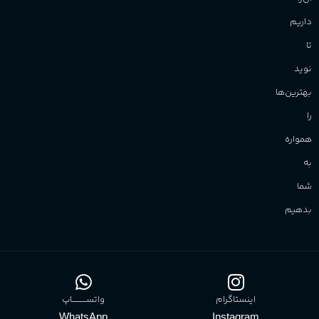
داریم
تا
نوید
بهترین‌ها
را
همواره
به
شما
بدهیم
اینستاگرام
واتســــــــــاپ
WhatsApp
Instagram