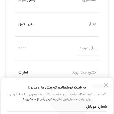
ماندگاری
بسیار خوب
عطار
نظیر اجمل
سال عرضه
2000
کشور مبدا برند
امارات
به شدت خوشحالیم که پیش ما اومدین!
اگه تا حالا عضو باشگاه مشتریانمون نشدین، کافیه شماره‌تون رو اینجا بذارین تا
برند
اجمل
برای اولین سفارش‌تون
اعتبار هدیه رایگان از ما بگیرید!
شماره موبایل