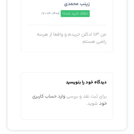
زینب محمدی
(مالک تایید شده)
1405-04-17
من 3تا ادکلن خریدم و واقعا از هرسه
راضی هستم
دیدگاه خود را بنویسید
برای ثبت نقد و بررسی
وارد حساب کاربری
خود
شوید.