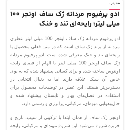
معرفی
ادو پرفیوم مردانه ژک ساف اونجر 100
میلی لیتر؛ رایحه‌ای تند و خنک
ادو پرفیوم مردانه ژک ساف اونجر 100 میلی لیتر عطری
مردانه از برند ژک ساف است که در متن فعلی محصول با
رایحه‌ای تند و خنک معرفی شده است. ادو پرفیوم مردانه
ژک ساف اونجر 100 میلی لیتر با الهام از فضای رایحه
اونتوس ساخته شده و برای کسانی پیشنهاد شده که به بوی
خاص آن سبک علاقه دارند اما به دنبال انتخابی در
دسترس‌تر هستند. این عطر در توضیحات محصول برای
استفاده در فصل‌های بهار و تابستان پیشنهاد شده و
حال‌وهوایی میوه‌ای، مرکباتی، پرانرژی و رسمی دارد.
اونجر ژک ساف از همان ابتدا با ترکیبی از سیب، نارنج و
خربزه شروع می‌شود. این شروع میوه‌ای و مرکباتی، رایحه