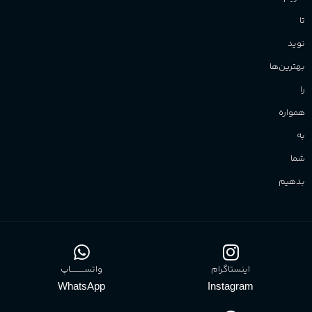
تا
نوید
بهترین‌ها
را
همواره
به
شما
بدهیم
اینستاگرام
واتســــــــــاپ
WhatsApp
Instagram