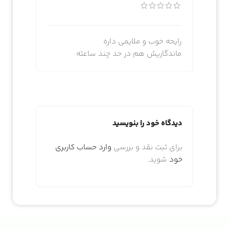
رایحه خوب و ملایمی داره
ماندگاریش هم در حد چند ساعته
دیدگاه خود را بنویسید
برای ثبت نقد و بررسی
وارد حساب کاربری
خود
شوید.