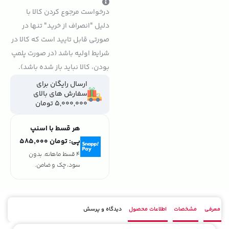
درخواست مرجوع کردن کالا با
دلیل "انصراف از خرید" تنها در
صورتی قابل تایید است که کالا در
شرایط اولیه باشد (در صورت پلمپ
بودن، کالا نباید باز شده باشد).
ارسال رایگان برای
سفارش های بالای
5,000,000 تومان
هر قسط با اسنپ
پی:
تومان ۵۸۵٬۰۰۰
4 قسط ماهانه. بدون
سود، چک و ضامن.
معرفی
مشخصات
اطلاعات محصول
دیدگاه و پرسش