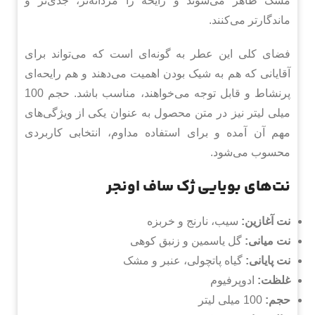
مشک ظاهر می‌شوند و رایحه را مردانه‌تر، جدی‌تر و
ماندگارتر می‌کنند.
فضای کلی این عطر به گونه‌ای است که می‌تواند برای
آقایانی که هم به شیک بودن اهمیت می‌دهند و هم رایحه‌ای
پرنشاط و قابل توجه می‌خواهند، مناسب باشد. حجم 100
میلی لیتر نیز در متن محصول به عنوان یکی از ویژگی‌های
مهم آن آمده و برای استفاده مداوم، انتخابی کاربردی
محسوب می‌شود.
نت‌های بویایی ژک ساف اونجر
نت آغازین:
سیب، نارنج و خربزه
نت میانی:
گل یاسمین و زنبق کوهی
نت پایانی:
گیاه پاتچولی، عنبر و مشک
غلظت:
ادوپرفیوم
حجم:
100 میلی لیتر